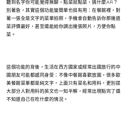
聽到名字你可能覺得無聊，點菜就點菜，搞什麼AR？
別著急，其實這個功能蠻簡單也挺有用：在餐館裡，對
著一張全是文字的菜單拍照，手機會自動告訴你那幾道
菜評價最好，甚至還能給你調出幾張照片，方便你點
菜。
這個功能的背後，生活在西方國家或經常出國旅行的中
國朋友可能都感同身受：不像中餐館喜歡放圖，很多歐
美餐館菜單都是純文字，上面只有菜名和用料，更別提
大部分人對用料的英文也一知半解，經常出現點完了還
不知道自己在吃什麼的情況。