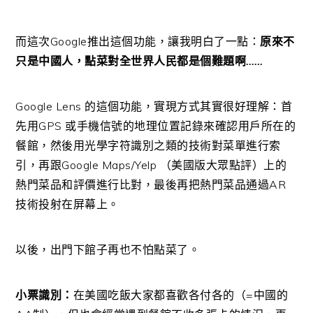
而這次Google推出這個功能，讓我明白了一點：
原來不
只是中國人，點菜對全世界人民都是個難題啊……
Google Lens 的這個功能，實現方式其實很好理解：首
先用GPS 或手機信號的地理位置記錄來確認用戶所在的
餐館，然後用光學字符識別之類的技術對菜單進行索
引，再跟Google Maps/Yelp （美國版大眾點評）上的
熱門菜品和評價進行比對，最後再把熱門菜品通過AR
技術投射在屏幕上。
以後，出門下館子再也不怕點菜了。
小票識別：
在美國吃飯大家都喜歡各付各的（=中國的