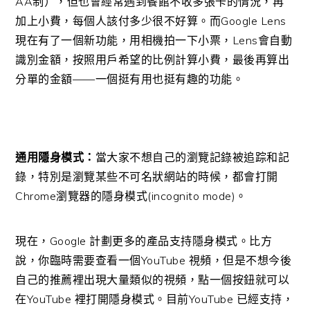
AA制），但也會經常遇到餐館不收多張卡的情況，再
加上小費，每個人該付多少很不好算。而Google Lens
現在有了一個新功能，用相機拍一下小票，Lens會自動
識別金額，按照用戶希望的比例計算小費，最後再算出
分單的金額——一個挺有用也挺有趣的功能。
通用隱身模式：
當大家不想自己的瀏覽記錄被追踪和記
錄，特別是瀏覽某些不可名狀網站的時候，都會打開
Chrome瀏覽器的隱身模式(incognito mode)。
現在，Google 計劃更多的產品支持隱身模式。比方
說，你臨時需要查看一個YouTube 視頻，但是不想今後
自己的推薦裡出現大量類似的視頻，點一個按鈕就可以
在YouTube 裡打開隱身模式。目前YouTube 已經支持，