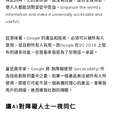
與此同時，它的使命卻一直沒有改變：整合全球信息，
使人人都能訪問並從中受益。(organize the world’s
information and make it universally accessible and
useful.)
這意味著，Google 的產品和技術，必須可以被所有人
使用，並且對所有人有用。而Google 在I/O 2019 上發
布的諸多功能，在我看來皆是為了兌現這一承諾。
最近兩年來，Google 將“無障礙使用”(accessiblity) 作
為技術創新的重中之重。如果一個產品無法被所有人所
使用，那麼它可能不是一個具備同理心的產品，會導致
用戶的疏遠，進而導致社群的隔閡。
讓AI對障礙人士一視同仁