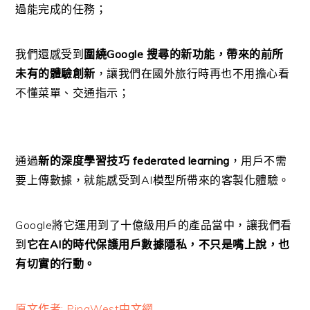
過能完成的任務；
我們還感受到
圍繞Google 搜尋的新功能，帶來的前所
未有的體驗創新
，讓我們在國外旅行時再也不用擔心看
不懂菜單、交通指示；
通過
新的深度學習技巧 federated learning
，用戶不需
要上傳數據，就能感受到AI模型所帶來的客製化體驗。
Google將它運用到了十億級用戶的產品當中，讓我們看
到
它在AI的時代保護用戶數據隱私，不只是嘴上說，也
有切實的行動。
原文作者: PingWest中文網