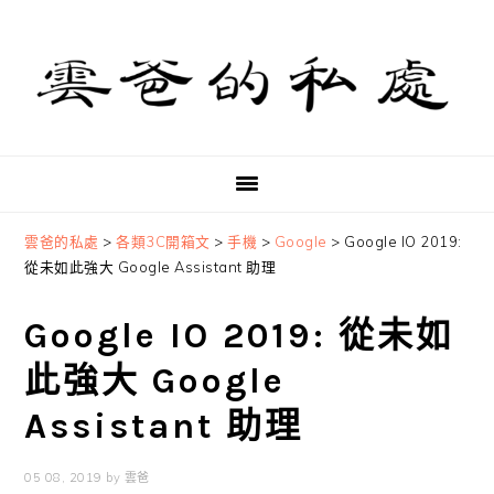
Skip
Skip
Skip
to
to
to
primary
main
primary
navigation
content
sidebar
雲爸的私處
>
各類3C開箱文
>
手機
>
Google
>
Google IO 2019:
從未如此強大 Google Assistant 助理
Google IO 2019: 從未如
此強大 Google
Assistant 助理
05 08, 2019
by
雲爸