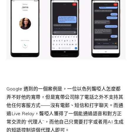
Google 遇到的一個案例是，一位以色列聾啞人怎麼都
弄不好他的寬帶，但是寬帶公司除了電話之外不支持其
他任何客服方式——沒有電郵、短信和打字聊天。而通
過Live Relay，聾啞人獲得了一個能通過語音和對方正
常交流的“代理人”，而他自己只需要打字或者用AI 生成
的短語控制這個代理人即可。