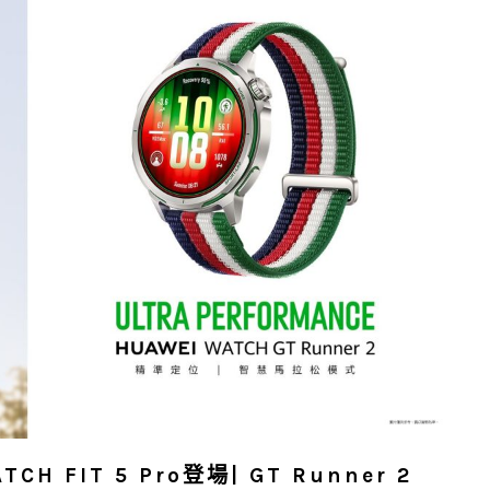
 FIT 5 Pro登場| GT Runner 2