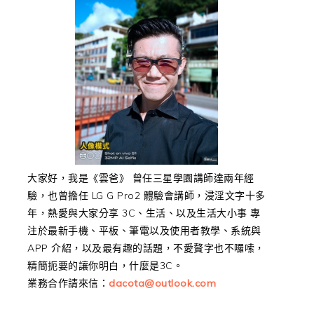
大家好，我是《雲爸》 曾任三星學園講師達兩年經
驗，也曾擔任 LG G Pro2 體驗會講師，浸淫文字十多
年，熱愛與大家分享 3C、生活、以及生活大小事 專
注於最新手機、平板、筆電以及使用者教學、系統與
APP 介紹，以及最有趣的話題，不愛贅字也不囉嗦，
精簡扼要的讓你明白，什麼是3C。
業務合作請來信：
dacota@outlook.com