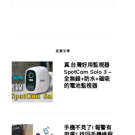
近期文章
真.台灣好用監視器
SpotCam Solo 3 –
全無線+防水+磁吸
的電池監視器
手機不見了! 報警有
用嗎? 找回手機過程