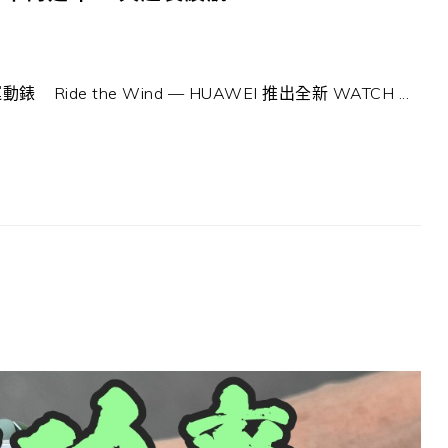
Ride the Wind — HUAWEI 推出全新 WATCH ...