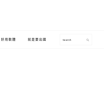
好用軟體
就是要出國
Search
Primary
Sidebar