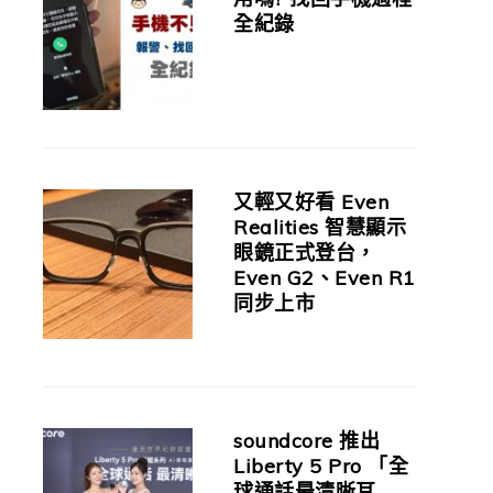
全紀錄
又輕又好看 Even
Realities 智慧顯示
眼鏡正式登台，
Even G2、Even R1
同步上市
soundcore 推出
Liberty 5 Pro 「全
球通話最清晰耳