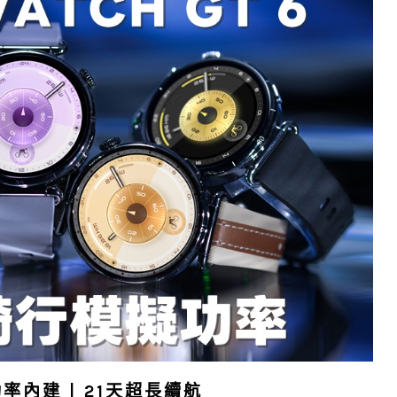
功率內建 | 21天超長續航