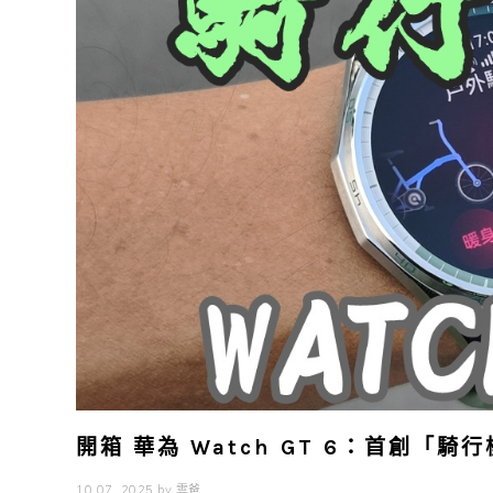
開箱 華為 Watch GT 6：首創「
10 07, 2025
by
雲爸