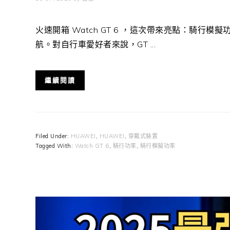
火速開箱 Watch GT 6 ，這次帶來亮點：騎行模擬功率（R
航。對自行車愛好者來說，GT ...
繼續閱讀
Filed Under:
HUAWEI
,
HUAWEI
,
穿戴式裝置
Tagged With:
Watch GT 6
,
騎行功率
,
騎行模擬功率