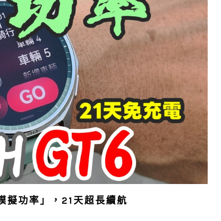
騎行模擬功率」，21天超長續航