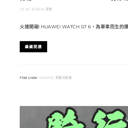
10 16, 2025
by
雲爸
火速開箱! HUAWEI WATCH GT 6，為單車而生的運動錶 
繼續閱讀
Filed Under:
HUAWEI
,
穿戴式裝置