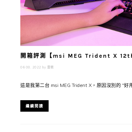
開箱評測【msi MEG Trident X 
06 08, 2022
by
雲爸
這是我第二台 msi MEG Trident X，原因沒別的 "好用、體
繼續閱讀