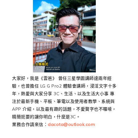
大家好，我是《雲爸》 曾任三星學園講師達兩年經
驗，也曾擔任 LG G Pro2 體驗會講師，浸淫文字十多
年，熱愛與大家分享 3C、生活、以及生活大小事 專
注於最新手機、平板、筆電以及使用者教學、系統與
APP 介紹，以及最有趣的話題，不愛贅字也不囉嗦，
精簡扼要的讓你明白，什麼是3C。
業務合作請來信：
dacota@outlook.com