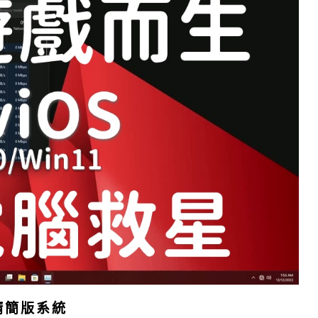
1精簡版系統