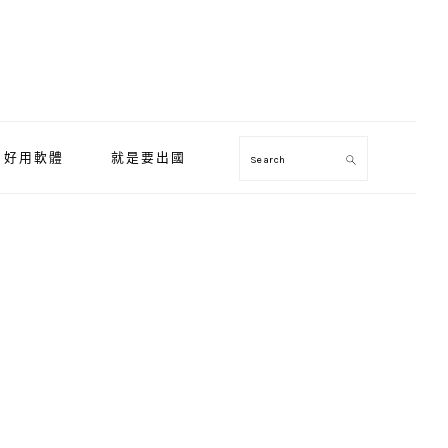
好用軟體
就是要出國
Search
Primary
Sidebar