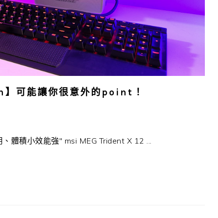
12th】可能讓你很意外的point！
積小效能強" msi MEG Trident X 12 ...