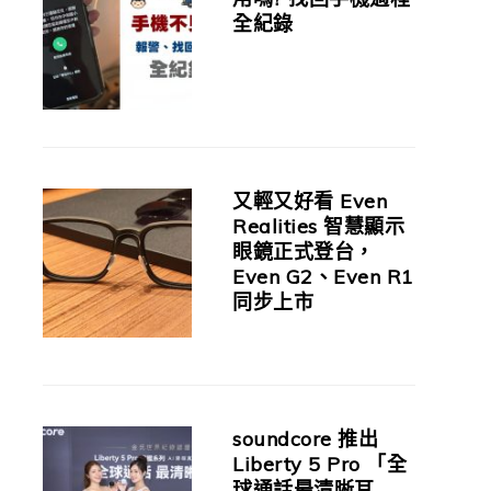
全紀錄
又輕又好看 Even
Realities 智慧顯示
眼鏡正式登台，
Even G2、Even R1
同步上市
soundcore 推出
Liberty 5 Pro 「全
球通話最清晰耳