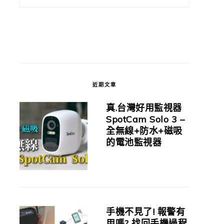
近期文章
真.台灣好用監視器
SpotCam Solo 3 –
全無線+防水+磁吸
的電池監視器
手機不見了! 報警有
用嗎? 找回手機過程