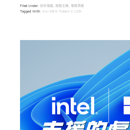
Filed Under:
迷你電腦
,
遊戲主機
,
電競周邊
Tagged With:
msi MEG Trident X 12th