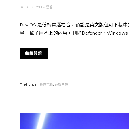
06 10, 2023
by
雲爸
ReviOS 是低端電腦福音，預設是英文版但可下
量一輩子用不上的內容，刪除Defender、Windows ..
繼續閱讀
Filed Under:
迷你電腦
,
遊戲主機