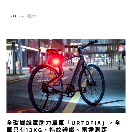
Filed Under:
電動車
全碳纖維電助力單車「URTOPIA」，全
車只有13KG、指紋辨識、雷達測距