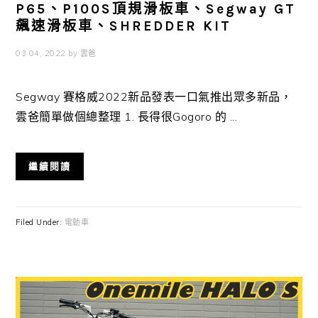
P65、P100S頂規滑板車、Segway GT
飆速滑板車、SHREDDER KIT
03 04, 2022
by
雲爸
Segway 賽格威2022新品發表一口氣推出眾多新品，
雲爸簡單做個總整理 1. 長得很Gogoro 的 ...
繼續閱讀
Filed Under:
電動車