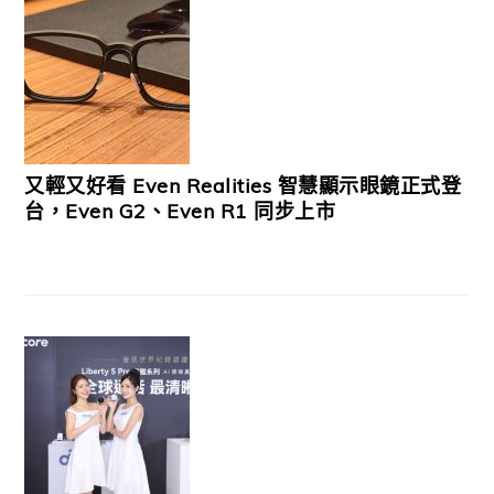
又輕又好看 Even Realities 智慧顯示眼鏡正式登
台，Even G2、Even R1 同步上市