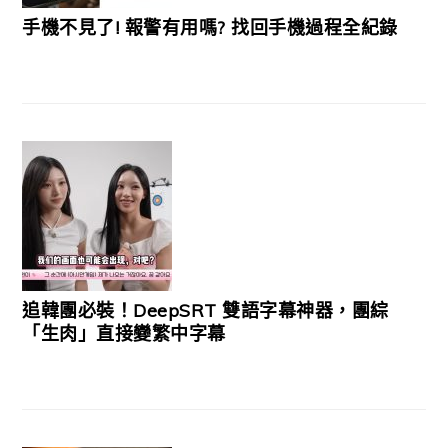
手機不見了! 報警有用嗎? 找回手機過程全紀錄
追韓團必裝！DeepSRT 雙語字幕神器，團綜
「生肉」直接變繁中字幕