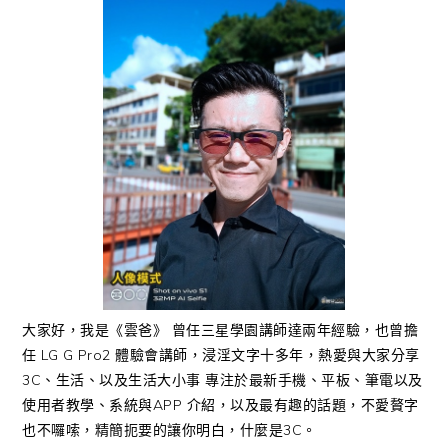
大家好，我是《雲爸》 曾任三星學園講師達兩年經驗，也曾擔
任 LG G Pro2 體驗會講師，浸淫文字十多年，熱愛與大家分享
3C、生活、以及生活大小事 專注於最新手機、平板、筆電以及
使用者教學、系統與APP 介紹，以及最有趣的話題，不愛贅字
也不囉嗦，精簡扼要的讓你明白，什麼是3C。