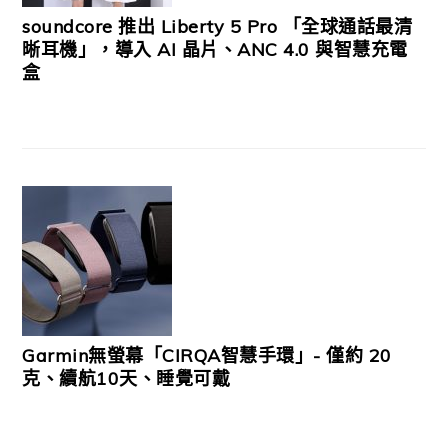
soundcore 推出 Liberty 5 Pro 「全球通話最清
晰耳機」，導入 AI 晶片、ANC 4.0 與智慧充電
盒
Garmin無螢幕「CIRQA智慧手環」- 僅約 20
克、續航10天、睡覺可戴