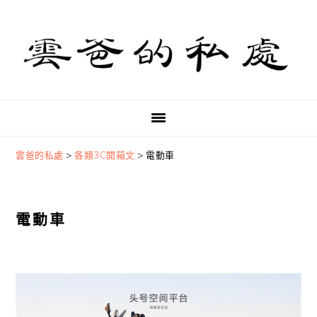
Skip
Skip
Skip
to
to
to
primary
main
primary
navigation
content
sidebar
雲爸的私處
>
各類3C開箱文
>
電動車
電動車