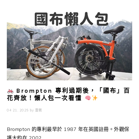
Brompton 專利過期後，「國布」百
花齊放！懶人包一次看懂
04 21, 2025
by
雲爸
Brompton 的專利最早於 1987 年在英國註冊。外觀保
護大約在 2002 ...