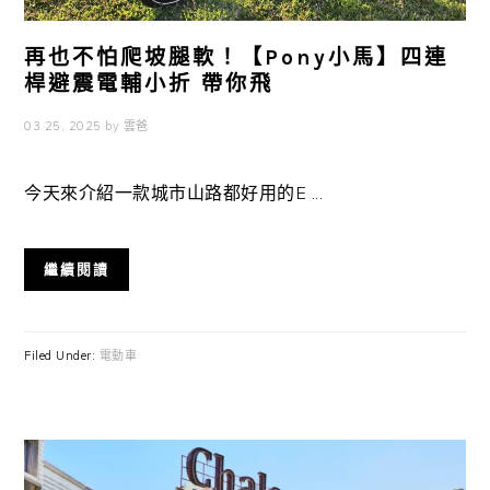
再也不怕爬坡腿軟！【Pony小馬】四連
桿避震電輔小折 帶你飛
03 25, 2025
by
雲爸
今天來介紹一款城市山路都好用的E ...
繼續閱讀
Filed Under:
電動車