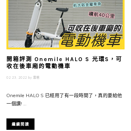
開箱評測 Onemile HALO S 光環S，可
收在後車廂的電動機車
02 23, 2022
by
雲爸
Onemile HALO S 已經用了有一段時間了，真的要給他
一個讚! ...
繼續閱讀