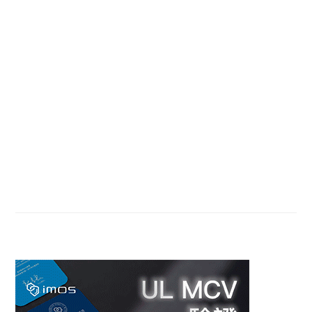
PAGE
PAGE
PAGE
omitted
PAGE
Primary
Sidebar