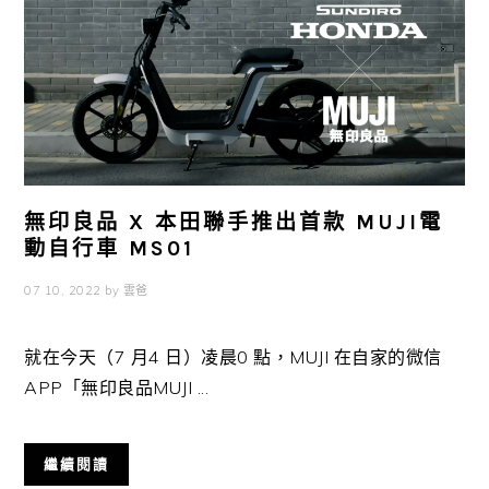
無印良品 X 本田聯手推出首款 MUJI電
動自行車 MS01
07 10, 2022
by
雲爸
就在今天（7 月4 日）凌晨0 點，MUJI 在自家的微信
APP「無印良品MUJI ...
繼續閱讀