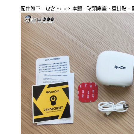
配件如下，包含 Solo 3 本體，球頭底座、壁掛貼、