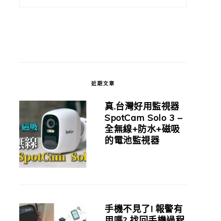
近期文章
真.台灣好用監視器
SpotCam Solo 3 –
全無線+防水+磁吸
的電池監視器
手機不見了! 報警有
用嗎? 找回手機過程