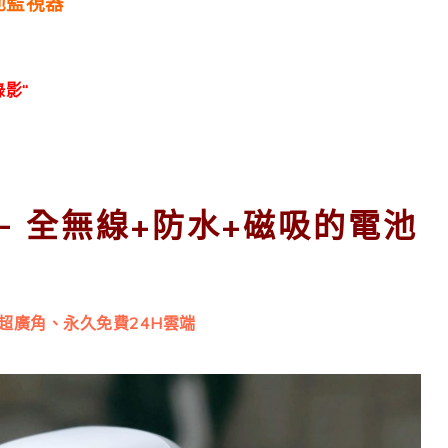
池監視器
錄影
“
 3 – 全無線+防水+磁吸的電池
80度超廣角、永久免費24H雲端