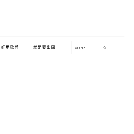
好用軟體
就是要出國
Search
Primary
Sidebar