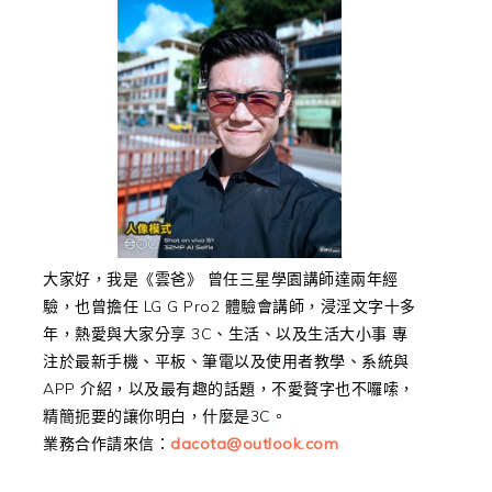
大家好，我是《雲爸》 曾任三星學園講師達兩年經
驗，也曾擔任 LG G Pro2 體驗會講師，浸淫文字十多
年，熱愛與大家分享 3C、生活、以及生活大小事 專
注於最新手機、平板、筆電以及使用者教學、系統與
APP 介紹，以及最有趣的話題，不愛贅字也不囉嗦，
精簡扼要的讓你明白，什麼是3C。
業務合作請來信：
dacota@outlook.com