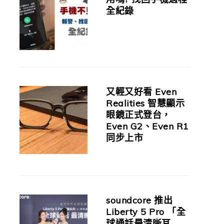
全紀錄
又輕又好看 Even
Realities 智慧顯示
眼鏡正式登台，
Even G2、Even R1
同步上市
soundcore 推出
Liberty 5 Pro 「全
球通話最清晰耳