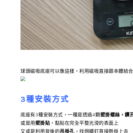
球頭磁吸底座可以像這樣，利用磁吸直接跟本體結
3種安裝方式
底座有3種安裝方式，一種是透過4顆
壁掛螺絲，鑽
或是用
壁掛貼
，黏貼在完全平整光滑的表面上
又或是利用背後的
吊掛孔
，找個鐵釘直接懸掛上去