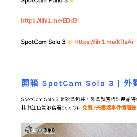
SpotCam Pano 3
https://lihi1.me/EDd3l
SpotCam Solo 3
https://lihi1.me/KRsAi
開箱
SpotCam Solo 3
| 
SpotCam Solo 3 是彩盒包裝，外盒就有標註產品特
其中紅色氣泡寫著Solo 3有
免費
7
天雲端事件循環錄