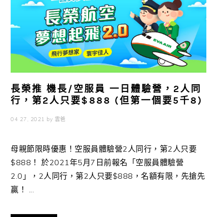
長榮推 機長/空服員 一日體驗營，2人同
行，第2人只要$888 (但第一個要5千8)
04 27, 2021
by
雲爸
母親節限時優惠！空服員體驗營2人同行，第2人只要
$888！ 於2021年5月7日前報名「空服員體驗營
2.0」，2人同行，第2人只要$888，名額有限，先搶先
贏！ ...