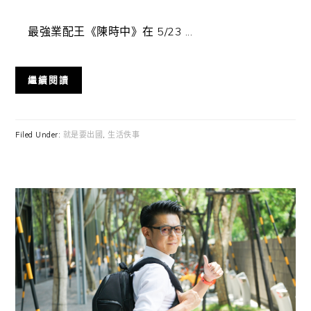
最強業配王《陳時中》在 5/23 ...
繼續閱讀
Filed Under:
就是要出國
,
生活佚事