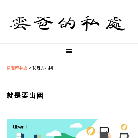
Skip
Skip
Skip
to
to
to
primary
main
primary
navigation
content
sidebar
雲爸的私處
>
就是要出國
就是要出國