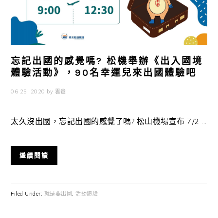
忘記出國的感覺嗎? 松機舉辦《出入國境
體驗活動》，90名幸運兒來出國體驗吧
06 25, 2020
by
雲爸
太久沒出國，忘記出國的感覺了嗎? 松山機場宣布 7/2 ...
繼續閱讀
Filed Under:
就是要出國
,
活動體驗