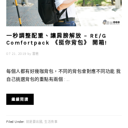
一秒調整配重、讓肩膀解放 – RE/G
Comfortpack 《挺你背包》 開箱!
07 21, 2019
by
雲爸
每個人都有好幾咖背包，不同的背包會對應不同功能 我
自己挑選背包的重點有兩個 : ...
繼續閱讀
Filed Under:
就是要出國
,
生活佚事