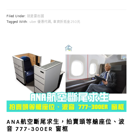
Filed Under:
就是要出國
Tagged With:
uber 優惠代碼
,
車資折抵金250元
ANA航空斷尾求生，拍賣頭等艙座位、波
音 777-300ER 窗框