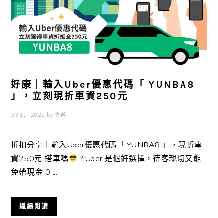
好康｜輸入Uber優惠代碼「 YUNBA8
」，立刻現折車資250元
03 11, 2022
by
雲爸
折扣分享｜輸入Uber優惠代碼「 YUNBA8 」，現折車
資250元 搭車嗎
? Uber 是個好選擇，待客親切又能
免帶現金 0 ...
繼續閱讀