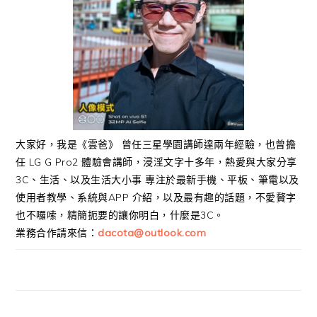
大家好，我是《雲爸》 曾任三星學園講師達兩年經驗，也曾擔
任 LG G Pro2 體驗會講師，浸淫文字十多年，熱愛與大家分享
3C、生活、以及生活大小事 專注於最新手機、平板、筆電以及
使用者教學、系統與APP 介紹，以及最有趣的話題，不愛贅字
也不囉嗦，精簡扼要的讓你明白，什麼是3C。
業務合作請來信：
dacota@outlook.com