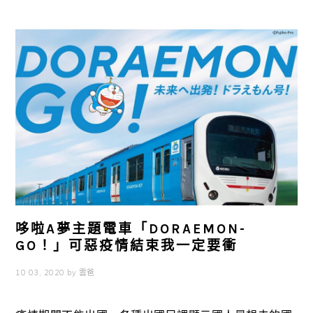
哆啦A夢主題電車「DORAEMON-
GO！」可惡疫情結束我一定要衝
10 03, 2020
by
雲爸