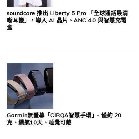
soundcore 推出 Liberty 5 Pro 「全球通話最清
晰耳機」，導入 AI 晶片、ANC 4.0 與智慧充電
盒
Garmin無螢幕「CIRQA智慧手環」- 僅約 20
克、續航10天、睡覺可戴