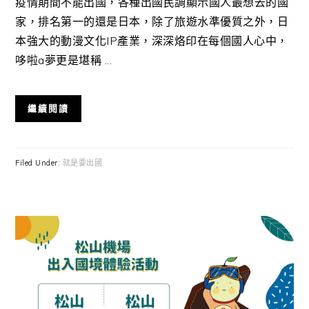
疫情期間不能出國，各種出國民調顯示國人最想去的國
家，排名第一的還是日本，除了旅遊水準優質之外，日
本強大的動漫文化IP產業，深深烙印在每個國人心中，
哆啦a夢更是堪稱 ...
繼續閱讀
Filed Under:
就是要出國