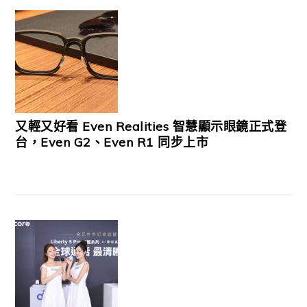
又輕又好看 Even Realities 智慧顯示眼鏡正式登
台，Even G2、Even R1 同步上市