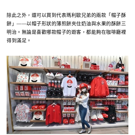
除此之外，還可以買到代表瑪利歐兄弟的兩款「帽子酥
餅」——以帽子形狀的薄煎餅夾住奶油與水果的酥餅三
明治。無論是喜歡哪款帽子的遊客，都能夠在咖啡廳裡
得到滿足。