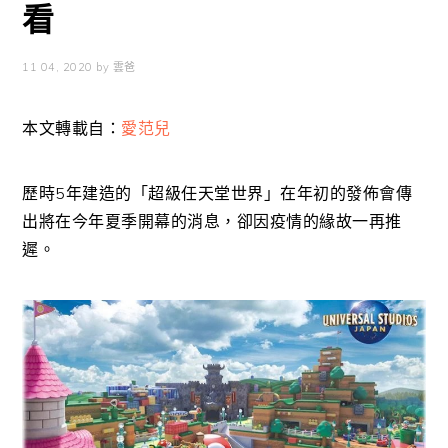
看
11 04, 2020
by
雲爸
本文轉載自：
愛范兒
歷時5年建造的「超級任天堂世界」在年初的發佈會傳
出將在今年夏季開幕的消息，卻因疫情的緣故一再推
遲。