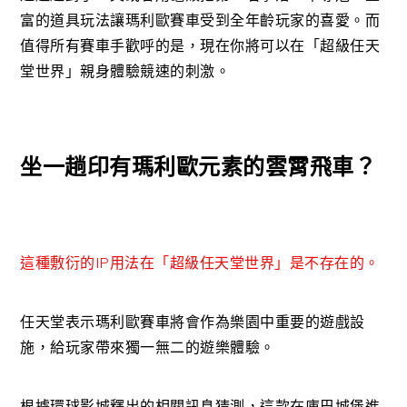
富的道具玩法讓瑪利歐賽車受到全年齡玩家的喜愛。而
值得所有賽車手歡呼的是，現在你將可以在「超級任天
堂世界」親身體驗競速的刺激。
坐一趟印有瑪利歐元素的雲霄飛車？
這種敷衍的IP用法在「超級任天堂世界」是不存在的。
任天堂表示瑪利歐賽車將會作為樂園中重要的遊戲設
施，給玩家帶來獨一無二的遊樂體驗。
根據環球影城釋出的相關訊息猜測，這款在庫巴城堡進