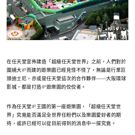
在任天堂宣佈建造「超級任天堂世界」之前，人們對於
圍繞大IP而建的遊樂園已經見怪不怪了，無論是行業巨
頭迪士尼，亦或是任天堂這次的合作夥伴——大阪環球
影城，都是打造IP遊樂園的佼佼者。
作為任天堂IP王國的第一座遊樂園，「超級任天堂世
界」究竟能否滿足全世界任粉們以及樂園愛好者的期
待，或許已經可以從目前得到的消息中一探究竟。