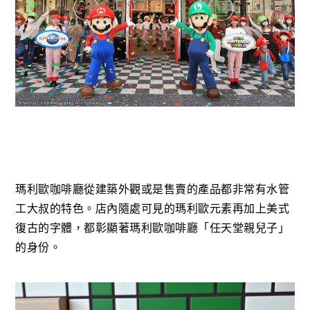
瑪利歐咖啡廳從建築外觀或是售賣的產品都非常有水管
工大叔的特色。店內隨處可見的瑪利歐元素再加上美式
復古的字體，都彰顯著瑪利歐咖啡廳「任天堂親兒子」
的身份。