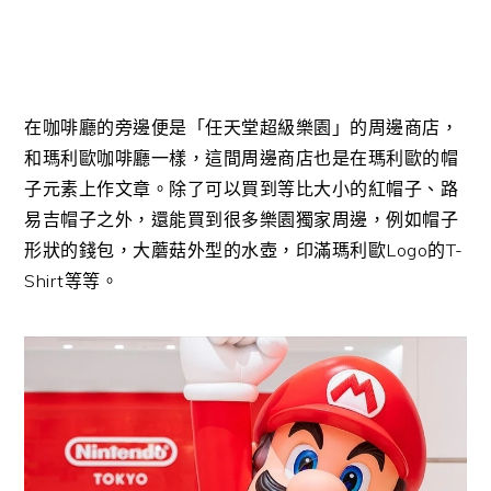
在咖啡廳的旁邊便是「任天堂超級樂園」的周邊商店，
和瑪利歐咖啡廳一樣，這間周邊商店也是在瑪利歐的帽
子元素上作文章。除了可以買到等比大小的紅帽子、路
易吉帽子之外，還能買到很多樂園獨家周邊，例如帽子
形狀的錢包，大蘑菇外型的水壺，印滿瑪利歐Logo的T-
Shirt等等。