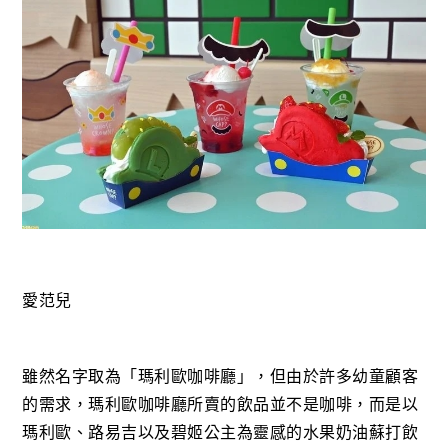
愛范兒
雖然名字取為「瑪利歐咖啡廳」，但由於許多幼童顧客
的需求，瑪利歐咖啡廳所賣的飲品並不是咖啡，而是以
瑪利歐、路易吉以及碧姬公主為靈感的水果奶油蘇打飲