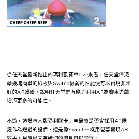
從任天堂最新推出的瑪利歐賽車Live來看，任天堂僅憑
藉幾塊簡單的紙板與Switch嬴弱的性能便可以實現非常
好的AR體驗，說明任天堂是有能力利用AR為賽車遊戲
增添更多的可能性。
不過，這場真人版瑪利歐卡丁車最終是否會採用AR眼
鏡作為遊戲的設備，還是像Switch一樣用螢幕實現AR
效果，目前尚未有確切的消息可以證實。