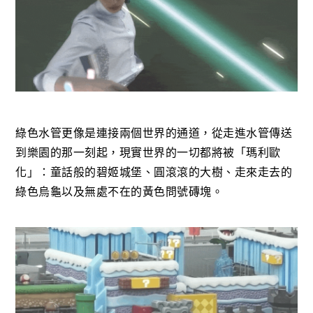
綠色水管更像是連接兩個世界的通道，從走進水管傳送
到樂園的那一刻起，現實世界的一切都將被「瑪利歐
化」：童話般的碧姬城堡、圓滾滾的大樹、走來走去的
綠色烏龜以及無處不在的黃色問號磚塊。