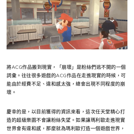
將ACG作品搬到現實，「崩壞」是粉絲們逃不開的一個
詞彙。往往很多遊戲的ACG作品在走進現實的時候，可
能由於經費不足、違和感太強，總會出現不同程度的崩
壞。
慶幸的是，以目前獲得的資訊來看，這次任天堂精心打
造的超級樂園不會讓粉絲失望。如果讓瑪利歐走進現實
世界會有違和感，那麼就為瑪利歐打造一個遊戲世界，