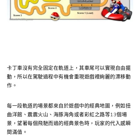
卡丁車沒有完全固定在軌道上，其車尾可以實現自由擺
動，所以在駕駛過程中有機會重現遊戲裡絢麗的漂移動
作。
每一段軌道的場景都來自於遊戲中的經典地圖，例如扭
曲洋館、震震火山、海豚海角或者彩虹之路等13個場
景，望著每個飛馳而過的經典景色時，玩家的代入感瞬
間滿值。