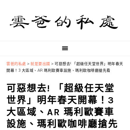
Skip
Skip
Skip
to
to
to
primary
main
primary
navigation
content
sidebar
雲爸的私處
>
就是要出國
>
可惡想去! 「超級任天堂世界」明年春天
開幕！3 大區域、AR 瑪利歐賽車設施、瑪利歐咖啡廳搶先看
可惡想去! 「超級任天堂
世界」明年春天開幕！3
大區域、AR 瑪利歐賽車
設施、瑪利歐咖啡廳搶先