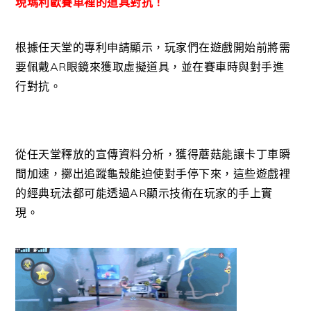
現瑪利歐賽車裡的道具對抗！
根據任天堂的專利申請顯示，玩家們在遊戲開始前將需
要佩戴AR眼鏡來獲取虛擬道具，並在賽車時與對手進
行對抗。
從任天堂釋放的宣傳資料分析，獲得蘑菇能讓卡丁車瞬
間加速，擲出追蹤龜殼能迫使對手停下來，這些遊戲裡
的經典玩法都可能透過AR顯示技術在玩家的手上實
現。