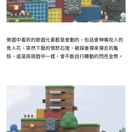
樂園中看到的遊戲元素都是會動的，包括會伸嘴咬人的
食人花，突然下壓的憤怒石塊，被踩後彈來彈去的龜
殼，或是與遊戲中一樣，會不斷自行轉動的閃亮金幣。