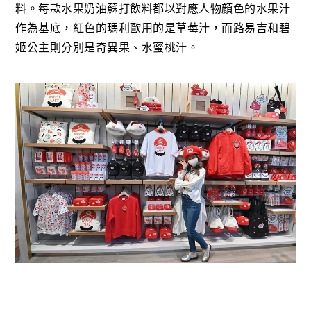
料。每款水果奶油蘇打飲料都以對應人物顏色的水果汁
作為基底，紅色的瑪利歐用的是草莓汁，而路易吉和碧
姬公主則分別是奇異果、水蜜桃汁。