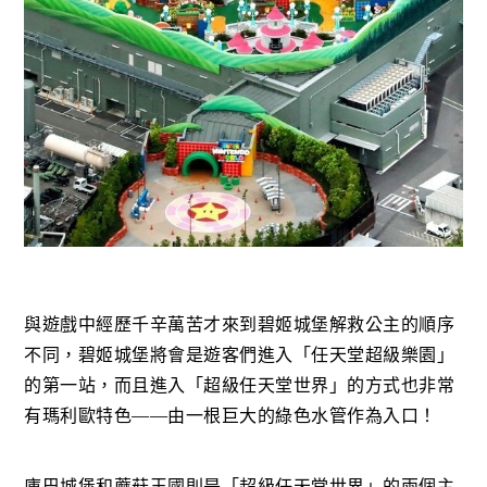
與遊戲中經歷千辛萬苦才來到碧姬城堡解救公主的順序
不同，碧姬城堡將會是遊客們進入「任天堂超級樂園」
的第一站，而且進入「超級任天堂世界」的方式也非常
有瑪利歐特色——由一根巨大的綠色水管作為入口！
庫巴城堡和蘑菇王國則是「超級任天堂世界」的兩個主