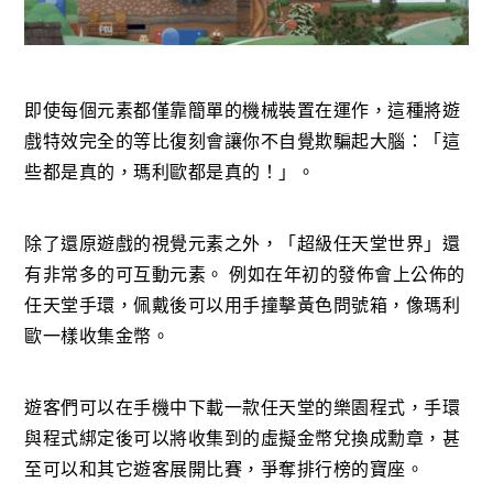
即使每個元素都僅靠簡單的機械裝置在運作，這種將遊
戲特效完全的等比復刻會讓你不自覺欺騙起大腦：「這
些都是真的，瑪利歐都是真的！」。
除了還原遊戲的視覺元素之外，「超級任天堂世界」還
有非常多的可互動元素。 例如在年初的發佈會上公佈的
任天堂手環，佩戴後可以用手撞擊黃色問號箱，像瑪利
歐一樣收集金幣。
遊客們可以在手機中下載一款任天堂的樂園程式，手環
與程式綁定後可以將收集到的虛擬金幣兌換成勳章，甚
至可以和其它遊客展開比賽，爭奪排行榜的寶座。