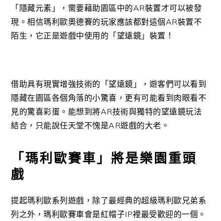
「隱藏元素」，需要藉助園區中的AR裝置才可以被發
現。相信瑪利歐奧德賽的玩家應該都對這個AR裝置不
陌生，它正是遊戲中使用的「望遠鏡」裝置！
借助具有現實增強技術的「望遠鏡」，遊客們可以看到
隱藏在園區各個角落的小驚喜，更有可能看到肉眼看不
見的驚喜彩蛋。能想到將AR技術與獨特的望遠鏡玩法
結合，只能說任天堂不愧是AR遊戲的大老。
「瑪利歐賽車」將是樂園重頭
戲
提起瑪利歐系列遊戲，除了最經典的超級瑪利歐兄弟系
列之外，瑪利歐賽車會是紅帽子IP裡最受歡迎的一個。