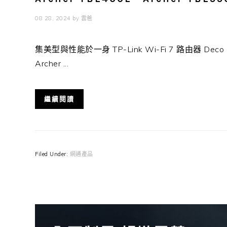
08 28, 2024
by
雲爸
集美型與性能於一身 TP-Link Wi-Fi 7 路由器 Dec
Archer ...
繼續閱讀
Filed Under:
網通產品