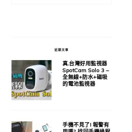
近期文章
真.台灣好用監視器
SpotCam Solo 3 –
全無線+防水+磁吸
的電池監視器
手機不見了! 報警有
用嗎? 找回手機過程