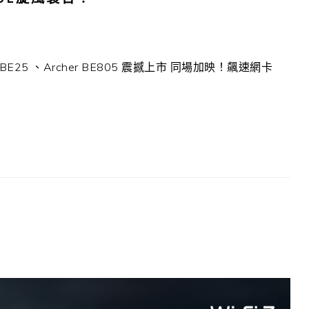
o BE25 、Archer BE805 震撼上市 同場加映！飆速網卡