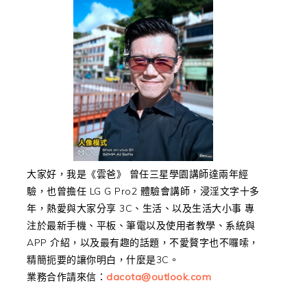
大家好，我是《雲爸》 曾任三星學園講師達兩年經
驗，也曾擔任 LG G Pro2 體驗會講師，浸淫文字十多
年，熱愛與大家分享 3C、生活、以及生活大小事 專
注於最新手機、平板、筆電以及使用者教學、系統與
APP 介紹，以及最有趣的話題，不愛贅字也不囉嗦，
精簡扼要的讓你明白，什麼是3C。
業務合作請來信：
dacota@outlook.com