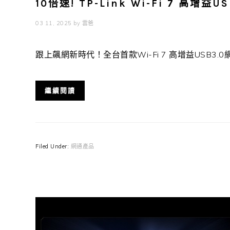
10倍速! TP-Link Wi-Fi 7 高增益US
03 11, 2025
by
雲爸
跟上飆網新時代！全台首款Wi-Fi 7 高增益USB3.0網卡降臨
繼續閱讀
Filed Under:
網通產品