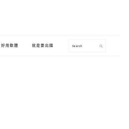
好用軟體
就是要出國
Search
Primary
Sidebar