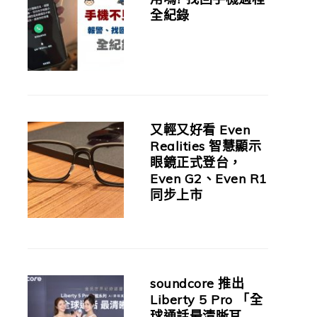
全紀錄
又輕又好看 Even
Realities 智慧顯示
眼鏡正式登台，
Even G2、Even R1
同步上市
soundcore 推出
Liberty 5 Pro 「全
球通話最清晰耳