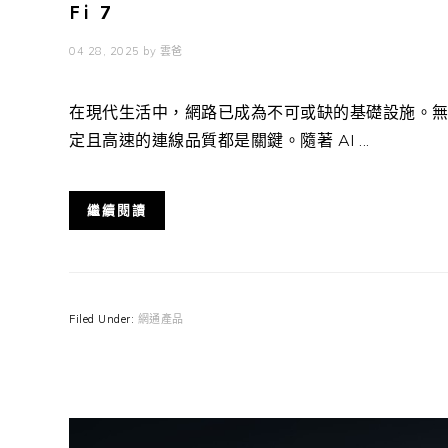
Fi 7
04 28, 2025
by
雲爸
在現代生活中，網路已成為不可或缺的基礎設施。
定且高速的連線品質都是關鍵。隨著 AI ...
繼續閱讀
Filed Under:
網通產品