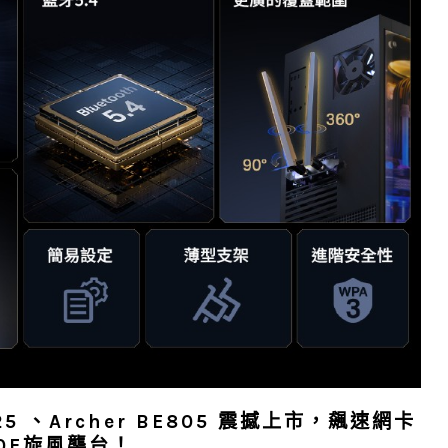
BE25 、Archer BE805 震撼上市，飆速網卡
550E旋風襲台！