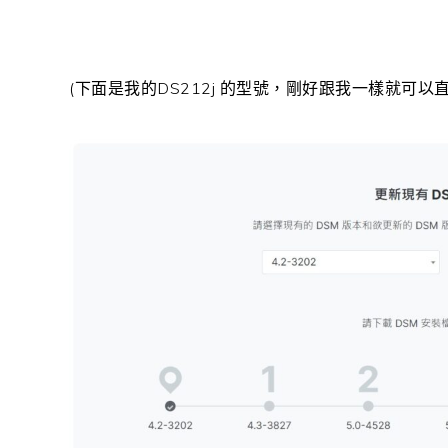
(下面是我的DS212j 的型號，剛好跟我一樣就可以