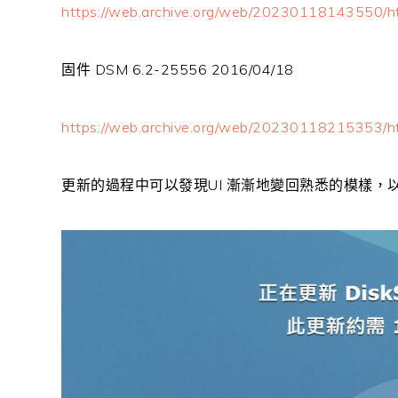
https://web.archive.org/web/20230118143550/h
固件 DSM 6.2-25556 2016/04/18
https://web.archive.org/web/20230118215353/h
更新的過程中可以發現UI 漸漸地變回熟悉的模樣，