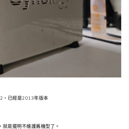
2，已經是2013年版本
除，就是擺明不維護舊機型了。