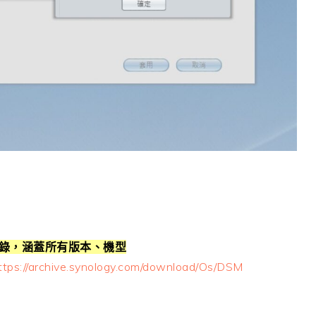
目錄，涵蓋所有版本、機型
tps://archive.synology.com/download/Os/DSM