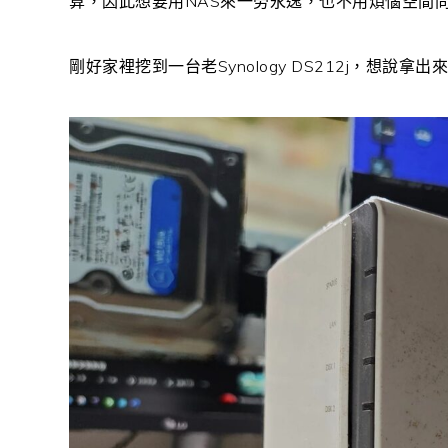
算，因此想要用NAS來一勞永逸，也不用煩惱空間
剛好家裡挖到一台老Synology DS212j，想說