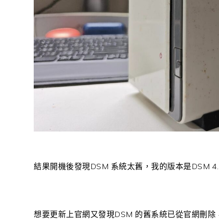
結果開機後發現DSM 系統太舊，我的版本是DSM 4.
想要更新上官網又發現DSM 的舊系統已從官網刪