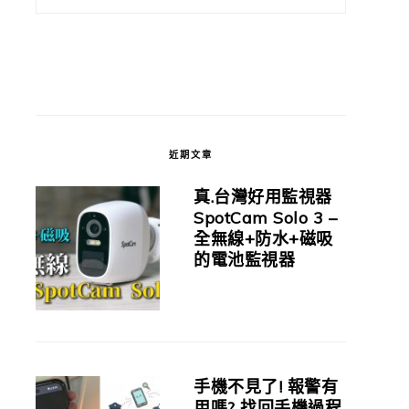
近期文章
真.台灣好用監視器
SpotCam Solo 3 –
全無線+防水+磁吸
的電池監視器
手機不見了! 報警有
用嗎? 找回手機過程