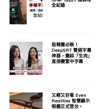
全紀錄
追韓團必裝！
DeepSRT 雙語字幕
神器，團綜「生肉」
直接變繁中字幕
又輕又好看 Even
Realities 智慧顯示
眼鏡正式登台，