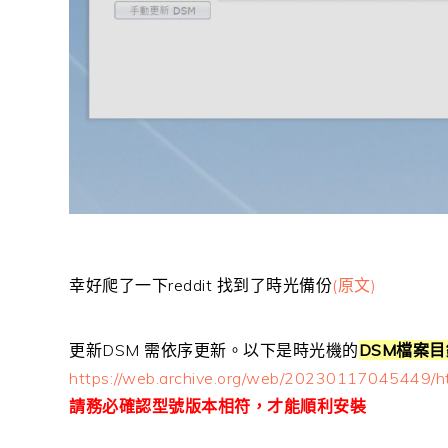
幸好爬了一下reddit 找到了時光備份
(原文)
更新DSM 需依序更新。以下是時光機的
DSM檔案
https://web.archive.org/web/20230117045449/ht
請務必確認型號版本相符，才能順利安裝