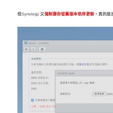
但Synology 又
強制要你從舊版本依序更新
，真的是