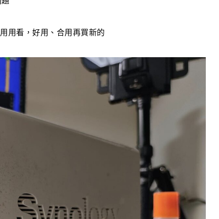
問題
拿出來用用看，好用、合用再買新的