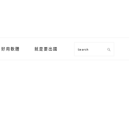
好用軟體
就是要出國
Search
Primary
Sidebar