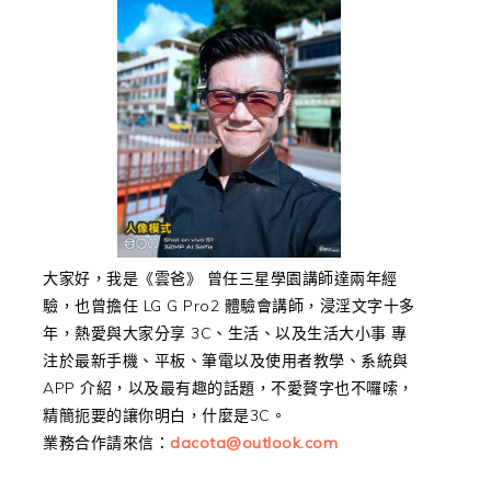
大家好，我是《雲爸》 曾任三星學園講師達兩年經
驗，也曾擔任 LG G Pro2 體驗會講師，浸淫文字十多
年，熱愛與大家分享 3C、生活、以及生活大小事 專
注於最新手機、平板、筆電以及使用者教學、系統與
APP 介紹，以及最有趣的話題，不愛贅字也不囉嗦，
精簡扼要的讓你明白，什麼是3C。
業務合作請來信：
dacota@outlook.com