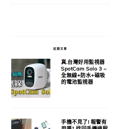
近期文章
真.台灣好用監視器
SpotCam Solo 3 –
全無線+防水+磁吸
的電池監視器
手機不見了! 報警有
用嗎? 找回手機過程