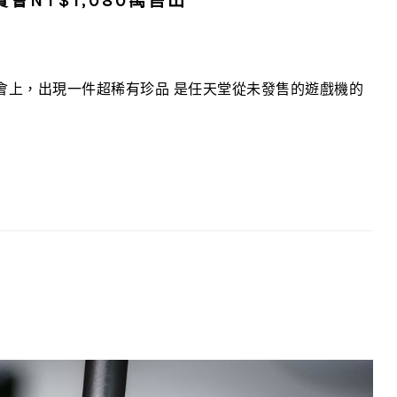
賣會NT$1,080萬售出
上，出現一件超稀有珍品 是任天堂從未發售的遊戲機的