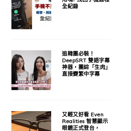
全紀錄
追韓團必裝！
DeepSRT 雙語字幕
神器，團綜「生肉」
直接變繁中字幕
又輕又好看 Even
Realities 智慧顯示
眼鏡正式登台，