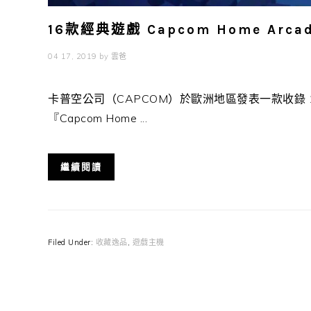
16款經典遊戲 Capcom Home Arc
04 17, 2019
by
雲爸
卡普空公司（CAPCOM）於歐洲地區發表一款收錄 
『Capcom Home ...
繼續閱讀
Filed Under:
收藏逸品
,
遊戲主機