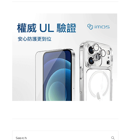
Search