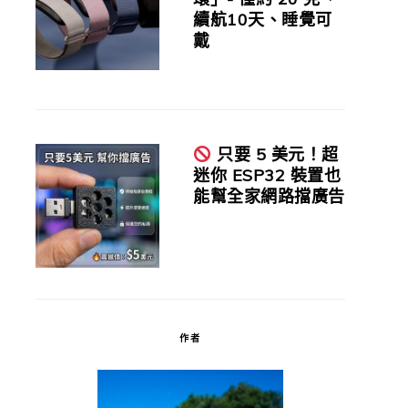
續航10天、睡覺可
戴
只要 5 美元！超
迷你 ESP32 裝置也
能幫全家網路擋廣告
作者