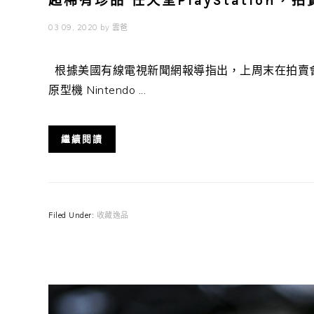
超稀有珍品 任天堂PlayStation，拍
03 09, 2020
by
雲爸
根據美國有線電視新聞網報導指出，上周末在拍賣會
原型機 Nintendo ...
繼續閱讀
Filed Under:
收藏逸品