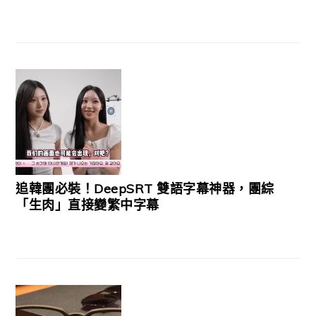
追韓團必裝！DeepSRT 雙語字幕神器，團綜
「生肉」直接變繁中字幕