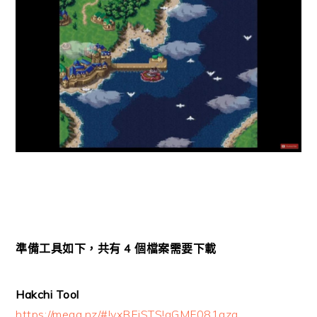
準備工具如下，共有 4 個檔案需要下載
Hakchi Tool
https://mega.nz/#!yxBEiSTS!qGMF081qzq…