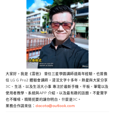
大家好，我是《雲爸》 曾任三星學園講師達兩年經驗，也曾擔
任 LG G Pro2 體驗會講師，浸淫文字十多年，熱愛與大家分享
3C、生活、以及生活大小事 專注於最新手機、平板、筆電以及
使用者教學、系統與APP 介紹，以及最有趣的話題，不愛贅字
也不囉嗦，精簡扼要的讓你明白，什麼是3C。
業務合作請來信：
dacota@outlook.com