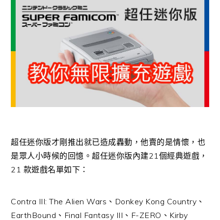
超任迷你版才剛推出就已造成轟動，他賣的是情懷，也
是眾人小時候的回憶。超任迷你版內建21個經典遊戲，
21 款遊戲名單如下：
Contra III: The Alien Wars、Donkey Kong Country、
EarthBound、Final Fantasy III、F-ZERO、Kirby