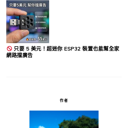
只要 5 美元！超迷你 ESP32 裝置也能幫全家
網路擋廣告
作者