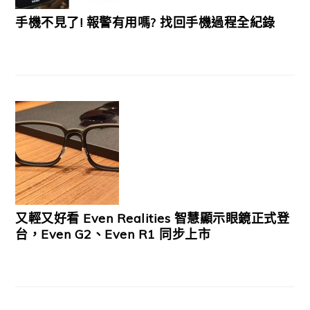
手機不見了! 報警有用嗎? 找回手機過程全紀錄
又輕又好看 Even Realities 智慧顯示眼鏡正式登
台，Even G2、Even R1 同步上市