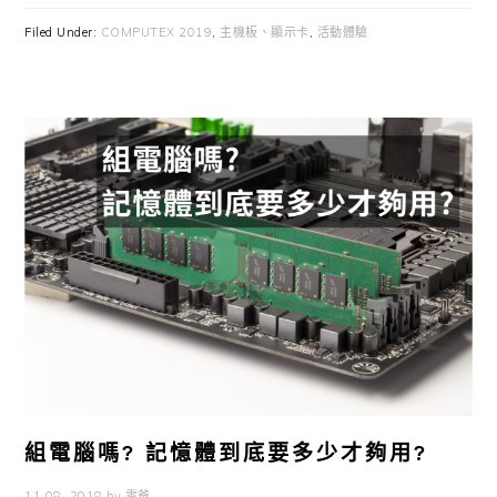
Filed Under:
COMPUTEX 2019
,
主機板、顯示卡
,
活動體驗
組電腦嗎? 記憶體到底要多少才夠用?
11 08, 2018
by
雲爸