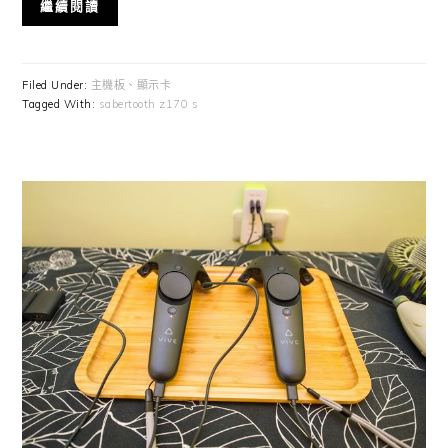
繼續閱讀
Filed Under:
主機板、顯示卡
Tagged With:
sabertooth z170 s