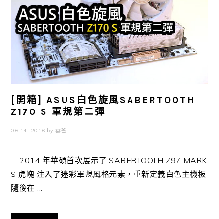
[開箱] ASUS白色旋風SABERTOOTH
Z170 S 軍規第二彈
06 14, 2016
by
雲爸
2014 年華碩首次展示了 SABERTOOTH Z97 MARK
S 虎魄 注入了迷彩軍規風格元素，重新定義白色主機板
隨後在 ...