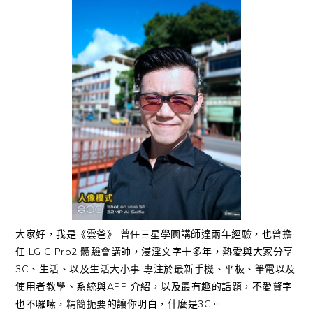
大家好，我是《雲爸》 曾任三星學園講師達兩年經驗，也曾擔
任 LG G Pro2 體驗會講師，浸淫文字十多年，熱愛與大家分享
3C、生活、以及生活大小事 專注於最新手機、平板、筆電以及
使用者教學、系統與APP 介紹，以及最有趣的話題，不愛贅字
也不囉嗦，精簡扼要的讓你明白，什麼是3C。