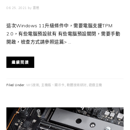
06 25, 2021
by
雲爸
這次Windows 11升級條件中，需要電腦支援TPM
2.0，有些電腦預設就有 有些電腦預設關閉，需要手動
開啟，檢查方式請參照這篇> ...
繼續閱讀
Filed Under:
MIS技術
,
主機板、顯示卡
,
軟體技術研討
,
遊戲主機