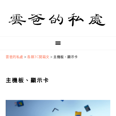
Skip
Skip
Skip
to
to
to
primary
main
primary
navigation
content
sidebar
雲爸的私處
>
各類3C開箱文
>
主機板、顯示卡
主機板、顯示卡