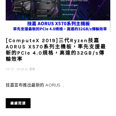
[ComputeX 2019]三代Ryzen技嘉
AORUS X570系列主機板，率先支援最
新的PCIe 4.0規格，高達的32GB/s傳
輸效率
05 27, 2019
by
雲爸
技嘉宣布推出最新的 AORUS ...
繼續閱讀