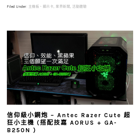
Filed Under:
主機板、顯示卡
,
業界新聞
,
活動體驗
信仰級小鋼炮 – Antec Razer Cute 超
狂小主機 (搭配技嘉 AORUS + GA-
B250N )