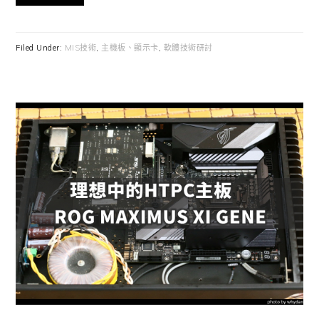
Filed Under:
MIS技術
,
主機板、顯示卡
,
軟體技術研討