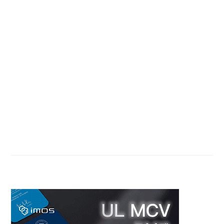
PAGE
PAGE
PAGE
Primary
Sidebar