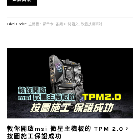
Filed Under:
主機板、顯示卡
,
各類3C開箱文
,
軟體技術研討
教你開啟msi 微星主機板的 TPM 2.0，
按圖施工保證成功