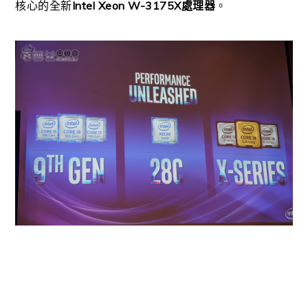
核心的全新
Intel Xeon W-3175X處理器
。