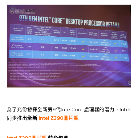
為了充份發揮全新第9代Inte Core 處理器的潛力，Intel
同步推出
全新
Intel Z390晶片組
Intel Z390晶片組
特色包含