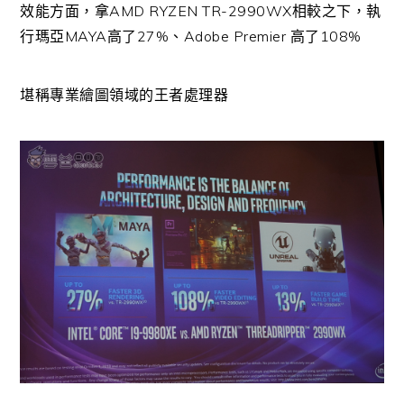
效能方面，拿AMD RYZEN TR-2990WX相較之下，執
行瑪亞MAYA高了27%、Adobe Premier 高了108%
堪稱專業繪圖領域的王者處理器