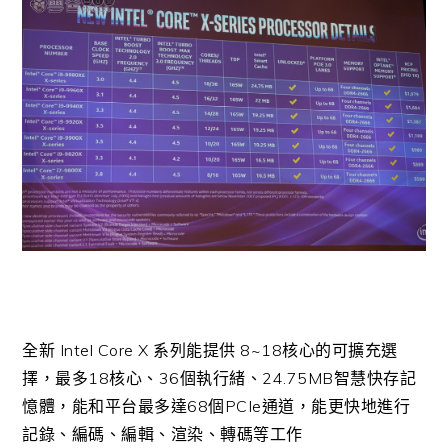
全新 Intel Core X 系列能提供 8~18核心的可擴充選
擇，最多18核心、36個執行緒、24.75MB智慧快存記
憶體，能和平台最多達68個PCIe通道，能更快地進行
記錄、編碼、編輯、渲染、轉碼等工作