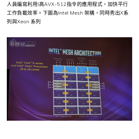
人員編寫利用I高AVX-512指令的應用程式，加快平行
工作負載效率。下圖為Intel Mesh 架構，同時秀出X系
列與Xeon 系列