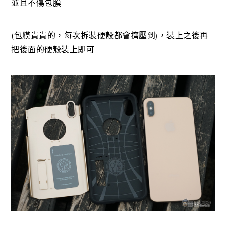
並且不傷包膜
(包膜貴貴的，每次拆裝硬殼都會擠壓到)，裝上之後再
把後面的硬殼裝上即可