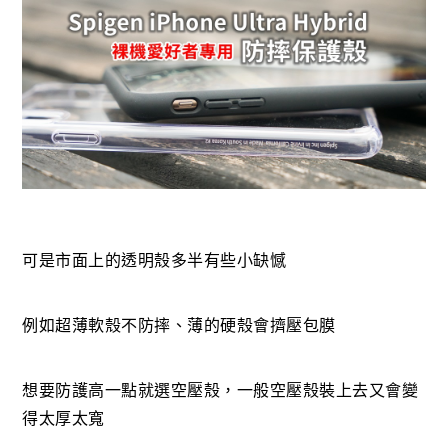
可是市面上的透明殼多半有些小缺憾
例如超薄軟殼不防摔、薄的硬殼會擠壓包膜
想要防護高一點就選空壓殼，一般空壓殼裝上去又會變
得太厚太寬