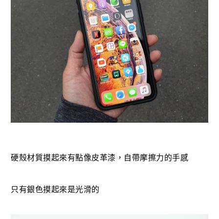
硬殼材質摸起來有點像皮革漆，自帶摩擦力的手感
只有銀色摸起來是光滑的