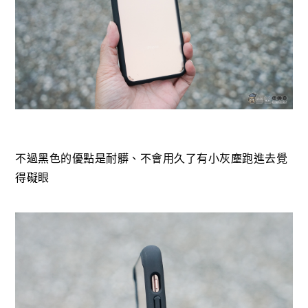
不過黑色的優點是耐髒、不會用久了有小灰塵跑進去覺
得礙眼