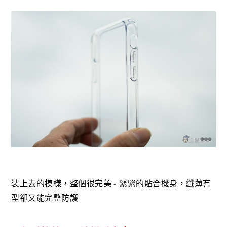
裝上去的模樣，整個很完美~ 緊緊的貼合機身，纖薄有
型卻又能完整防護