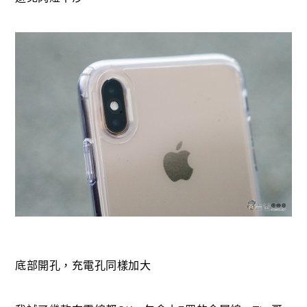
底部開孔，充電孔同樣加大