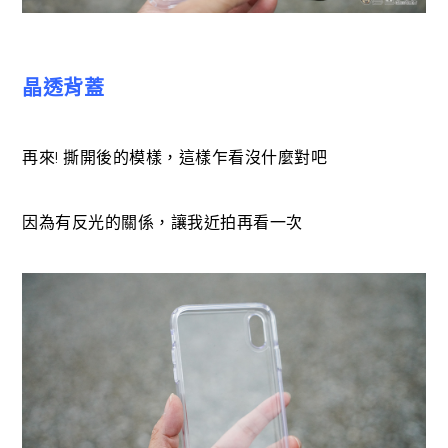
晶透背蓋
再來! 撕開後的模樣，這樣乍看沒什麼對吧
因為有反光的關係，讓我近拍再看一次