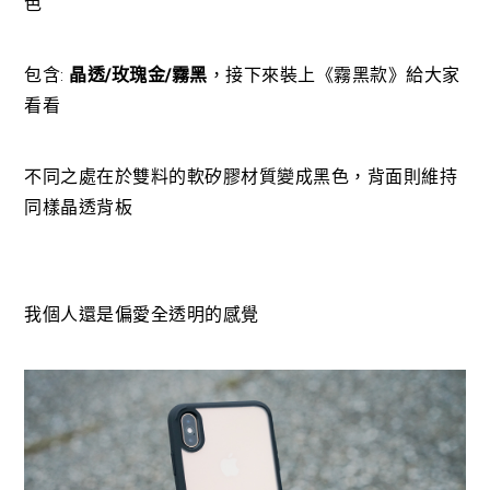
色
包含:
晶透/玫瑰金/霧黑
，接下來裝上《霧黑款》給大家
看看
不同之處在於雙料的軟矽膠材質變成黑色，背面則維持
同樣晶透背板
我個人還是偏愛全透明的感覺