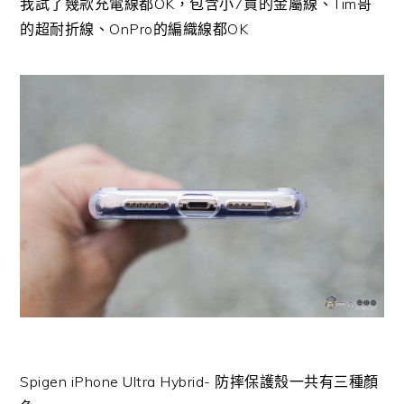
我試了幾款充電線都OK，包含小7買的金屬線、Tim哥
的超耐折線、OnPro的編織線都OK
Spigen iPhone Ultra Hybrid- 防摔保護殼一共有三種顏