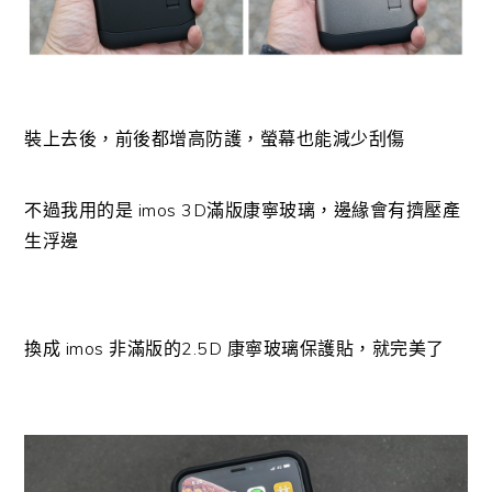
裝上去後，前後都增高防護，螢幕也能減少刮傷
不過我用的是 imos 3D滿版康寧玻璃，邊緣會有擠壓產
生浮邊
換成 imos 非滿版的2.5D 康寧玻璃保護貼，就完美了