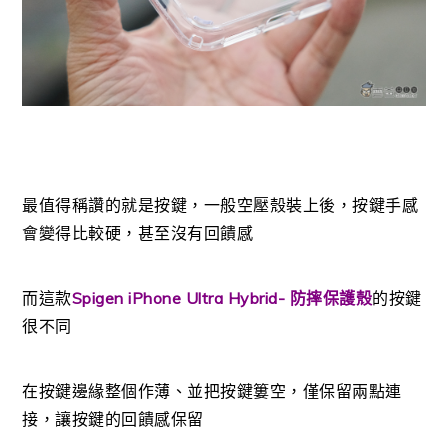
最值得稱讚的就是按鍵，一般空壓殼裝上後，按鍵手感
會變得比較硬，甚至沒有回饋感
而這款
Spigen iPhone Ultra Hybrid- 防摔保護殼
的按鍵
很不同
在按鍵邊緣整個作薄、並把按鍵簍空，僅保留兩點連
接，讓按鍵的回饋感保留