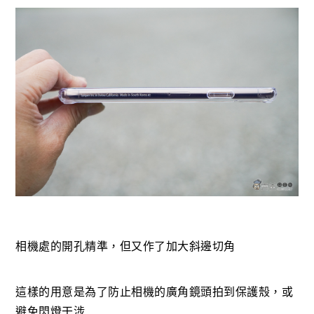
相機處的開孔精準，但又作了加大斜邊切角
這樣的用意是為了防止相機的廣角鏡頭拍到保護殼，或
避免閃燈干涉