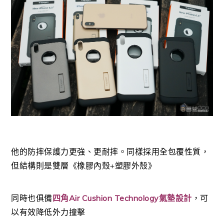
他的防摔保護力更強、更耐摔。同樣採用全包覆性質，
但結構則是雙層《橡膠內殼+塑膠外殼》
同時也俱備
四角Air Cushion Technology氣墊設計
，可
以有效降低外力撞擊