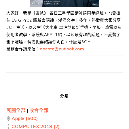
大家好，我是《雲爸》 曾任三星學園講師達兩年經驗，也曾擔
任 LG G Pro2 體驗會講師，浸淫文字十多年，熱愛與大家分享
3C、生活、以及生活大小事 專注於最新手機、平板、筆電以及
使用者教學、系統與APP 介紹，以及最有趣的話題，不愛贅字
也不囉嗦，精簡扼要的讓你明白，什麼是3C。
業務合作請來信：
dacota@outlook.com
分類
展開全部
|
收合全部
Apple (500)
COMPUTEX 2018 (2)