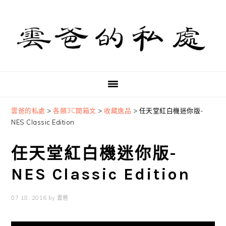
Skip
Skip
Skip
to
to
to
primary
main
primary
navigation
content
sidebar
雲爸的私處
>
各類3C開箱文
>
收藏逸品
>
任天堂紅白機迷你版-
NES Classic Edition
任天堂紅白機迷你版-
NES Classic Edition
07 18, 2016
by
雲爸