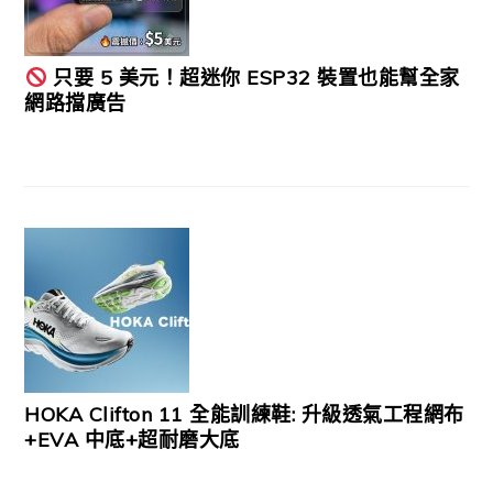
只要 5 美元！超迷你 ESP32 裝置也能幫全家
網路擋廣告
HOKA Clifton 11 全能訓練鞋: 升級透氣工程網布
+EVA 中底+超耐磨大底