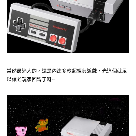
當然最迷人的，還是內建多款超經典遊戲，光這個就足
以讓老玩家回鍋了呀~