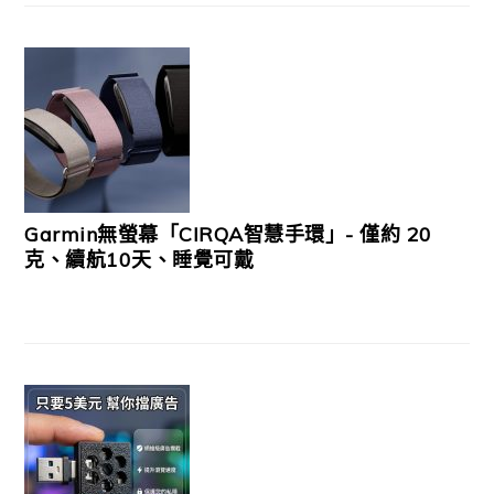
Garmin無螢幕「CIRQA智慧手環」- 僅約 20
克、續航10天、睡覺可戴