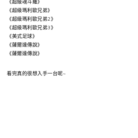
《超級魂斗羅》
《超級瑪利歐兄弟》
《超級瑪利歐兄弟2》
《超級瑪利歐兄弟3》
《美式足球》
《薩爾達傳說》
《薩爾達傳說》
看完真的很想入手一台呢~