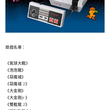
遊戲名單：
《氣球大戰》
《泡泡龍》
《惡魔城》
《惡魔城 2》
《大金剛》
《大金剛Jr.》
《雙截龍 2》