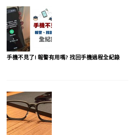
手機不見了! 報警有用嗎? 找回手機過程全紀錄