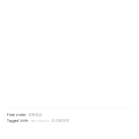
Filed Under:
收藏逸品
Tagged With:
nes classic
,
紅白機迷你