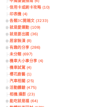
中風復健指南 (6)
信用卡或刷卡攻略 (10)
印表機 (4)
各類3C開箱文 (3233)
就是愛運動 (109)
就是要出國 (36)
居家裝潢 (8)
有趣的分享 (286)
未分類 (697)
機車大小事分享 (4)
機車試駕 (4)
櫻花廚藝 (1)
汽車相關 (25)
活動體驗 (475)
相機.攝影 (23)
能吃就是福 (64)