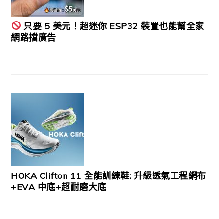
只要 5 美元！超迷你 ESP32 裝置也能幫全家
網路擋廣告
HOKA Clifton 11 全能訓練鞋: 升級透氣工程網布
+EVA 中底+超耐磨大底