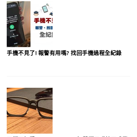
手機不見了! 報警有用嗎? 找回手機過程全紀錄