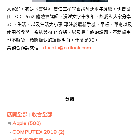
大家好，我是《雲爸》 曾任三星學園講師達兩年經驗，也曾擔
任 LG G Pro2 體驗會講師，浸淫文字十多年，熱愛與大家分享
3C、生活、以及生活大小事 專注於最新手機、平板、筆電以及
使用者教學、系統與APP 介紹，以及最有趣的話題，不愛贅字
也不囉嗦，精簡扼要的讓你明白，什麼是3C。
業務合作請來信：
dacota@outlook.com
分類
展開全部
|
收合全部
Apple (500)
COMPUTEX 2018 (2)