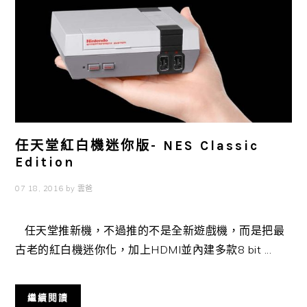
任天堂紅白機迷你版- NES Classic
Edition
07 18, 2016
by
雲爸
任天堂推新機，不過推的不是全新遊戲機，而是把最
古老的紅白機迷你化，加上HDMI並內建多款8 bit ...
繼續閱讀