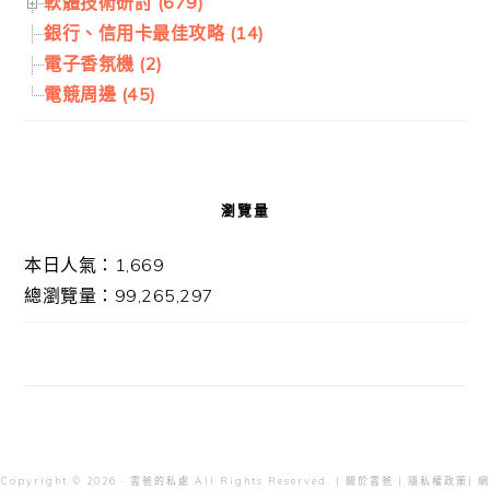
軟體技術研討 (679)
銀行、信用卡最佳攻略 (14)
電子香氛機 (2)
電競周邊 (45)
瀏覽量
本日人氣：1,669
總瀏覽量：99,265,297
Copyright © 2026 · 雲爸的私處 All Rights Reserved. |
關於雲爸
|
隱私權政策
| 網