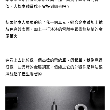
價，大概本體質感不會好到哪去吧？
結果他本人狠狠的給了我一個耳光，鋁合金本體加上鐵
灰色磨砂表面，加上一行淡淡的雷雕字跟畫龍點睛的金
屬筆夾
這看上去比較像一個高檔的電繪筆、簡報筆，我倒覺得
很像一些品牌的金屬鋼筆，但總之它的外觀你是無法跟
螺絲起子產生聯想的