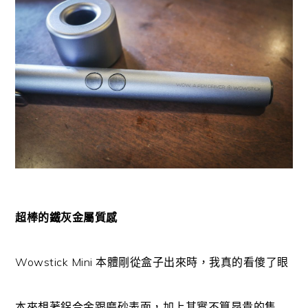
超棒的鐵灰金屬質感
Wowstick Mini 本體剛從盒子出來時，我真的看傻了眼
本來想著鋁合金跟磨砂表面，加上其實不算昂貴的售