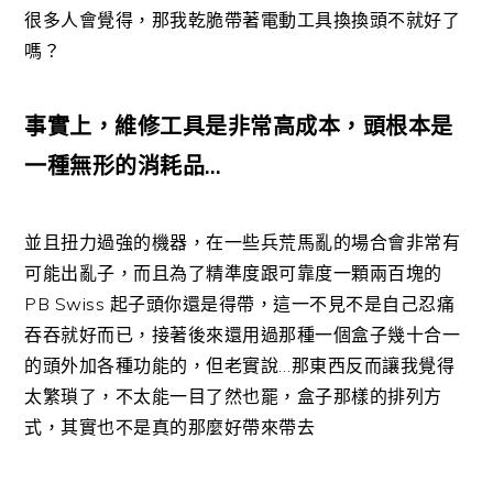
很多人會覺得，那我乾脆帶著電動工具換換頭不就好了
嗎？
事實上，維修工具是非常高成本，頭根本是
一種無形的消耗品…
並且扭力過強的機器，在一些兵荒馬亂的場合會非常有
可能出亂子，而且為了精準度跟可靠度一顆兩百塊的
PB Swiss 起子頭你還是得帶，這一不見不是自己忍痛
吞吞就好而已，接著
後來還用過那種一個盒子幾十合一
的頭外加各種功能的，但老實說…那東西反而讓我覺得
太繁瑣了，不太能一目了然也罷，盒子那樣的排列方
式，其實也不是真的那麼好帶來帶去