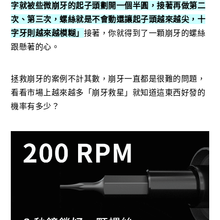
字就被些微崩牙的起子頭劃開一個半圓，接著再做第二
次、第三次，螺絲就是不會動還讓起子頭越來越尖，十
字牙則越來越模糊」
接著，你就得到了一顆崩牙的螺絲
跟懸著的心。
拯救崩牙的案例不計其數，崩牙一直都是很難的問題，
看看市場上越來越多「崩牙救星」就知道這東西好發的
機率有多少？