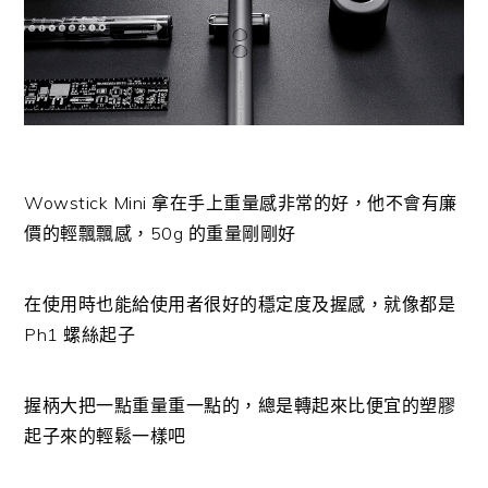
Wowstick Mini 拿在手上重量感非常的好，他不會有廉
價的輕飄飄感，50g 的重量剛剛好
在使用時也能給使用者很好的穩定度及握感，就像都是
Ph1 螺絲起子
握柄大把一點重量重一點的，總是轉起來比便宜的塑膠
起子來的輕鬆一樣吧