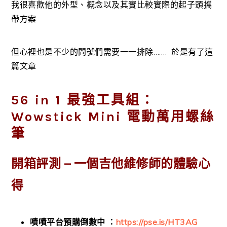
我很喜歡他的外型、概念以及其實比較實際的起子頭攜
帶方案
但心裡也是不少的問號們需要一一排除……. 於是有了這
篇文章
56 in 1 最強工具組：
Wowstick Mini 電動萬用螺絲
筆
開箱評測 – 一個吉他維修師的體驗心
得
嘖嘖平台預購倒數中 ：
https://pse.is/HT3AG