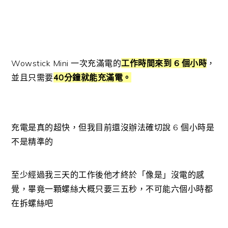
Wowstick Mini 一次充滿電的
工作時間來到 6 個小時
，
並且只需要
40分鐘就能充滿電。
充電是真的超快，但我目前還沒辦法確切說 6 個小時是
不是精準的
至少經過我三天的工作後他才終於「像是」沒電的感
覺，畢竟一顆螺絲大概只要三五秒，不可能六個小時都
在拆螺絲吧