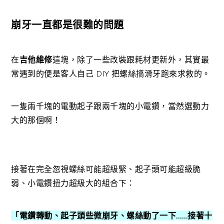
崩牙一直都是很難的問題
在
吉他維修
這塊，除了一些改裝跟耗材更新外，其實最
常遇到的便是客人自己 DIY 把螺絲搞滑牙跑來求救的。
一隻兩千塊的電動起子跟兩千塊的小電鑽，當然選動力
大的那個啊！
接著在完全忽視螺絲可能超級緊、起子頭可能超級脆
弱、小電鑽扭力超級大的組合下：
「電鑽轉動、起子頭些微崩牙、螺絲動了一下……接著十