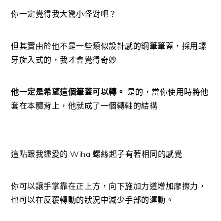
你一定覺得我大驚小怪對吧？
但其實由於他不是一些類似設計感的鋼筆筆蓋，採用螺
牙旋入式的，我才會覺得奇妙
他一定是希望這個筆蓋可以轉。
是的，當你使用時將他
套在本體背上，他就成了一個轉軸的結構
這點跟我鍾愛的 Wiha 螺絲起子有著相同的感覺
你可以讓手掌靠在正上方，向下施加力道增加摩擦力，
也可以在反覆轉動的狀況中減少手部的運動。