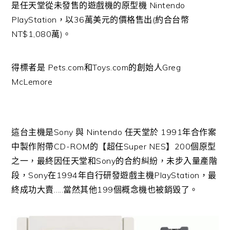
是任天堂從未發售的遊戲機的原型機 Nintendo
PlayStation，以36萬美元的價格售出(約合台幣
NT$1,080萬)。
得標者是 Pets.com和Toys.com的創始人Greg
McLemore
這台主機是Sony 與 Nintendo 任天堂於 1991年合作案
中製作附帶CD-ROM的【超任Super NES】200個原型
之一，最終因任天堂和Sony的合約糾紛，未步入量產階
段，Sony在1994年自行研發遊戲主機PlayStation，最
終成功大賣…..當然其他199個概念機也被銷毀了。