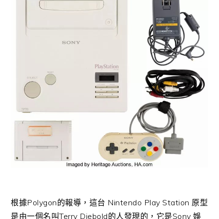
根據Polygon的報導，這台 Nintendo Play Station 原型
是由一個名叫Terry Diebold的人發現的，它是Sony 娛