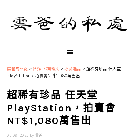
Skip
Skip
Skip
to
to
to
primary
main
primary
navigation
content
sidebar
雲爸的私處
>
各類3C開箱文
>
收藏逸品
>
超稀有珍品 任天堂
PlayStation，拍賣會NT$1,080萬售出
超稀有珍品 任天堂
PlayStation，拍賣會
NT$1,080萬售出
03 09, 2020
by
雲爸