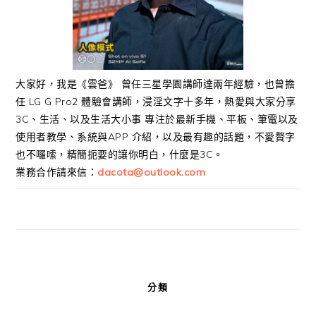
大家好，我是《雲爸》 曾任三星學園講師達兩年經驗，也曾擔
任 LG G Pro2 體驗會講師，浸淫文字十多年，熱愛與大家分享
3C、生活、以及生活大小事 專注於最新手機、平板、筆電以及
使用者教學、系統與APP 介紹，以及最有趣的話題，不愛贅字
也不囉嗦，精簡扼要的讓你明白，什麼是3C。
業務合作請來信：
dacota@outlook.com
分類