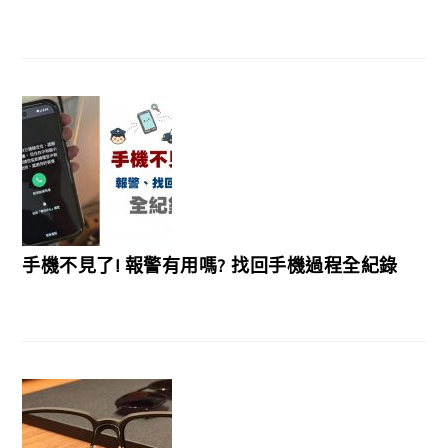
手機不見了! 報警有用嗎? 找回手機過程全紀錄