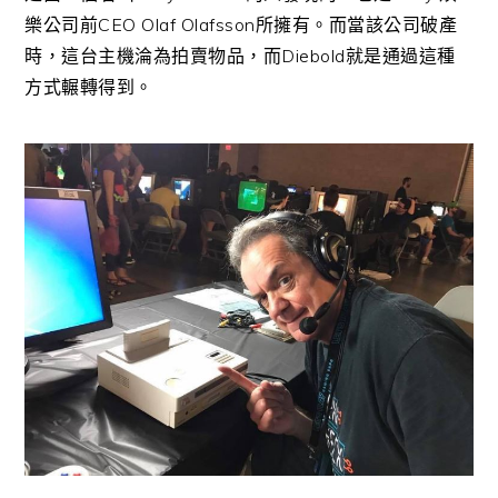
樂公司前CEO Olaf Olafsson所擁有。而當該公司破產
時，這台主機淪為拍賣物品，而Diebold就是通過這種
方式輾轉得到。