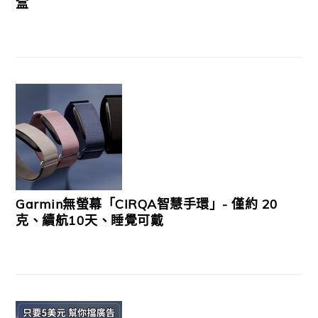
盒
Garmin無螢幕「CIRQA智慧手環」- 僅約 20
克、續航10天、睡覺可戴