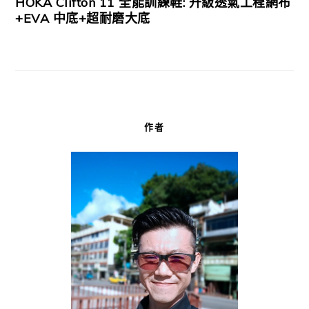
HOKA Clifton 11 全能訓練鞋: 升級透氣工程網布
+EVA 中底+超耐磨大底
作者