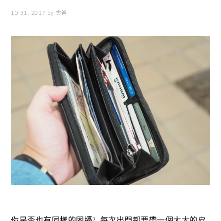
10 31, 2017
by
雲爸
你是否也有同樣的困擾? 每次出門都要帶一個大大的皮