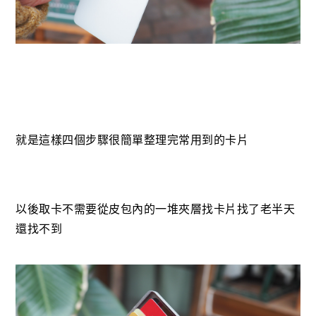
就是這樣四個步驟很簡單整理完常用到的卡片
以後取卡不需要從皮包內的一堆夾層找卡片找了老半天
還找不到