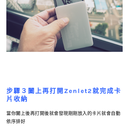
步驟３闔上再打開Zenlet2就完成卡
片收納
當你闔上後再打開後就會發現剛剛放入的卡片就會自動
依序排好