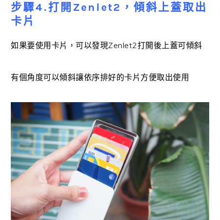
步驟4.打開Zenlet2，傾斜上蓋取出
卡片
如果要使用卡片，可以發現Zenlet2打開後上蓋可傾斜
有個角度可以傾斜讓依序排好的卡片方便取出使用