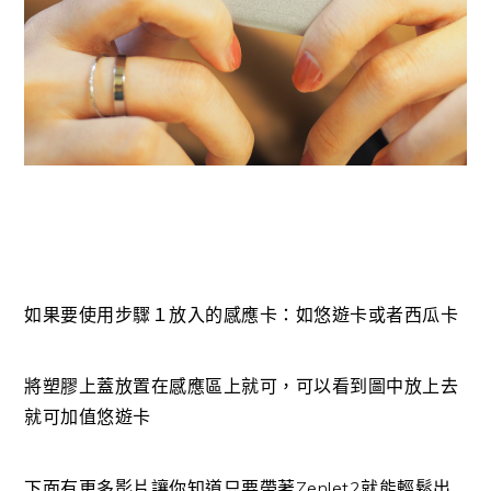
如果要使用步驟１放入的感應卡：如悠遊卡或者西瓜卡
將塑膠上蓋放置在感應區上就可，可以看到圖中放上去
就可加值悠遊卡
下面有更多影片讓你知道只要帶著Zenlet2就能輕鬆出