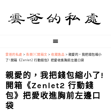
Skip
Skip
Skip
to
to
to
primary
main
primary
navigation
content
sidebar
雲爸的私處
>
各類3C開箱文
>
收藏逸品
>
親愛的，我把錢包縮小
了! 開箱《Zenlet2 行動錢包》把愛收進胸前左邊口袋
親愛的，我把錢包縮小了!
開箱《Zenlet2 行動錢
包》把愛收進胸前左邊口
袋