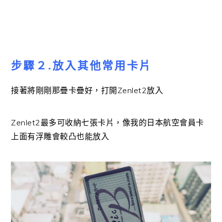
步驟２.放入其他常用卡片
接著將剛剛那疊卡疊好，打開Zenlet2放入
Zenlet2最多可收納七張卡片，像我的日本航空會員卡
上面有浮雕會較凸也能放入