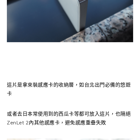
這片是拿來裝感應卡的收納層，如台北出門必備的悠遊
卡
或者去日本常使用到的西瓜卡等都可放入這片，也隔絕
ZenLet 2內其他感應卡，避免感應重疊失敗