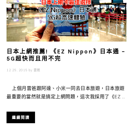
日本上網推薦! 《EZ Nippon》日本通 –
5G超快而且用不完
12 25, 2015
by
雲爸
上個月雲爸跟阿達、小米一同去日本旅遊，日本旅遊
最重要的當然就是搞定上網問題，這次我採用了《EZ ...
繼續閱讀