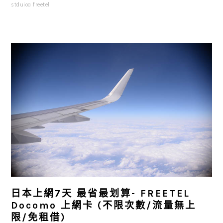
stduioa freetel
日本上網7天 最省最划算- FREETEL
Docomo 上網卡 (不限次數/流量無上
限/免租借)