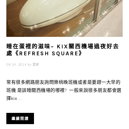
睡在蛋裡的滋味~ KIX關西機場過夜好去
處《REFRESH SQUARE》
09 24, 2014
by
雲爸
常有很多網路朋友詢問樂桃晚班機或者是要趕一大早的
班機 是該睡關西機場的哪裡? 一般來說很多朋友都會選
擇kix ...
繼續閱讀