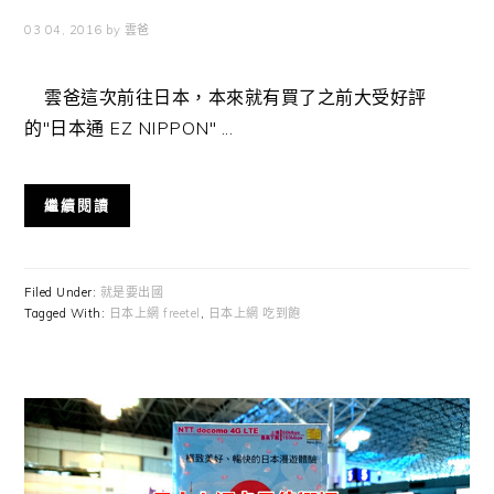
03 04, 2016
by
雲爸
雲爸這次前往日本，本來就有買了之前大受好評
的"日本通 EZ NIPPON" ...
繼續閱讀
Filed Under:
就是要出國
Tagged With:
日本上網 freetel
,
日本上網 吃到飽