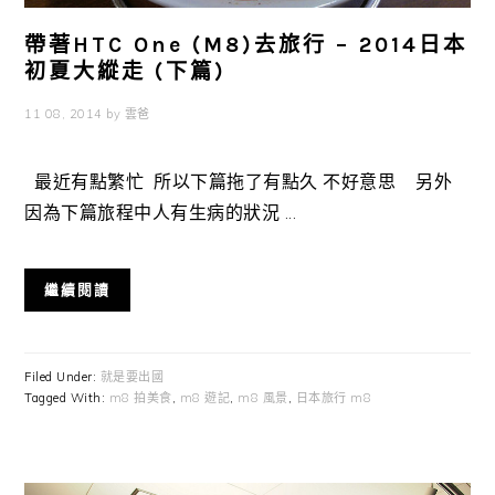
帶著HTC One (M8)去旅行 – 2014日本
初夏大縱走 (下篇)
11 08, 2014
by
雲爸
最近有點繁忙 所以下篇拖了有點久 不好意思 另外
因為下篇旅程中人有生病的狀況 ...
繼續閱讀
Filed Under:
就是要出國
Tagged With:
m8 拍美食
,
m8 遊記
,
m8 風景
,
日本旅行 m8