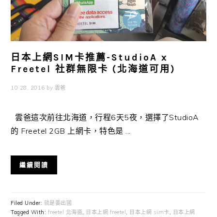
日本上網SIM卡推薦-StudioA x
Freetel 社群無限卡 (北海道可用)
10 28, 2016
by
雲爸
雲爸這次前往北海道，行程6天5夜，選擇了StudioA
的 Freetel 2GB 上網卡，特色是 ...
繼續閱讀
Filed Under:
就是要出國
Tagged With:
freetel 北海道
,
日本上網 freetel
,
日本上網 sim卡
,
日本上網