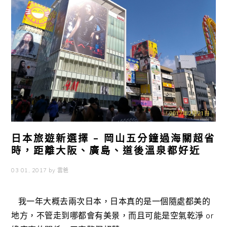
日本旅遊新選擇 – 岡山五分鐘過海關超省
時，距離大阪、廣島、道後溫泉都好近
03 01, 2017
by
雲爸
我一年大概去兩次日本，日本真的是一個隨處都美的
地方，不管走到哪都會有美景，而且可能是空氣乾淨 or