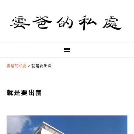
Skip
Skip
Skip
to
to
to
primary
main
primary
navigation
content
sidebar
雲爸的私處
>
就是要出國
就是要出國