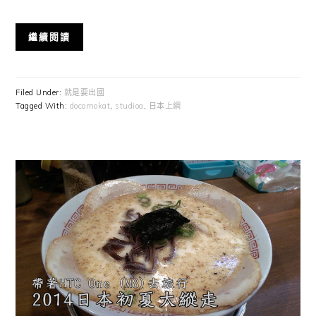
繼續閱讀
Filed Under:
就是要出國
Tagged With:
docomokat
,
studioa
,
日本上網