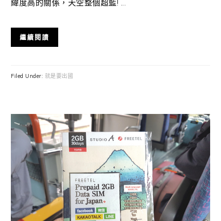
緯度高的關係，天空整個超藍! ...
繼續閱讀
Filed Under:
就是要出國