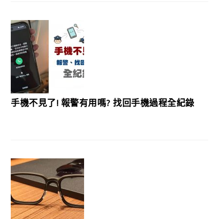
手機不見了! 報警有用嗎? 找回手機過程全紀錄