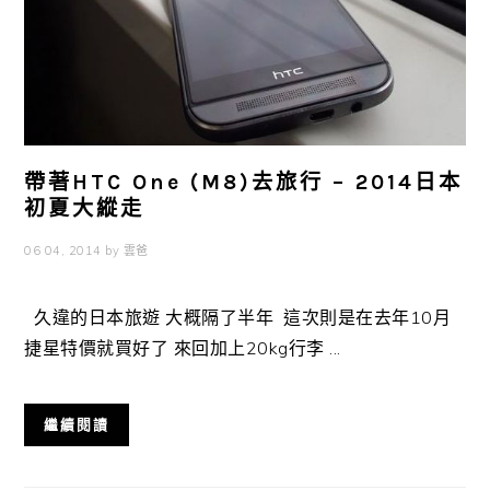
帶著HTC One (M8)去旅行 – 2014日本
初夏大縱走
06 04, 2014
by
雲爸
久違的日本旅遊 大概隔了半年 這次則是在去年10月
捷星特價就買好了 來回加上20kg行李 ...
繼續閱讀