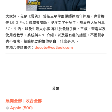
大家好，我是《雲爸》 曾任三星學園講師達兩年經驗，也曾擔
任 LG G Pro2 體驗會講師，浸淫文字十多年，熱愛與大家分享
3C、生活、以及生活大小事 專注於最新手機、平板、筆電以及
使用者教學、系統與APP 介紹，以及最有趣的話題，不愛贅字
也不囉嗦，精簡扼要的讓你明白，什麼是3C。
業務合作請來信：
dacota@outlook.com
分類
展開全部
|
收合全部
Apple (500)