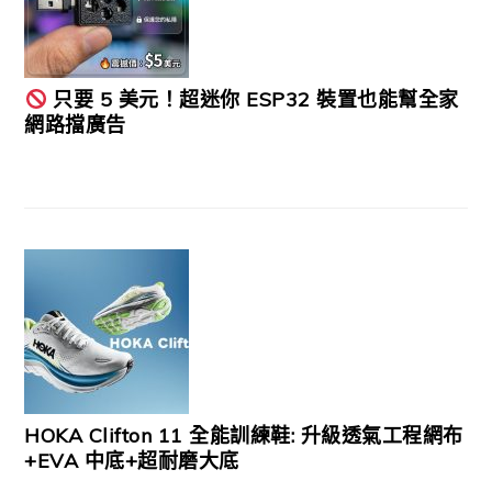
只要 5 美元！超迷你 ESP32 裝置也能幫全家
網路擋廣告
HOKA Clifton 11 全能訓練鞋: 升級透氣工程網布
+EVA 中底+超耐磨大底