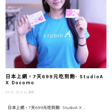
日本上網，7天699元吃到飽- StudioA
X Docomo
05 08, 2015
by
雲爸
日本上網，7天699元吃到飽- StudioA X ...