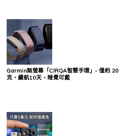
Garmin無螢幕「CIRQA智慧手環」- 僅約 20
克、續航10天、睡覺可戴