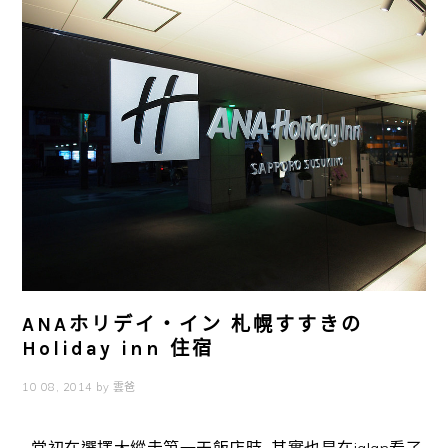
ANAホリデイ・イン 札幌すすきの
Holiday inn 住宿
10 08, 2014
by
雲爸