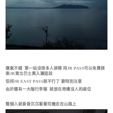
運氣不錯 第一站沒很多人排隊 持JR PASS可以免費搭
乘JR東北巴士奧入瀨這段
但持JR EAST PASS就不行了 要特別注意
由於還有一大咖行李箱 就放在旁邊沒人的座位
整個人就昏昏沉沉看著司機走在山路上