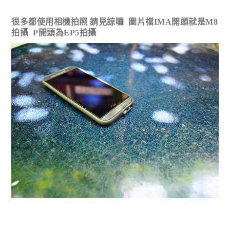
很多都使用相機拍照 請見諒囉 圖片檔IMA開頭就是M8
拍攝 P開頭為EP5拍攝