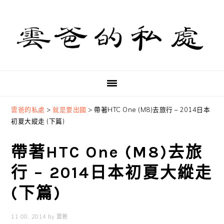
Skip
Skip
Skip
to
to
to
primary
main
primary
navigation
content
sidebar
雲爸的私處
>
就是要出國
>
帶著HTC One (M8)去旅行 – 2014日本
初夏大縱走 (下篇)
帶著HTC One (M8)去旅
行 – 2014日本初夏大縱走
(下篇)
11 08, 2014
by
雲爸