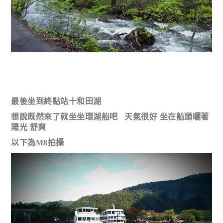
最後坐到終點站十和田湖
想說既然來了就坐坐環湖船吧 天氣很好 坐在船頭曬著
陽光 舒爽
以下為M8拍攝