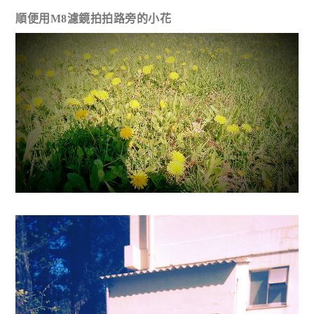
順便用M8濾鏡拍拍路旁的小花