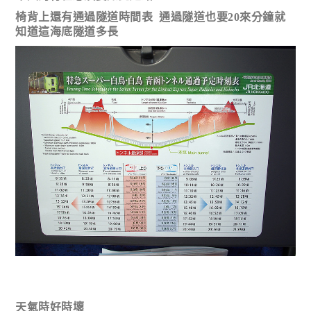
椅背上還有通過隧道時間表 通過隧道也要20來分鐘就
知道這海底隧道多長
天氣時好時壞