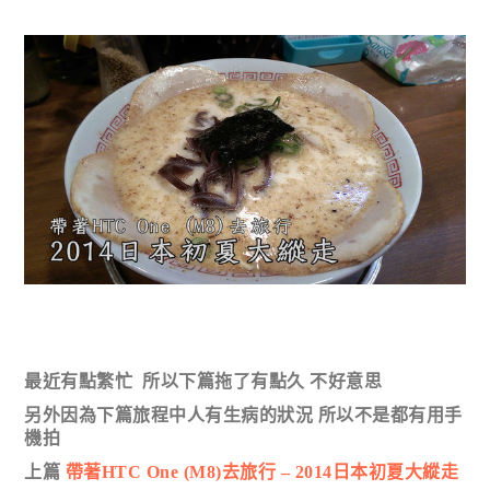
最近有點繁忙 所以下篇拖了有點久 不好意思
另外因為下篇旅程中人有生病的狀況 所以不是都有用手
機拍
上篇
帶著HTC One (M8)去旅行 – 2014日本初夏大縱走