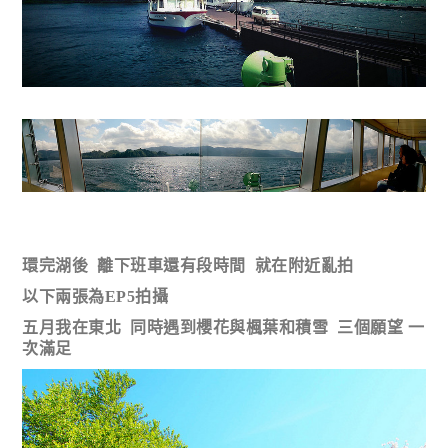
環完湖後 離下班車還有段時間 就在附近亂拍
以下兩張為EP5拍攝
五月我在東北 同時遇到櫻花與楓葉和積雪 三個願望 一
次滿足