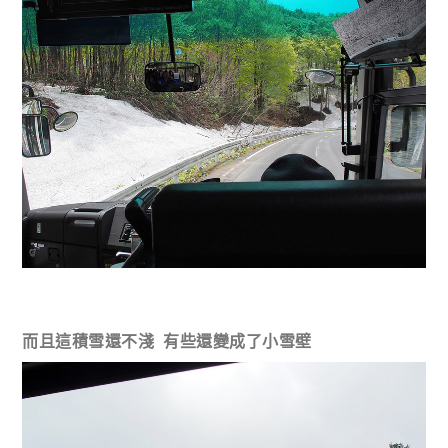
而且這積雪還不淺 有些還變成了小雪壁