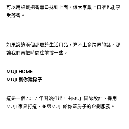
可以用棉籤把香薰塗抹到上面，讓大家戴上口罩也能享
受芬香。
如果說這兩個都屬於生活用品，算不上多跨界的話，那
讓我們再把時間往前撥一些。
MUJI HOME
MUJI 幫你建房子
這是一個2017 年開始推出，由MUJI 團隊設計、採用
MUJI 家具打造、並讓MUJI 給你蓋房子的企劃服務。