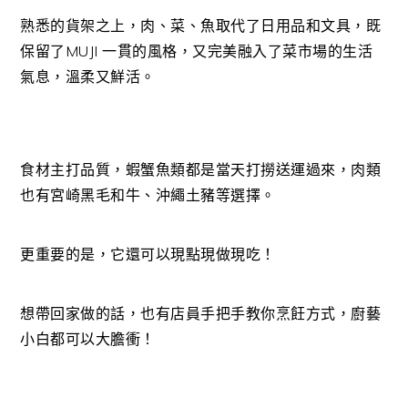
熟悉的貨架之上，肉、菜、魚取代了日用品和文具，既
保留了MUJI 一貫的風格，又完美融入了菜市場的生活
氣息，溫柔又鮮活。
食材主打品質，蝦蟹魚類都是當天打撈送運過來，肉類
也有宮崎黑毛和牛、沖繩土豬等選擇。
更重要的是，它還可以現點現做現吃！
想帶回家做的話，也有店員手把手教你烹飪方式，廚藝
小白都可以大膽衝！