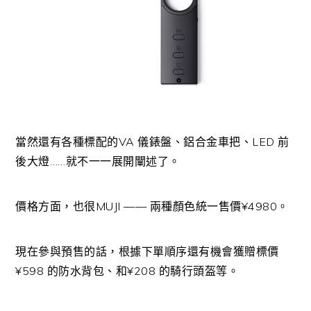
當然還有各種標配的VA 儀錶盤、鋁合金車把、LED 前
後大燈……就不一一展開闡述了。
價格方面，也很MUJI —— 兩種顏色統一售價¥4980。
現在參與預售的話，根據下單順序還有機會獲贈標價
¥598 的防水背包、和¥208 的騎行頭盔等。