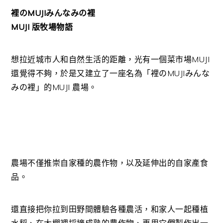
裡のMUJIみんなみの裡
MUJI 版牧場物語
想拉近城市人和自然生活的距離，光有一個菜市場MUJI
還覺得不夠，於是又建立了一座名為「裡のMUJIみんな
みの裡」的MUJI 農場。
農場不僅推崇自家種的農作物，以及延伸出的自家產食
品。
還直接把你拉到田野間體驗各種農活，和家人一起種植