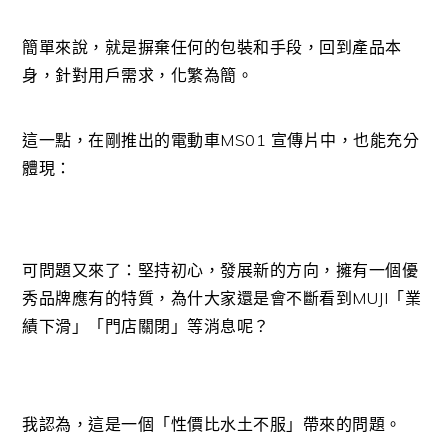
簡單來說，就是摒棄任何的包裝和手段，回到產品本
身，針對用戶需求，化繁為簡。
這一點，在剛推出的電動車MS01 宣傳片中，也能充分
體現：
可問題又來了：堅持初心，發展新的方向，擁有一個優
秀品牌應有的特質，為什大家還是會不斷看到MUJI「業
績下滑」「門店關閉」等消息呢？
我認為，這是一個「性價比水土不服」帶來的問題。