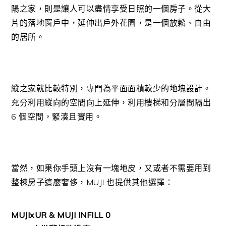
陽之家，則是讓人可以盡情享受日照的一個房子。從大
片的落地窗戶中，延伸出戶外花園，是一個放鬆、自由
的居所。
縱之家就比較特別，專門為平面面積較少的地塊設計。
充分利用縱向的空間向上延伸，利用樓梯和分層間隔出
6 個空間，緊湊且實用。
當然，如果你手頭上沒有一塊地皮，又或者不需要用到
整棟房子這麼奢侈，MUJI 也提供其他選擇：
MUJIxUR & MUJI INFILL 0