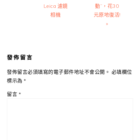
Leica 濾鏡
動”，花30
相機
元原地復活!
»
Reader
Interactions
發佈留言
發佈留言必須填寫的電子郵件地址不會公開。
必填欄位
標示為
*
留言
*