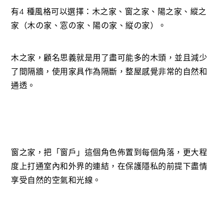
有4 種風格可以選擇：木之家、窗之家、陽之家、縱之
家（木の家、窓の家、陽の家、縦の家）。
木之家，顧名思義就是用了盡可能多的木頭，並且減少
了間隔牆，使用家具作為隔斷，整屋感覺非常的自然和
通透。
窗之家，把「窗戶」這個角色佈置到每個角落，更大程
度上打通室內和外界的連結，在保護隱私的前提下盡情
享受自然的空氣和光線。