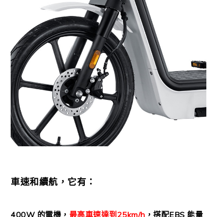
車速和續航，它有：
400W 的電機，
最高車速達到25km/h
，搭配EBS 能量