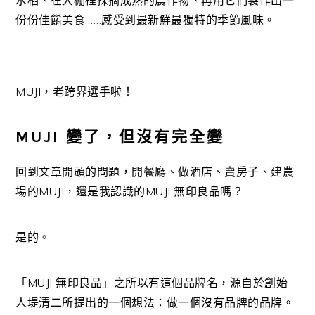
水稻、在大棚裡採摘成熟的農作物、再用它們製作出一
份份佳餚美食……感受到最新鮮最獨特的季節風味。
MUJI，老跨界選手啦！
MUJI 變了，但沒有完全變
回到文章開頭的問題，開餐廳、做酒店、賣房子、建農
場的MUJI，還是我認識的MUJI 無印良品嗎？
是的。
「MUJI 無印良品」之所以有這個品牌名，源自於創始
人堤清二所提出的一個想法：做一個沒有品牌的品牌。