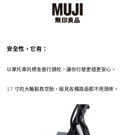
安全性，它有：
以摩托車的標准進行調校，讓你行駛更穩更安心。
17 寸的大輪轂真空胎，碰見各種路面都不用頭疼。