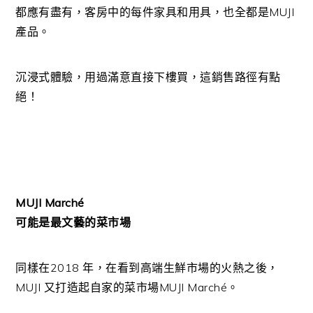
都應有盡有，客房中的每件家具和用具，也全都是MUJI
產品。
沉浸式體驗，用過滿意直接下樓買，這銷售路徑有點
絕！
MUJI Marché
可能是最文藝的菜市場
同樣在2018 年，在看到高端生鮮市場的火熱之後，
MUJI 又打造起自家的菜市場MUJI Marché。