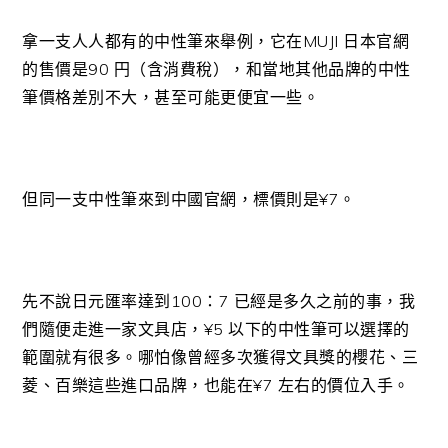
拿一支人人都有的中性筆來舉例，它在MUJI 日本官網
的售價是90 円（含消費稅），和當地其他品牌的中性
筆價格差別不大，甚至可能更便宜一些。
但同一支中性筆來到中國官網，標價則是¥7。
先不說日元匯率達到100：7 已經是多久之前的事，我
們隨便走進一家文具店，¥5 以下的中性筆可以選擇的
範圍就有很多。哪怕像曾經多次獲得文具獎的櫻花、三
菱、百樂這些進口品牌，也能在¥7 左右的價位入手。