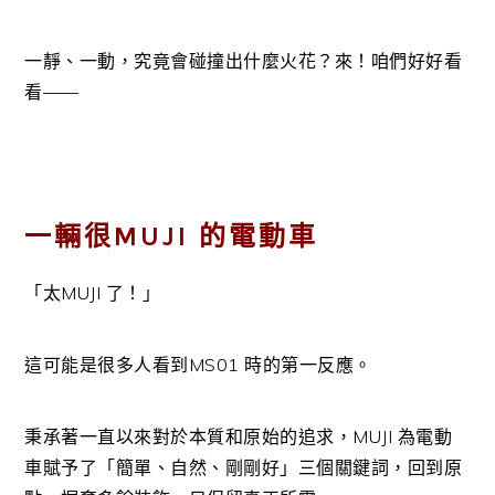
一靜、一動，究竟會碰撞出什麼火花？來！咱們好好看
看——
一輛很MUJI 的電動車
「太MUJI 了！」
這可能是很多人看到MS01 時的第一反應。
秉承著一直以來對於本質和原始的追求，MUJI 為電動
車賦予了「簡單、自然、剛剛好」三個關鍵詞，回到原