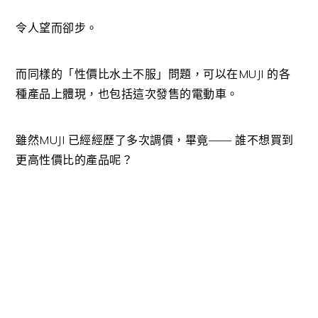
令人望而卻步。
而同樣的「性價比水土不服」問題，可以在MUJI 的各
種產品上體現，也包括這次發售的電動車。
雖然MUJI 已經經歷了多次調價，畢竟—— 誰不想買到
更高性價比的產品呢？