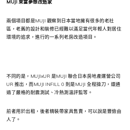
MUJI 來當夢想改造家
兩個項目都是MUJI 觀察到日本當地擁有很多的老社
區，老舊的設計和裝修已經難以滿足當代年輕人對居住
環境的追求，進行的一系列老房改造項目。
不同的是，MUJIxUR 是MUJI 聯合日本房地產運營公司
UR 推出，而MUJI INFILL 0 則是MUJI 全程操刀，還通
過了嚴格的耐震測試、冷熱測溫評監等。
前者用於出租，後者精裝帶家具售賣，可以說是豐儉由
人了。