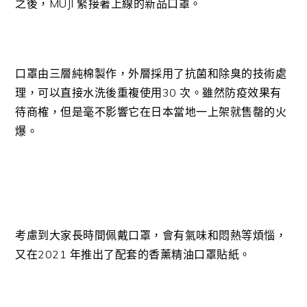
之後，MUJI 緊接著上線的新品口罩。
口罩由三層純棉製作，外層採用了抗菌和除臭的技術處
理，可以直接水洗後重複使用30 次。雖然防疫效果有
待商榷，但是毫不影響它在日本當地一上架就售罄的火
爆。
考慮到大家長時間佩戴口罩，會有氣味和悶熱等煩惱，
又在2021 年推出了配套的香薰精油口罩貼紙。