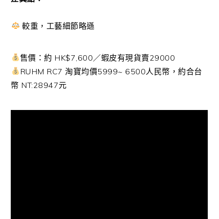
較重，工藝細節略遜
售價：約 HK$7,600／蝦皮有現貨賣29000
RUHM RC7 淘寶均價5999~ 6500人民幣，約合台
幣 NT:28947元