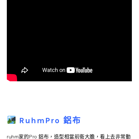
RuhmPro 鋁布
ruhm家的Pro 鋁布，造型相當前衛大膽，看上去非常動