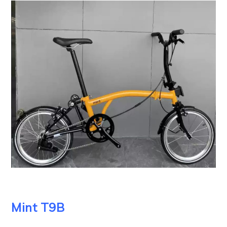
Mint T9B