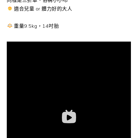
適合兒童 or 體力好的大人
重量9.5kg，14吋胎