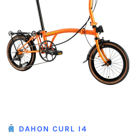
DAHON CURL I4