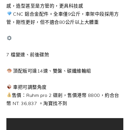
感，造型甚至是方管的，更具科技感
CNC 鋁合金配件。全車僅9公斤，車架中段採用方
管，剛性更好，但不適合80公斤以上大體重
7 檔變速、前後碟煞
頂配板可達14速、雙盤、碳纖維輪組
車把可調整角度
售價：Ruhm pro 2 碟剎，售價港幣 8800，約合台
幣 NT: 36,837 。淘寶找不到