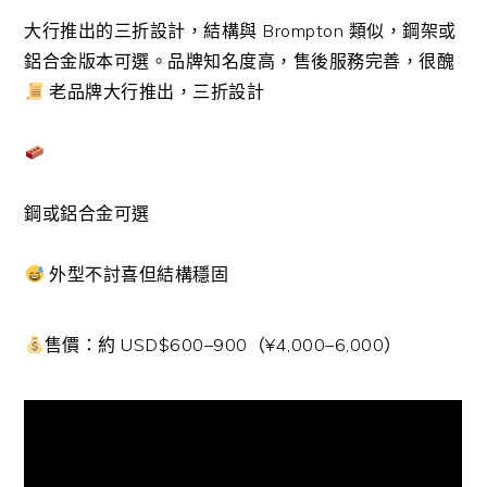
大行推出的三折設計，結構與 Brompton 類似，鋼架或
鋁合金版本可選。品牌知名度高，售後服務完善，很醜
老品牌大行推出，三折設計
鋼或鋁合金可選
外型不討喜但結構穩固
售價：約 USD$600–900（¥4,000–6,000）