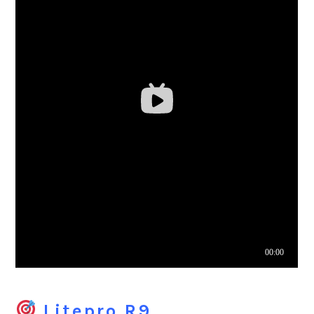
Litepro R9