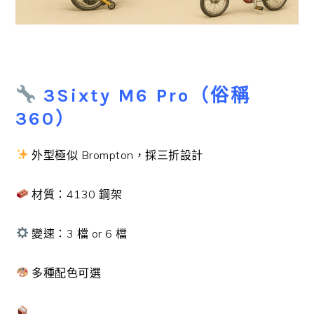
3Sixty M6 Pro（俗稱
360）
外型極似 Brompton，採三折設計
材質：4130 鋼架
變速：3 檔 or 6 檔
多種配色可選