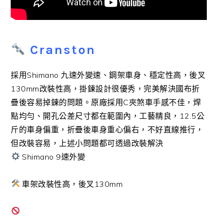
Cranston
採用Shimano 九速外變速、鋼架車身、穩定性高，後叉
130mm改裝性高，掛鍊設計很優秀，完美解決國布折
疊後容易掉鍊的問題。原廠採用C夾煞車手感不佳，焊
點均勻、開孔公差尺寸都在範圍內，工藝精良，12.5公
斤的車身偏重，折疊後車身重心偏右，不好直線推行，
但改裝容易，上述小問題都可透過改裝解決
Shimano 9速外變
車架改裝性高，後叉130mm