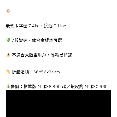
最輕版本僅 7.4kg，接近 T-Line
7段變速，鈦合金版本可選
不適合大體重用戶，導輪易掉鍊
折疊體積：66x56x34cm
售價：標準版 NT$38,800 起／蝦皮約 NT$30,660