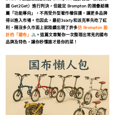
國 Get2Get）進行判決，但裁定 Brompton 的摺疊結構
屬「功能導向」，不再受外型著作權保護，讓更多品牌
得以進入市場。也因此，最初3sixty和派克率先吃了紅
利，隔沒多久市面上就陸續出現了許多
仿 Brompton 設
計的「國布」
。這篇文章幫你一次整理出常見的國布
品牌及特色，讓你秒懂誰才是你的菜！