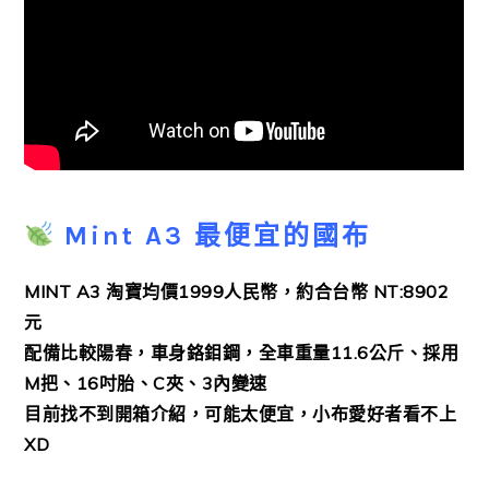
Mint A3 最便宜的國布
MINT A3 淘寶均價1999人民幣，約合台幣 NT:8902
元
配備比較陽春，車身鉻鉬鋼，全車重量11.6公斤、採用
M把、16吋胎、C夾、3內變速
目前找不到開箱介紹，可能太便宜，小布愛好者看不上
XD