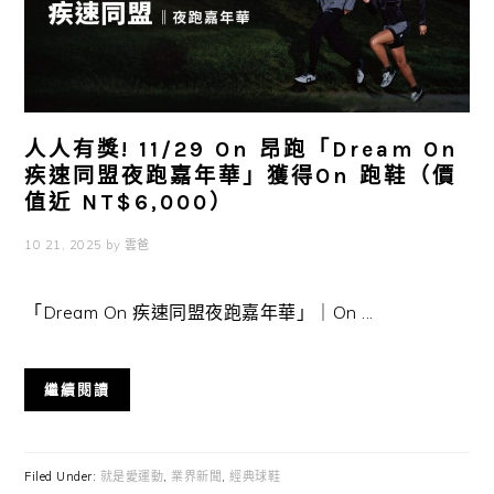
人人有獎! 11/29 On 昂跑「Dream On
疾速同盟夜跑嘉年華」獲得On 跑鞋（價
值近 NT$6,000）
10 21, 2025
by
雲爸
「Dream On 疾速同盟夜跑嘉年華」｜On ...
繼續閱讀
Filed Under:
就是愛運動
,
業界新聞
,
經典球鞋