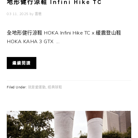
地形健行涼鞋 Infini Hike TC
03 11, 2025
by
雲爸
全地形健行涼鞋 HOKA Infini Hike TC x 緩震登山鞋
HOKA KAHA 3 GTX ...
繼續閱讀
Filed Under:
就是愛運動
,
經典球鞋