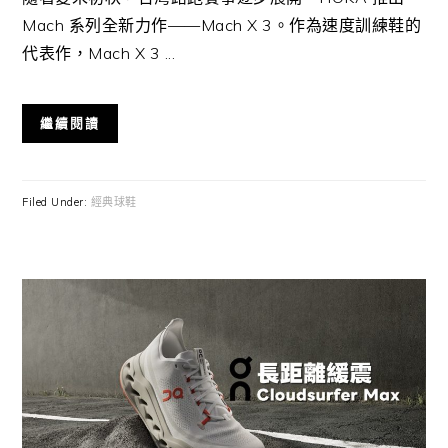
Mach 系列全新力作——Mach X 3。作為速度訓練鞋的
代表作，Mach X 3 ...
繼續閱讀
Filed Under:
經典球鞋