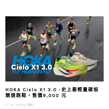
HOKA Cielo X1 3.0 -史上最輕量碳板
競速跑鞋，售價9,000 元
01 30, 2026
by
雲爸