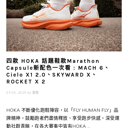
四款 HOKA 話題鞋款Marathon
Capsule新配色一次看 : MACH 6、
Cielo X1 2.0、SKYWARD X、
ROCKET X 2
03 04, 2025
by
雲爸
HOKA 不斷優化跑鞋陣容，以「FLY HUMAN FLY」品
牌精神，鼓勵跑者們盡情釋放、享受跑步快感，深受運
動社群青睞，在各大賽事中皆有HOKA ...