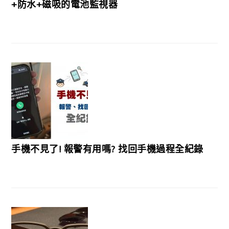
+防水+磁吸的電池監視器
手機不見了! 報警有用嗎? 找回手機過程全紀錄