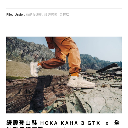
Filed Under:
就是愛運動
,
經典球鞋
,
馬拉松
緩震登山鞋 HOKA KAHA 3 GTX x 全