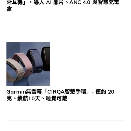
晰耳機」，導入 AI 晶片、ANC 4.0 與智慧充電
盒
Garmin無螢幕「CIRQA智慧手環」- 僅約 20
克、續航10天、睡覺可戴