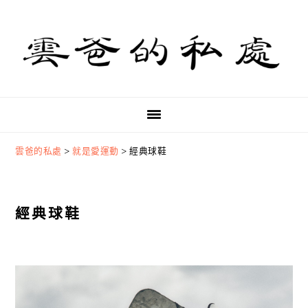
Skip
Skip
Skip
to
to
to
primary
main
primary
navigation
content
sidebar
雲爸的私處
>
就是愛運動
>
經典球鞋
經典球鞋