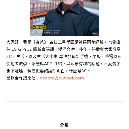
大家好，我是《雲爸》 曾任三星學園講師達兩年經驗，也曾擔
任 LG G Pro2 體驗會講師，浸淫文字十多年，熱愛與大家分享
3C、生活、以及生活大小事 專注於最新手機、平板、筆電以及
使用者教學、系統與APP 介紹，以及最有趣的話題，不愛贅字
也不囉嗦，精簡扼要的讓你明白，什麼是3C。
業務合作請來信：
dacota@outlook.com
分類