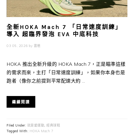
全新HOKA Mach 7 「日常速度訓練」
導入 超臨界發泡 EVA 中底科技
03 05, 2026
by
雲爸
HOKA 推出全新升級的 HOKA Mach 7，正是瞄準這樣
的需求而來，主打「日常速度訓練」，如果你本身也是
跑者（像你之前提到平常配速大約 ...
繼續閱讀
Filed Under:
就是愛運動
,
經典球鞋
Tagged With:
HOKA Mach 7