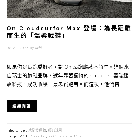
On Cloudsurfer Max 登場：為長距離
而生的「溫柔戰鞋」
08 21, 2025
by
雲爸
如果你是長跑愛好者，對 On 昂跑應該不陌生。這個來
自瑞士的跑鞋品牌，近年靠著獨特的 CloudTec 雲端緩
震科技，成功收穫一票忠實跑者。而這次，他們替 ...
繼續閱讀
Filed Under:
就是愛運動
,
經典球鞋
Tagged With:
CloudTec
,
on Cloudsurfer Max