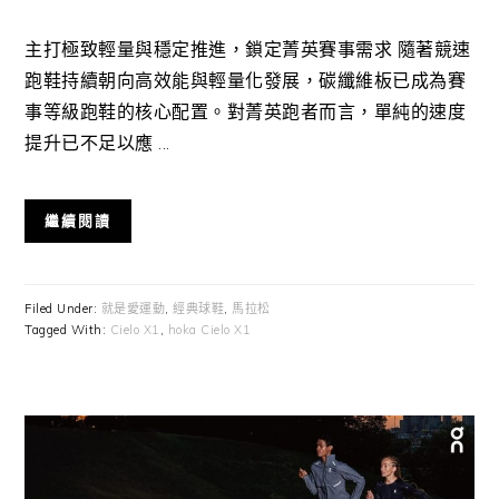
主打極致輕量與穩定推進，鎖定菁英賽事需求 隨著競速
跑鞋持續朝向高效能與輕量化發展，碳纖維板已成為賽
事等級跑鞋的核心配置。對菁英跑者而言，單純的速度
提升已不足以應 ...
繼續閱讀
Filed Under:
就是愛運動
,
經典球鞋
,
馬拉松
Tagged With:
Cielo X1
,
hoka Cielo X1