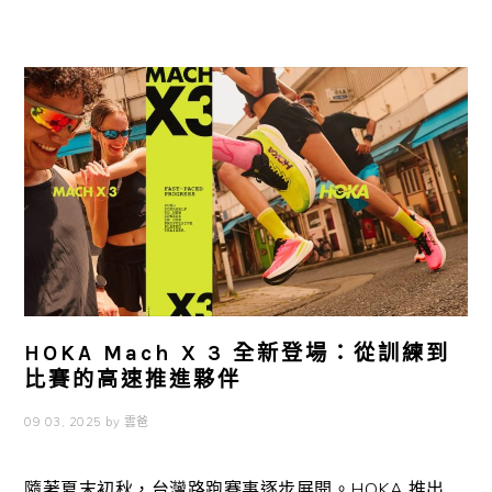
HOKA Mach X 3 全新登場：從訓練到
比賽的高速推進夥伴
09 03, 2025
by
雲爸
隨著夏末初秋，台灣路跑賽事逐步展開。HOKA 推出