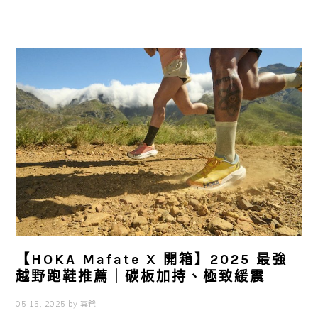
【HOKA Mafate X 開箱】2025 最強
越野跑鞋推薦｜碳板加持、極致緩震
05 15, 2025
by
雲爸