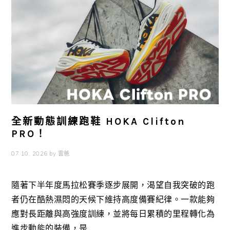
全新動態訓練跑鞋 HOKA Clifton
PRO！
07 10, 2026
by
雲爸
隨著下半年度馬拉松賽季逐步展開，渴望自我突破的跑
者仍在酷熱濕悶的天候下維持高度備賽紀律。一款能夠
應對長距離與高強度訓練，並將每日累積的里程轉化為
進步動能的裝備，是 ...