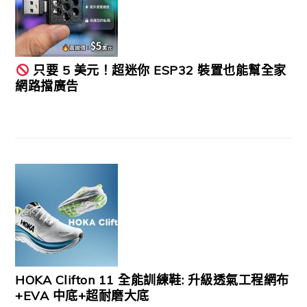
只要 5 美元！超迷你 ESP32 裝置也能幫全家
網路擋廣告
HOKA Clifton 11 全能訓練鞋: 升級透氣工程網布
+EVA 中底+超耐磨大底