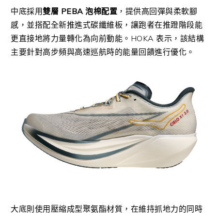
中底採用
雙層 PEBA 泡棉配置
，提供高回彈與柔軟腳
感，並搭配全新推進式碳纖維板，讓跑者在推蹬階段能
更直接地將力量轉化為向前動能。HOKA 表示，該結構
主要針對高步頻與高速巡航時的能量回饋進行優化。
大底則使用壓縮成型聚氨酯材質，在維持抓地力的同時