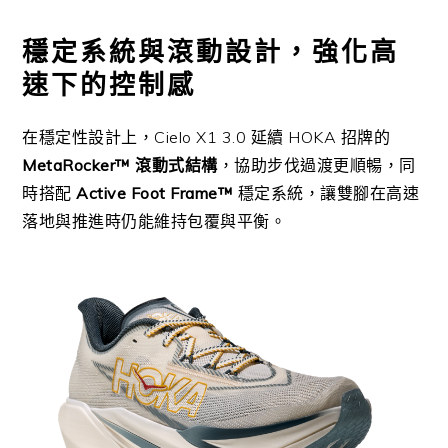
穩定系統與滾動設計，強化高
速下的控制感
在穩定性設計上，Cielo X1 3.0 延續 HOKA 招牌的
MetaRocker™ 滾動式結構
，協助步伐過渡更順暢，同
時搭配
Active Foot Frame™
穩定系統，讓雙腳在高速
落地與推進時仍能維持包覆與平衡。