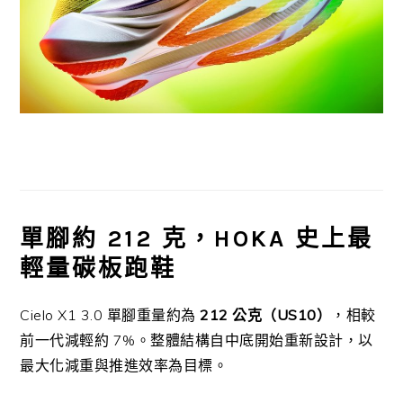
單腳約 212 克，HOKA 史上最
輕量碳板跑鞋
Cielo X1 3.0 單腳重量約為
212 公克（US10）
，相較
前一代減輕約 7%。整體結構自中底開始重新設計，以
最大化減重與推進效率為目標。