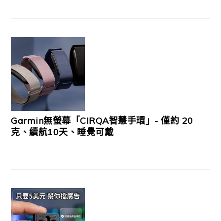
Garmin無螢幕「CIRQA智慧手環」- 僅約 20
克、續航10天、睡覺可戴