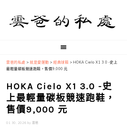
Skip
Skip
Skip
to
to
to
primary
main
primary
navigation
content
sidebar
雲爸的私處
>
就是愛運動
>
經典球鞋
>
HOKA Cielo X1 3.0 -史上
最輕量碳板競速跑鞋，售價9,000 元
HOKA Cielo X1 3.0 -史
上最輕量碳板競速跑鞋，
售價9,000 元
01 30, 2026
by
雲爸