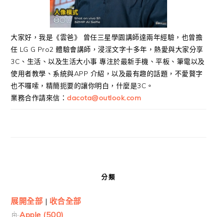
大家好，我是《雲爸》 曾任三星學園講師達兩年經驗，也曾擔
任 LG G Pro2 體驗會講師，浸淫文字十多年，熱愛與大家分享
3C、生活、以及生活大小事 專注於最新手機、平板、筆電以及
使用者教學、系統與APP 介紹，以及最有趣的話題，不愛贅字
也不囉嗦，精簡扼要的讓你明白，什麼是3C。
業務合作請來信：
dacota@outlook.com
分類
展開全部
|
收合全部
Apple (500)