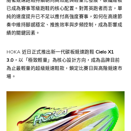
隨著競速跑鞋持續朝向高效能與輕量化發展，碳纖維板
已成為賽事等級跑鞋的核心配置。對菁英跑者而言，單
純的速度提升已不足以應付高強度賽事，如何在高速節
奏中維持腳感穩定、推進效率與步頻控制，成為影響成
績的關鍵因素。
HOKA 近日正式推出新一代碳板競速跑鞋
Cielo X1
3.0
，以「極致輕量」為核心設計方向，成為品牌目前
為止最輕量的超級競速鞋款，鎖定比賽日與高階競速市
場。