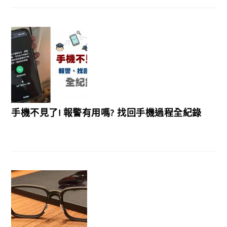
手機不見了! 報警有用嗎? 找回手機過程全紀錄