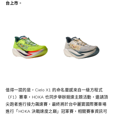
台上市
。
值得一提的是，Cielo X1 的命名靈感來自一級方程式
（F1）賽車，HOKA 也同步舉辦競速主題活動，邀請頂
尖跑者進行接力飆速賽，最終將於台中麗寶國際賽車場
進行「HOKA 決戰速度之巔」冠軍賽，相關賽事資訊可