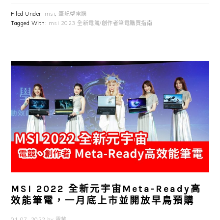
Filed Under:
msi
,
筆記型電腦
Tagged With:
msi 2023 全新電競/創作者筆電購買指南
MSI 2022 全新元宇宙Meta-Ready高
效能筆電，一月底上市並開放早鳥預購
01 07, 2022
by
雲爸