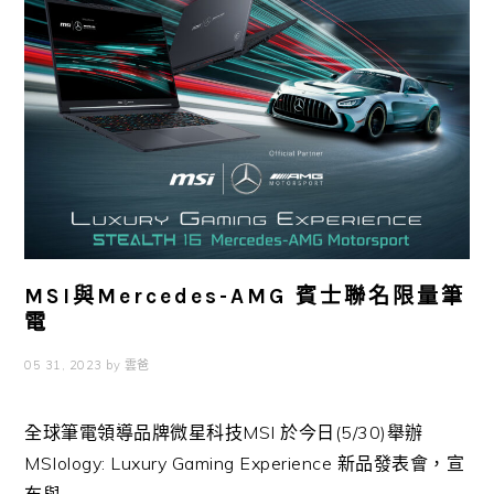
MSI與Mercedes-AMG 賓士聯名限量筆
電
05 31, 2023
by
雲爸
全球筆電領導品牌微星科技MSI 於今日(5/30)舉辦
MSIology: Luxury Gaming Experience 新品發表會，宣
布與 ...