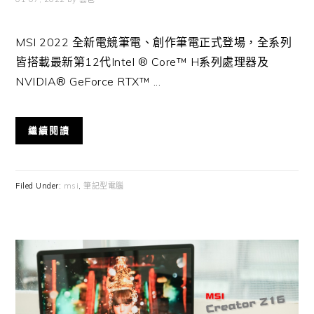
MSI 2022 全新電競筆電、創作筆電正式登場，全系列
皆搭載最新第12代Intel ® Core™ H系列處理器及
NVIDIA® GeForce RTX™ ...
繼續閱讀
Filed Under:
msi
,
筆記型電腦