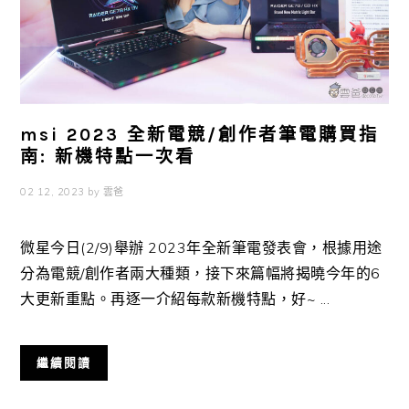
msi 2023 全新電競/創作者筆電購買指
南: 新機特點一次看
02 12, 2023
by
雲爸
微星今日(2/9)舉辦 2023年全新筆電發表會，根據用途
分為電競/創作者兩大種類，接下來篇幅將揭曉今年的6
大更新重點。再逐一介紹每款新機特點，好~ ...
繼續閱讀