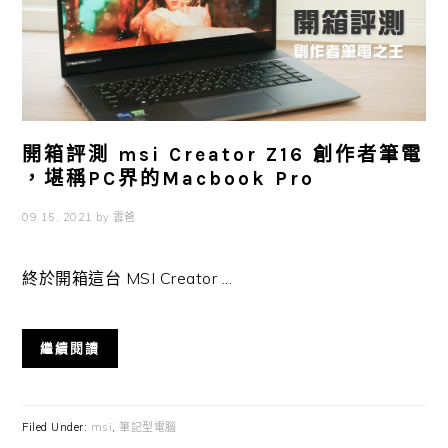
開箱評測 msi Creator Z16 創作者筆電
，堪稱PC界的Macbook Pro
09 15, 2021
by
雲爸
終於開箱這台 MSI Creator ...
繼續閱讀
Filed Under:
msi
,
筆記型電腦