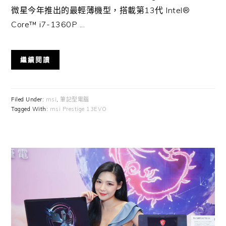
微星今年推出的最輕薄機型，搭載第13代 Intel®
Core™ i7-1360P ...
繼續閱讀
Filed Under:
msi
,
筆記型電腦
Tagged With:
msi Prestige 13EVO