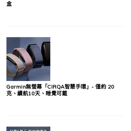
盒
Garmin無螢幕「CIRQA智慧手環」- 僅約 20
克、續航10天、睡覺可戴