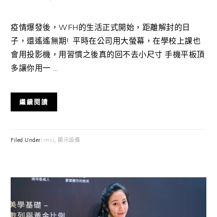
疫情爆發後，WFH的生活正式開始，距離解封的日
子，還遙遙無期! 平時在公司用大螢幕，在學校上課也
會用投影機，用習慣之後真的回不去小尺寸 手機平板頂
多讓你用一 ...
繼續閱讀
Filed Under:
msi
,
顯示設備