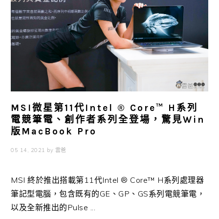
MSI微星第11代Intel ® Core™ H系列
電競筆電、創作者系列全登場，驚見Win
版MacBook Pro
05 14, 2021
by
雲爸
MSI 終於推出搭載第11代Intel ® Core™ H系列處理器
筆記型電腦，包含既有的GE、GP、GS系列電競筆電，
以及全新推出的Pulse ...