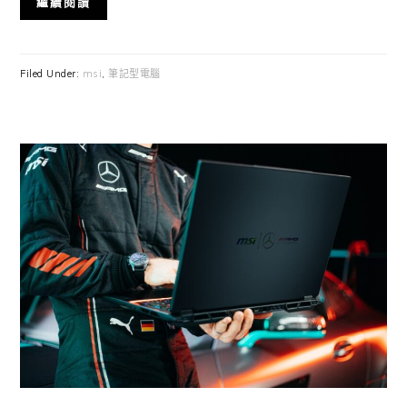
繼續閱讀
Filed Under:
msi
,
筆記型電腦