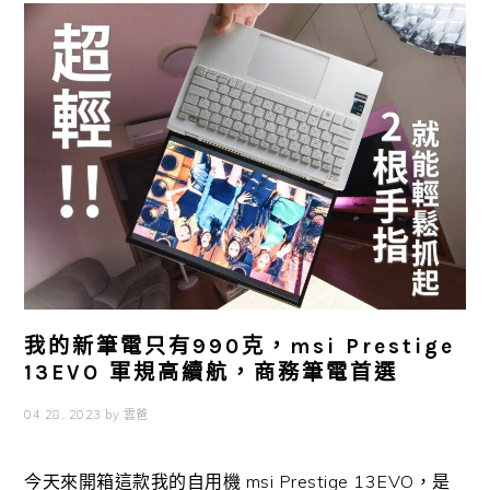
我的新筆電只有990克，msi Prestige
13EVO 軍規高續航，商務筆電首選
04 28, 2023
by
雲爸
今天來開箱這款我的自用機 msi Prestige 13EVO，是