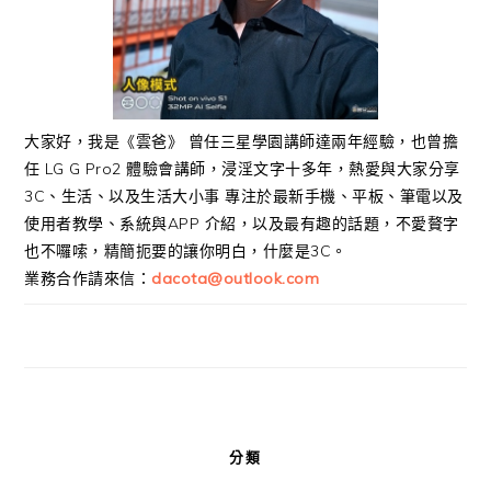
大家好，我是《雲爸》 曾任三星學園講師達兩年經驗，也曾擔
任 LG G Pro2 體驗會講師，浸淫文字十多年，熱愛與大家分享
3C、生活、以及生活大小事 專注於最新手機、平板、筆電以及
使用者教學、系統與APP 介紹，以及最有趣的話題，不愛贅字
也不囉嗦，精簡扼要的讓你明白，什麼是3C。
業務合作請來信：
dacota@outlook.com
分類