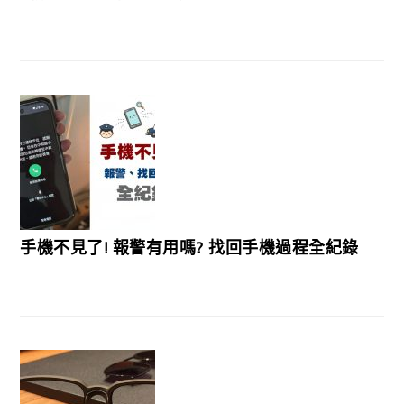
手機不見了! 報警有用嗎? 找回手機過程全紀錄