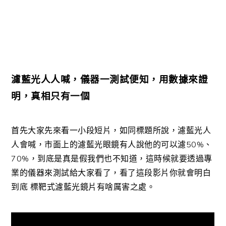
濾藍光人人喊
，儀器一測試便知
，用數據來證
明，真相只有一個
首先大家先來看一小段短片，如同標題所說，濾藍光人
人會喊，市面上的濾藍光眼鏡有人說他的可以濾50%、
70%，到底是真是假我們也不知道，這時候就要透過專
業的儀器來測試給大家看了，看了這段影片你就會明白
到底 標靶式濾藍光鏡片有啥厲害之處。