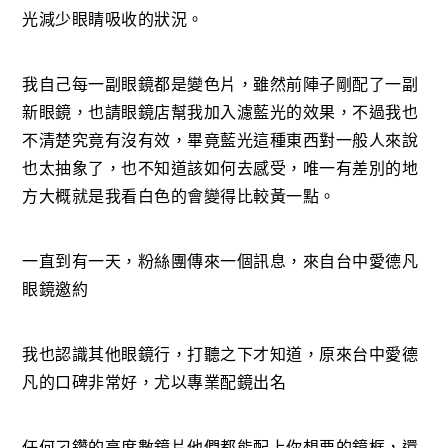
光減少眼睛吸收的狀況。
我自己每一副眼鏡都是變色片，雖然前陣子剛配了一副
新眼鏡，也請眼鏡店幫我加入濾藍光的效果，不過我也
不清楚究竟有沒有效，畢竟藍光這種東西對一般人來說
也太抽象了，也不知道該如何去感受，唯一有差別的地
方大概就是我看白色的會變得比較黃一點。
一直到有一天，粉絲團傳來一個訊息，來自台中愛德凡
眼鏡邀約
我也認識其他眼鏡行，打聽之下才知道，原來台中愛德
凡的口碑非常好，尤以專業配鏡出名
任何刁鑽的高度數鏡片他們都能配上你想要的鏡框，還