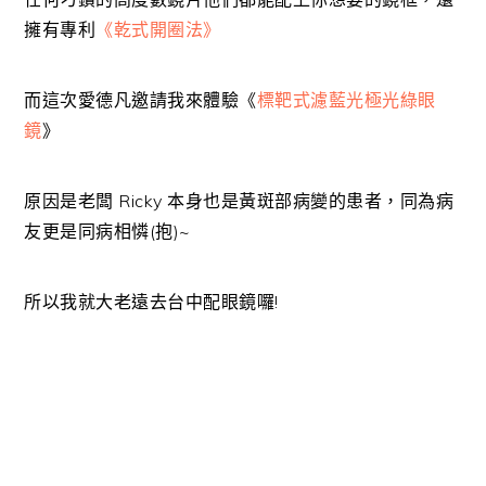
擁有專利
《乾式開圈法》
而這次愛德凡邀請我來體驗《
標靶式濾藍光極光綠眼
鏡
》
原因是老闆 Ricky 本身也是黃斑部病變的患者，同為病
友更是同病相憐(抱)~
所以我就大老遠去台中配眼鏡囉!