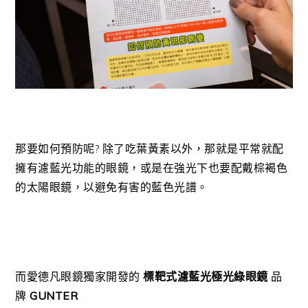
那要如何預防呢? 除了吃葉黃素以外，那就是平常就配
擁有濾藍光功能的眼鏡，或是在強光下也要配戴棕褐色
的太陽眼鏡，以避免有害的藍色光譜。
而愛德凡眼鏡獨家開發的
標靶式濾藍光極光綠眼鏡
品
牌
GUNTER