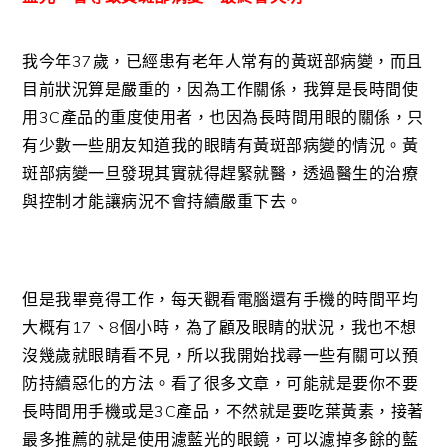
我今年37歲，已經患有老年人常有的黃斑部病變，而且
目前狀況算是嚴重的，因為工作關係，我算是長時間使
用3C產品的重度使用者，也因為長時間用眼的關係，只
有少數一些朋友知道我的眼睛有黃斑部病變的情況。黃
斑部病變一旦發現其實就得趕緊就醫，透過醫生的治療
與控制才能讓病況不會持續嚴重下去。
但是我畢竟得工作，每天觀看電腦還有手機的時間平均
大概有17、8個小時，為了顧及眼睛的狀況，我也不想
沒幾歲就眼睛看不見，所以我開始找尋一些有關可以預
防持續惡化的方法。看了很多文章，可能就是要你不要
長時間用手機或是3C產品，不然就是要吃葉黃素，接著
最多推薦的就是使用濾藍光的眼鏡，可以濾掉多餘的藍