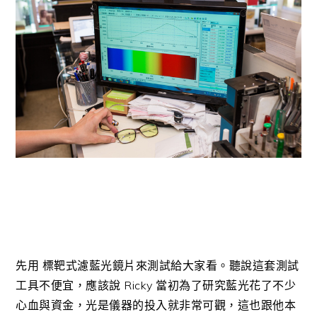
先用 標靶式濾藍光鏡片來測試給大家看。聽說這套測試
工具不便宜，應該說 Ricky 當初為了研究藍光花了不少
心血與資金，光是儀器的投入就非常可觀，這也跟他本