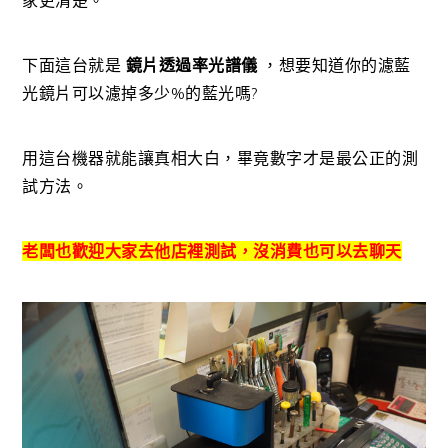
家更清楚。
下面這台就是
鏡片透過率光譜儀
，想要知道你的濾藍
光鏡片可以濾掉多少%的藍光嗎?
用這台機器就能讓真相大白，畢竟數字才是最公正的測
試方法。
老闆也歡迎大家去他店裡測試，沒消費也可以去聊天