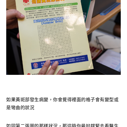
如果黃斑部發生病變，你會覺得裡面的格子會有變型或
是彎曲的狀況
如同第二張圖的那樣狀況，那這時你最好趕緊去看醫生