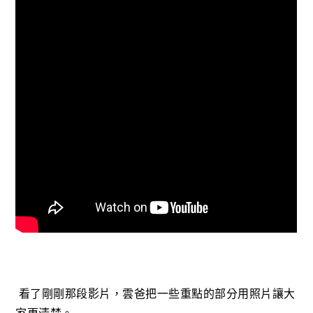
看了剛剛那段影片，雲爸把一些重點的部分用照片讓大