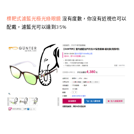
標靶式濾藍光極光綠眼鏡
沒有度數，你沒有近視也可以
配戴，濾藍光可以達到35%