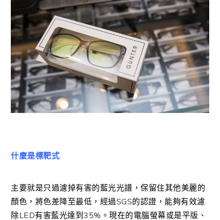
什麼是標靶式
主要就是只過濾掉有害的藍光光譜，保留住其他美麗的
顏色，將色差降至最低，經過SGS的認證，能夠有效濾
除LED有害藍光達到35%。現在的電腦螢幕或是平版、