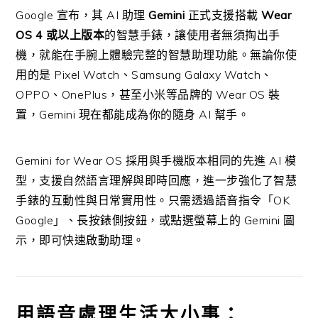
Google 宣布，其 AI 助理
Gemini
正式支援搭載
Wear
OS 4 或以上版本
的智慧手錶，讓使用者無須掏出手
機，就能在手腕上體驗完整的智慧助理功能。無論你使
用的是 Pixel Watch、Samsung Galaxy Watch、
OPPO、OnePlus，甚至小米等品牌的 Wear OS 裝
置，Gemini 現在都能成為你的隨身 AI 幫手。
Gemini for Wear OS 採用與手機版本相同的先進 AI 模
型，支援自然語言理解與即時回應，進一步強化了智慧
手錶的互動性與日常實用性。只需透過語音指令「OK
Google」、長按錶側按鈕，或點選螢幕上的 Gemini 圖
示，即可快速啟動助理。
用語音處理生活大小事：