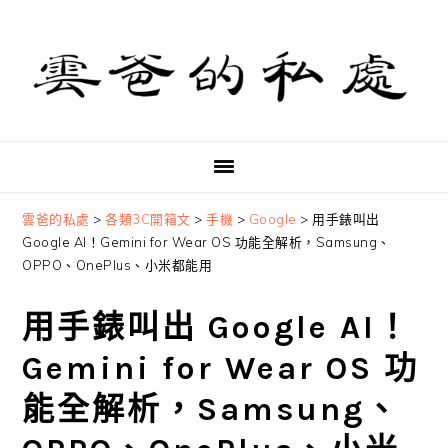
Skip
Skip
Skip
to
to
to
primary
main
primary
navigation
content
sidebar
雲爸的私處
>
各類3C開箱文
>
手機
>
Google
>
用手錶叫出
Google AI！Gemini for Wear OS 功能全解析，Samsung、
OPPO、OnePlus、小米都能用
用手錶叫出 Google AI！
Gemini for Wear OS 功
能全解析，Samsung、