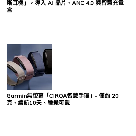
晰耳機」，導入 AI 晶片、ANC 4.0 與智慧充電
盒
Garmin無螢幕「CIRQA智慧手環」- 僅約 20
克、續航10天、睡覺可戴