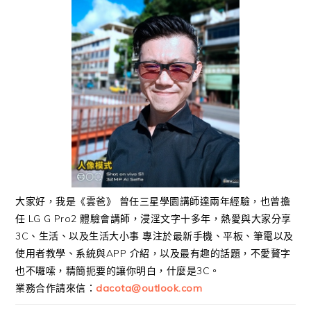
大家好，我是《雲爸》 曾任三星學園講師達兩年經驗，也曾擔
任 LG G Pro2 體驗會講師，浸淫文字十多年，熱愛與大家分享
3C、生活、以及生活大小事 專注於最新手機、平板、筆電以及
使用者教學、系統與APP 介紹，以及最有趣的話題，不愛贅字
也不囉嗦，精簡扼要的讓你明白，什麼是3C。
業務合作請來信：
dacota@outlook.com