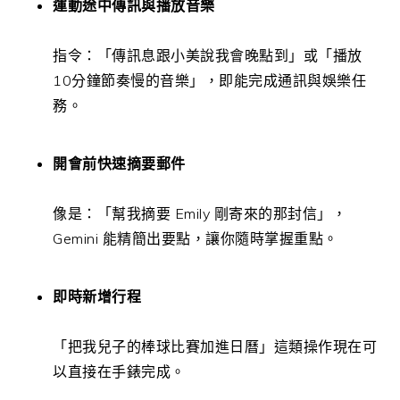
運動途中傳訊與播放音樂
指令：「傳訊息跟小美說我會晚點到」或「播放
10分鐘節奏慢的音樂」，即能完成通訊與娛樂任
務。
開會前快速摘要郵件
像是：「幫我摘要 Emily 剛寄來的那封信」，
Gemini 能精簡出要點，讓你隨時掌握重點。
即時新增行程
「把我兒子的棒球比賽加進日曆」這類操作現在可
以直接在手錶完成。