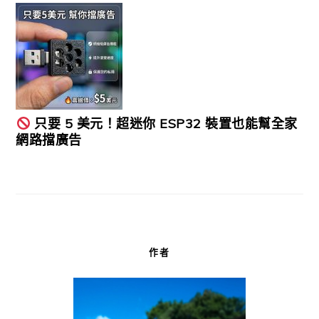
只要 5 美元！超迷你 ESP32 裝置也能幫全家
網路擋廣告
作者