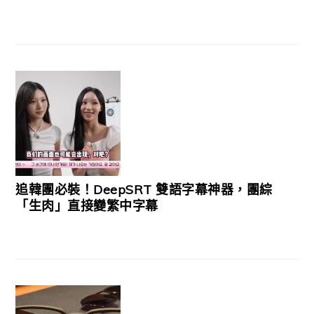
追韓團必裝！DeepSRT 雙語字幕神器，團綜
「生肉」直接變繁中字幕