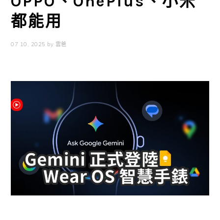
OPPO、OnePlus、小米
都能用
07 10, 2025
by
雲爸