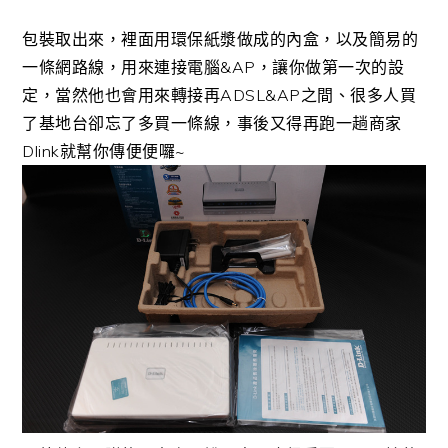
包裝取出來，裡面用環保紙漿做成的內盒，以及簡易的
一條網路線，用來連接電腦&AP，讓你做第一次的設
定，當然他也會用來轉接再ADSL&AP之間、很多人買
了基地台卻忘了多買一條線，事後又得再跑一趟商家
Dlink就幫你傳便便囉~