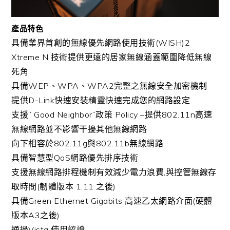
產品特色
具備業界首創的無線優先網路使用技術(WISH)2
Xtreme N 技術提供更遠的居家無線涵蓋範圍降低無線
死角
具備WEP、WPA、WPA2完整之無線安全加密機制
提供D-Link快速安裝精靈快速完成您的網路設定
支援” Good Neighbor”政策 Policy –提供802.11n高速
無線網路並不影響干擾其他無線網路
向下相容於802.11g與802.11b無線網路
具備智慧型QoS網路優先排序技術
支援無線網路排程機制有效減少電力浪費,與控管無線存
取時間(韌體版本 1.11 之後)
具備Green Ethernet Gigabits 高速乙太網路介面(硬體
版本A3之後)
通過Vista 使用認證