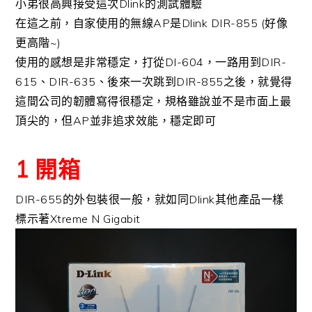
小弟很高興接受這次Dlink的測試體驗
在這之前，自家使用的無線AP是Dlink DIR-855 (好像
更高階~)
使用的感想是非常穩定，打從DI-604，一路用到DIR-
615、DIR-635、後來一次跳到DIR-855之後，就覺得
這間公司的韌體寫得很穩定，規格雖說並不是市面上最
頂尖的，但AP並非追求效能，穩定即可
1 開箱
DIR-655的外包裝很一般，就如同Dlink其他產品一樣
標示著Xtreme N Gigabit