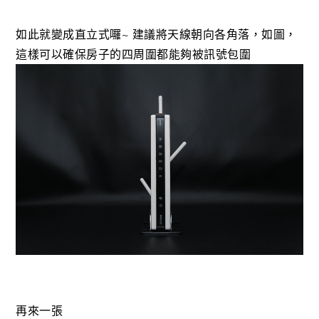
如此就變成直立式囉~ 建議將天線朝向各角落，如圖，
這樣可以確保房子的四周圍都能夠被訊號包圍
再來一張