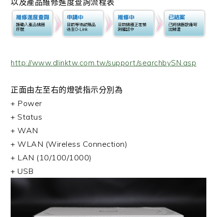
以及產品維修進度查詢流程表
http://www.dlinktw.com.tw/support/searchbySN.asp
正面由左至右的燈號指示分別為
+ Power
+ Status
+ WAN
+ WLAN (Wireless Connection)
+ LAN (10/100/1000)
+ USB