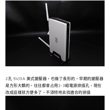
2孔 5V/3A 美式變壓器，也做了長形的，早期的變壓器
是方形大顆的，往往都會占用2-3組電源排插孔、現在
改成這樣就方便多了，不須特地去找適合的排插