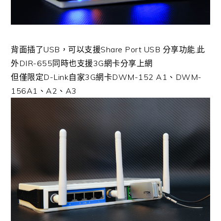
背面插了USB，可以支援Share Port USB 分享功能,此
外DIR-655同時也支援3G網卡分享上網
但僅限定D-Link自家3G網卡DWM-152 A1、DWM-
156A1、A2、A3