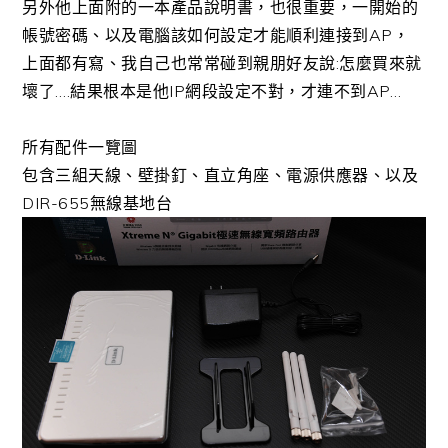
另外他上面附的一本產品說明書，也很重要，一開始的
帳號密碼、以及電腦該如何設定才能順利連接到AP，
上面都有寫、我自己也常常碰到親朋好友說:怎麼買來就
壞了….結果根本是他IP網段設定不對，才連不到AP…
所有配件一覽圖
包含三組天線、壁掛釘、直立角座、電源供應器、以及
DIR-655無線基地台