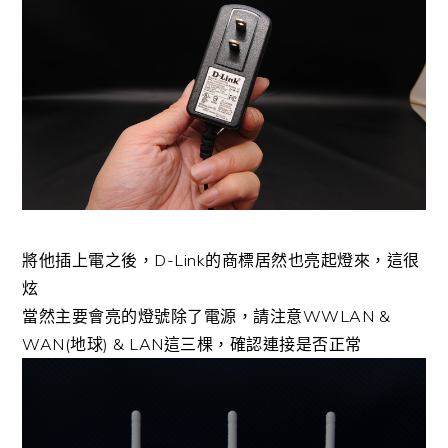
將他插上電之後，D-Link的商標居然也亮起燈來，這很
炫
當然主要會亮的燈號除了電源，請注意WWLAN &
WAN(地球) & LAN這三棵，確認連接是否正常