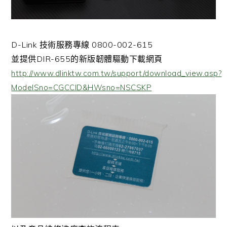
D-Link 技術服務專線 0800-002-615
並提供DIR-655的新版韌體驅動下載網頁
http://www.dlinktw.com.tw/support/download_view.asp?
ModelSno=CGCCID&HWsno=NSCSKP