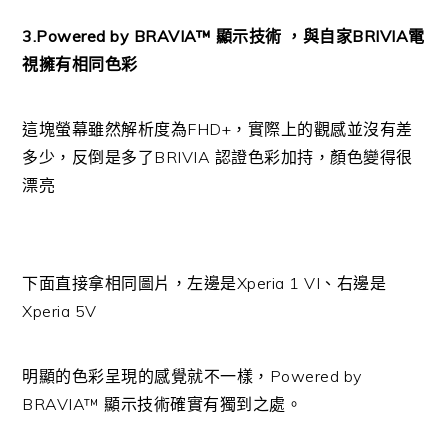
3.Powered by BRAVIA™ 顯示技術 ，與自家BRIVIA電
視擁有相同色彩
這塊螢幕雖然解析度為FHD+，實際上的觀感並沒有差
多少，反倒是多了BRIVIA 認證色彩加持，顏色變得很
漂亮
下面直接拿相同圖片，左邊是Xperia 1 VI、右邊是
Xperia 5V
明顯的色彩呈現的感覺就不一樣，Powered by
BRAVIA™ 顯示技術確實有獨到之處。