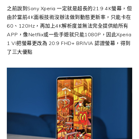
之前說到Sony Xperia 一定就是超長的21:9 4K螢幕，但
由於當前4K面板技術沒辦法做到動態更新率，只能卡在
60、120Hz，再加上4K解析度並無法完全提供給所有
APP，像Netflix或一些手遊就只能1080P，因此Xperia
1 VI把螢幕更改為 20:9 FHD+ BRIVIA 認證螢幕，得到
了三大優點