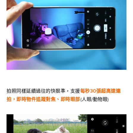
拍照同樣延續過往的快狠準，支援
每秒30張超高速連
拍，即時物件追蹤對焦、即時眼部
(人眼/動物眼)