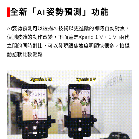
全新「AI姿勢預測」功能
AI姿勢預測可以透過AI技術以更進階的即時自動對焦，
偵測肢體的動作改變，下面這是Xperia 1 V、1 VI 兩代
之間的同時對比，可以發現跟焦速度明顯快很多，拍攝
動態就比較輕鬆