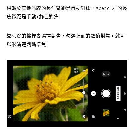
相較於其他品牌的長焦微距是自動對焦，Xperia VI 的長
焦微距是手動+鋒值對焦
靠旁邊的搖桿去選擇對焦，勾選上面的鋒值對焦，就可
以很清楚判斷準焦