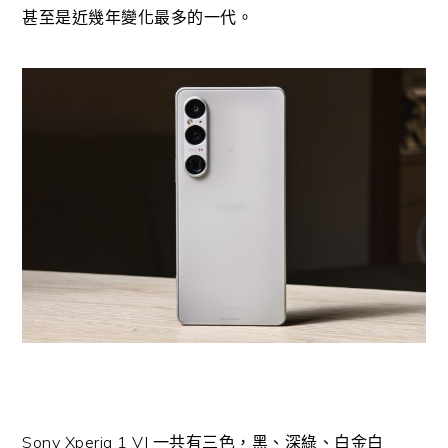
甚至是近幾年變化最多的一代。
Sony Xperia 1 VI 一共有三色，黑、深綠、白金白