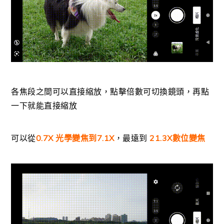
各焦段之間可以直接縮放，點擊倍數可切換鏡頭，再點
一下就能直接縮放
可以從
0.7X 光學變焦到7.1X
，最遠到
21.3X數位變焦