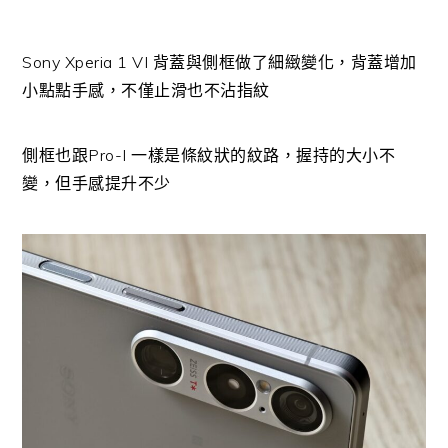
Sony Xperia 1 VI 背蓋與側框做了細緻變化，背蓋增加
小點點手感，不僅止滑也不沾指紋
側框也跟Pro-I 一樣是條紋狀的紋路，握持的大小不
變，但手感提升不少