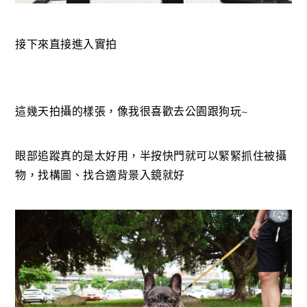
接下來直接進入實拍
這幾天拍攝的樣張，像我很喜歡去公園跟狗玩~
眼部追蹤真的是太好用，半按快門就可以緊緊抓住被攝
物，找構圖、找合適背景入鏡就好