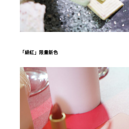
「緋紅」限量新色