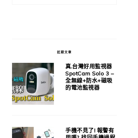
近期文章
真.台灣好用監視器
SpotCam Solo 3 –
全無線+防水+磁吸
的電池監視器
手機不見了! 報警有
用嗎? 找回手機過程