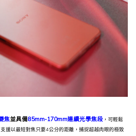
學變焦
並具備
85mm-170mm連續光學焦段
，可輕鬆
，支援以最短對焦只要4公分的距離，捕捉超越肉眼的極致