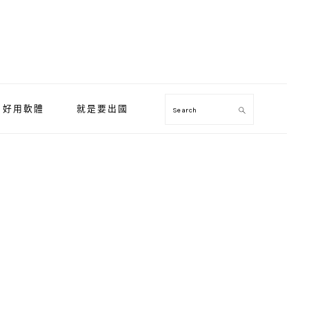
好用軟體
就是要出國
Search
Primary
Sidebar