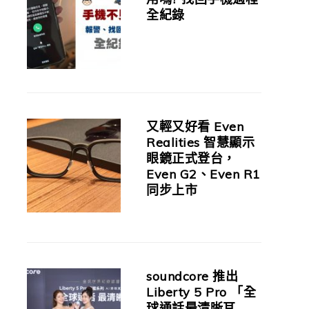
全紀錄
又輕又好看 Even
Realities 智慧顯示
眼鏡正式登台，
Even G2、Even R1
同步上市
soundcore 推出
Liberty 5 Pro 「全
球通話最清晰耳