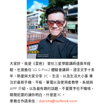
大家好，我是《雲爸》 曾任三星學園講師達兩年經
驗，也曾擔任 LG G Pro2 體驗會講師，浸淫文字十多
年，熱愛與大家分享 3C、生活、以及生活大小事 專
注於最新手機、平板、筆電以及使用者教學、系統與
APP 介紹，以及最有趣的話題，不愛贅字也不囉嗦，
精簡扼要的讓你明白，什麼是3C。
業務合作請來信：
dacota@outlook.com