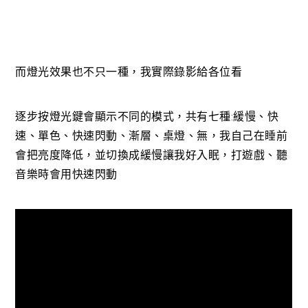
而燈光效果也不只一種，我實際錄影給各位看
逐步按燈光鍵會顯示不同的模式，共有七種:緩慢、快
速、單色、快速閃動、漸層、桌燈、無，我自己在睡前
會把亮度降低，並切換成緩慢讓我好入眠，打遊戲、聽
音樂時會用快速閃動