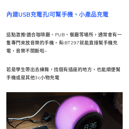
內建USB充電孔!可幫手機、小產品充電
這點激推!適合咖啡廳、PUB、餐廳等場所，通常會有一
隻專門來放音樂的手機，有iBT297就能直接幫手機充
電，音樂不間斷啦~
若是學生帶出去練舞，找個有插座的地方，也能順便幫
手機或是其他3c小物充電