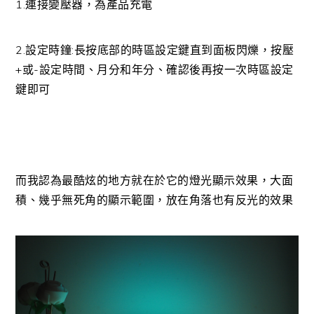
1.連接變壓器，為產品充電
2.設定時鐘:長按底部的時區設定鍵直到面板閃爍，按壓
+或-設定時間、月分和年分、確認後再按一次時區設定
鍵即可
而我認為最酷炫的地方就在於它的燈光顯示效果，大面
積、幾乎無死角的顯示範圍，放在角落也有反光的效果