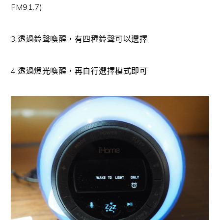
FM91.7)
3.透過鈴聲喚醒，有四種鈴聲可以選擇
4.透過燈光喚醒，再自行選擇模式即可