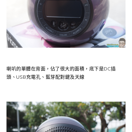
喇叭的單體在背面，佔了很大的面積，底下是DC插
頭、USB充電孔、藍芽配對鍵及天線