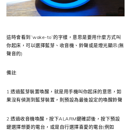
這時會看到”wake-to”的字樣，意思是要用什麼方式叫
你起床，可以選擇藍芽、收音機、鈴聲或是燈光顯示(無
聲音的)
備註:
1.透過藍芽裝置喚醒，就是用手機叫你起床的意思，如
果沒有偵測到藍芽裝置，則預設為最後設定的喚醒鈴聲
2.透過收音機喚醒，按下ALARM鍵確認後，按下預設
鍵選擇想要的電台，或是自行選擇喜愛的電台(例如