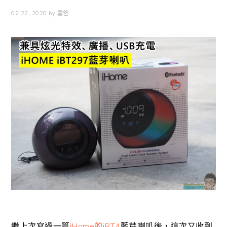
02 22, 2020
by
雲爸
繼上次寫過一篇
iHome的iBT4
藍芽喇叭後，這次又收到