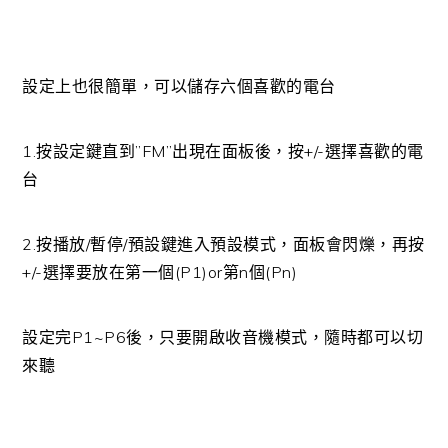
設定上也很簡單，可以儲存六個喜歡的電台
1.按設定鍵直到”FM”出現在面板後，按+/-選擇喜歡的電
台
2.按播放/暫停/預設鍵進入預設模式，面板會閃爍，再按
+/-選擇要放在第一個(P1)or第n個(Pn)
設定完P1~P6後，只要開啟收音機模式，隨時都可以切
來聽