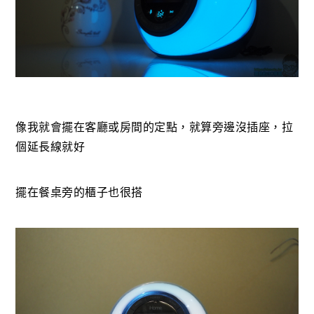
像我就會擺在客廳或房間的定點，就算旁邊沒插座，拉
個延長線就好
擺在餐桌旁的櫃子也很搭