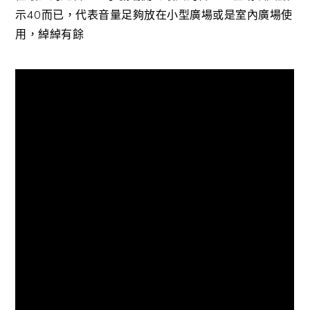
示40而已，代表音量足夠放在小型廣場或是室內廣場使
用，綽綽有餘