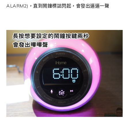
ALARM2)，直到鬧鐘標誌閃起，會發出逼逼一聲