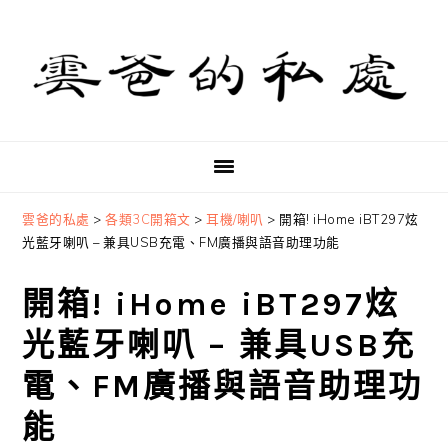
Skip
Skip
Skip
to
to
to
primary
main
primary
navigation
content
sidebar
雲爸的私處
>
各類3C開箱文
>
耳機/喇叭
>
開箱! iHome iBT297炫
光藍牙喇叭 – 兼具USB充電、FM廣播與語音助理功能
開箱! iHome iBT297炫
光藍牙喇叭 – 兼具USB充
電、FM廣播與語音助理功
能