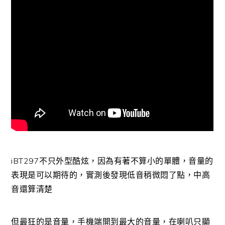
iBT297不只外型酷炫，因為有著不算小的單體，音量的
表現是可以期待的，實測後發現低音稍微悶了點，中高
音還算清楚
但最狂的是音量，手機端開到最大的音量，在喇叭只顯