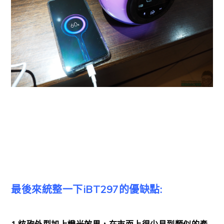
最後來統整一下iBT297的優缺點: