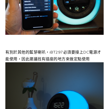
有別於其他的藍芽喇叭，iBT297必須要接上DC電源才
能使用，因此建議找有插座的地方來做定點使用