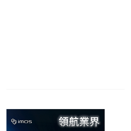
Primary
Sidebar