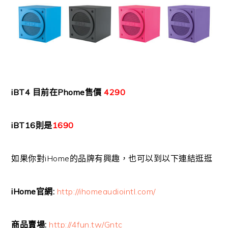
iBT4 目前在Phome售價
4290
iBT16則是
1690
如果你對iHome的品牌有興趣，也可以到以下連結逛逛
iHome官網:
http://ihomeaudiointl.com/
商品賣場:
http://4fun.tw/Gntc