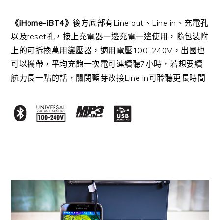
《iHome-iBT4》
後方底部有Line out、Line in、充電孔
以及reset孔，接上充電器一邊充電一邊使用，隨包裝附
上的可拆換萬用變壓器，適用電壓100-240V，出國也
可以攜帶，平均充飽一次電可連續聽7小時，若想要續
航力長一點的話，關閉藍芽改接Line in可聆聽更長時間