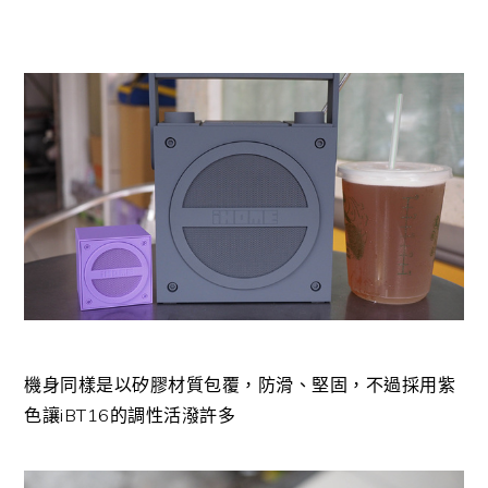
機身同樣是以矽膠材質包覆，防滑、堅固，不過採用紫
色讓iBT16的調性活潑許多