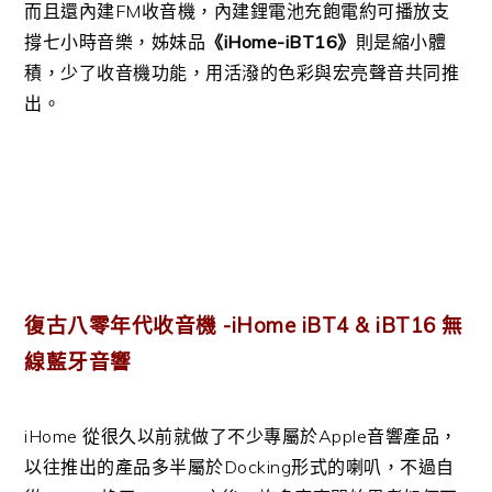
而且還內建FM收音機，內建鋰電池充飽電約可播放支
撐七小時音樂，姊妹品
《iHome-iBT16》
則是縮小體
積，少了收音機功能，用活潑的色彩與宏亮聲音共同推
出。
復古八零年代收音機 -iHome iBT4 & iBT16 無
線藍牙音響
iHome 從很久以前就做了不少專屬於Apple音響產品，
以往推出的產品多半屬於Docking形式的喇叭，不過自