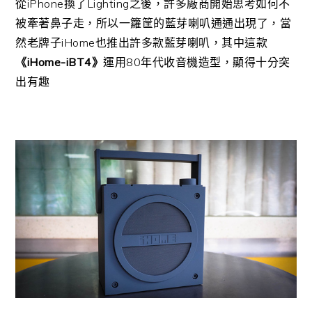
從iPhone換了Lighting之後，許多廠商開始思考如何不
被牽著鼻子走，所以一籮筐的藍芽喇叭通通出現了，當
然老牌子iHome也推出許多款藍芽喇叭，其中這款
《iHome-iBT4》
運用80年代收音機造型，顯得十分突
出有趣