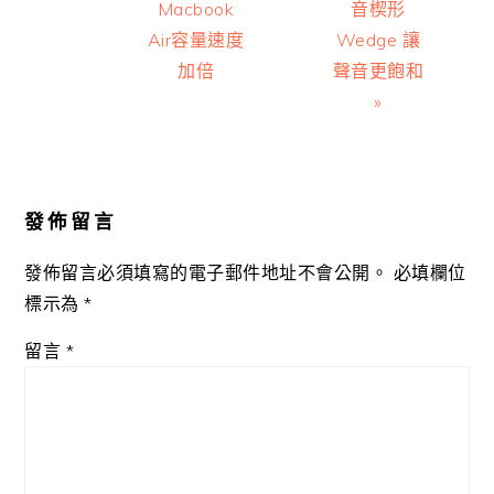
Macbook
音楔形
Air容量速度
Wedge 讓
加倍
聲音更飽和
»
Reader
Interactions
發佈留言
發佈留言必須填寫的電子郵件地址不會公開。
必填欄位
標示為
*
留言
*