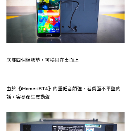
底部四個橡膠墊，可穩固在桌面上
由於
《iHome-iBT4》
的重低音頗強，若桌面不平整的
話，容易產生震動聲