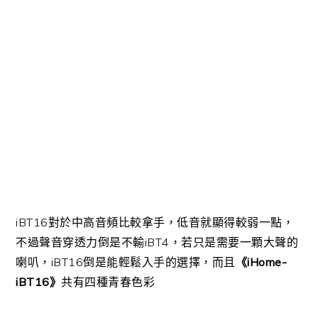
iBT16對於中高音頻比較拿手，低音就顯得較弱一點，
不過聲音穿透力倒是不輸iBT4，若只是需要一顆大聲的
喇叭，iBT16倒是能輕鬆入手的選擇，而且
《iHome-
iBT16》
共有四種青春色彩