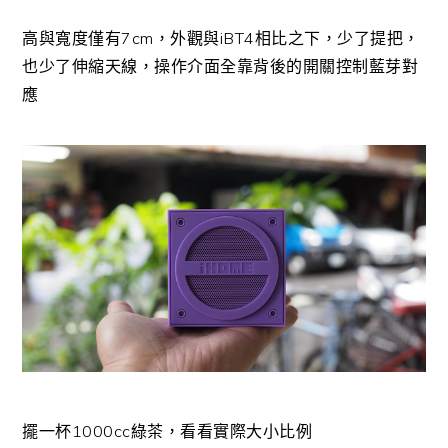
高與寬度僅有7cm，外觀與iBT4相比之下，少了提把，
也少了伸縮天線，操作介面全靠背後的開關控制藍芽對
應
擺一杯1000cc綠茶，看看實際大小比例