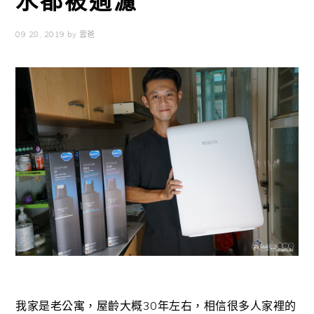
水都被過濾
09 28, 2019
by
雲爸
我家是老公寓，屋齡大概30年左右，相信很多人家裡的