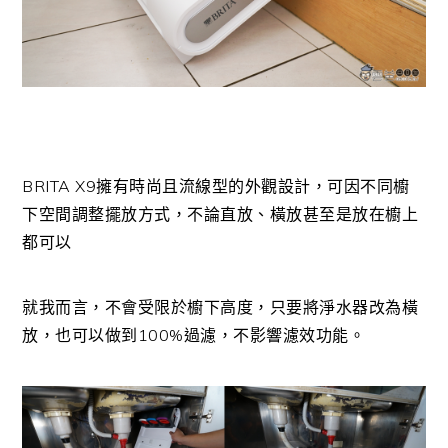
BRITA X9擁有時尚且流線型的外觀設計，可因不同櫥
下空間調整擺放方式，不論直放、橫放甚至是放在櫥上
都可以
就我而言，不會受限於櫥下高度，只要將淨水器改為橫
放，也可以做到100%過濾，不影響濾效功能。