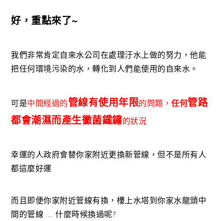
好，重點來了~
我們非常肯定自來水公司在處理汙水上做的努力，他能
把任何環境污染的水，轉化到人們能使用的自來水。
管線有使用年限
管路
可是
中間經過的
的問題，
任何
都會潮濕而產生黴菌鐵鏽
的狀況
幸運的人政府會替你家附近更換新管線，但不是所有人
都這麼好運
而且即便你家附近管線有換，樓上水塔到你家水龍頭中
間的管線 …. 什麼時候換過呢?