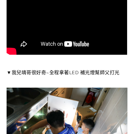
▼我兒晴哥很好奇~全程拿著LED 補光燈幫師父打光