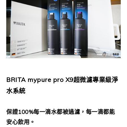
BRITA
mypure pro X9
超微濾專業級
淨
水系統
保證
100%
每一滴水都被過濾，每一滴都能
安心飲用。