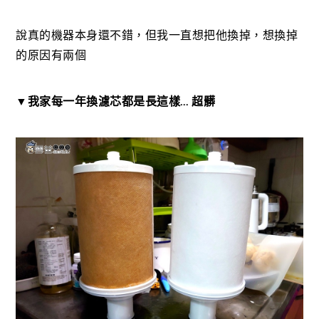
說真的機器本身還不錯，但我一直想把他換掉，想換掉
的原因有兩個
▼我家每一年換濾芯都是長這樣… 超髒