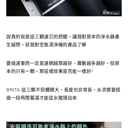
說真的就是這三顆濾芯的把關，讓我對原本的淨水器產
生疑問，就我對空氣清淨機的產品了解
要過濾東西一定是濾網越厚越好、層數越多越好，但原
本的只有一顆，那這樣效果是否能一樣好?
BRITA 這三顆不但體積大，長度也非常長，水流需要經
過一段時間蓄滿才能從水龍頭出來