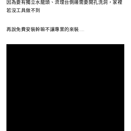
因為要有獨立水龍頭、流理台側邊需要開孔洗洞，家裡
若沒工具做不到
再說免費安裝幹嘛不讓專業的來裝…..