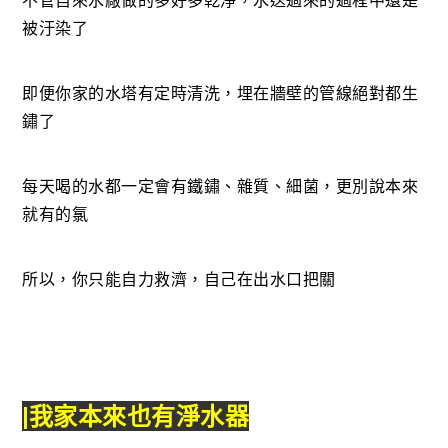
不管自來水廠做的多好多乾淨，水送過來的過程中還是
被汙染了
即便你家的水塔有定時清洗，埋在牆壁的管線絕對都生
鏽了
每天喝的水都一定會有鐵鏽、雜質、細菌，更別說本來
就有的氯
所以，你只能自力救濟，自己在出水口把關
|我家本來也有淨水器