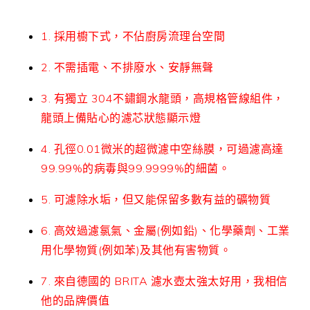
1. 採用櫥下式，不佔廚房流理台空間
2. 不需插電、不排廢水、安靜無聲
3. 有獨立 304不鏽鋼水龍頭，高規格管線組件，
龍頭上備貼心的濾芯狀態顯示燈
4. 孔徑0.01微米的超微濾中空絲膜，可過濾高達
99.99%的病毒與99.9999%的細菌。
5. 可濾除水垢，但又能保留多數有益的礦物質
6. 高效過濾氯氣、金屬(例如鉛)、化學藥劑、工業
用化學物質(例如苯)及其他有害物質。
7. 來自德國的 BRITA 濾水壺太強太好用，我相信
他的品牌價值