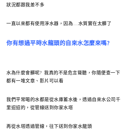
狀況都跟我差不多
一直以來都有使用淨水器，因為…..水質實在太髒了
你有想過平時水龍頭的自來水怎麼來嗎?
水為什麼會髒呢? 我真的不是危言聳聽，你隨便查一下
都有一堆文章、影片可以看
我們平常喝的水都是從水庫蓄水後，透過自來水公司千
里迢迢的，從管線送到你家水塔
再從水塔透過管線，往下送到你家水龍頭