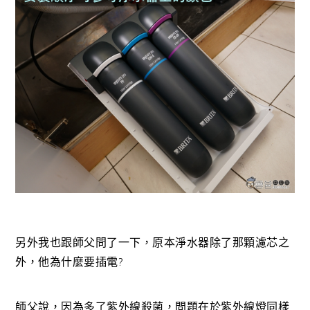
另外我也跟師父問了一下，原本淨水器除了那顆濾芯之
外，他為什麼要插電?
師父說，因為多了紫外線殺菌，問題在於紫外線燈同樣