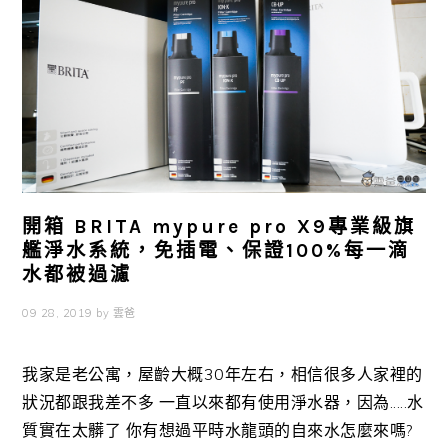
開箱 BRITA mypure pro X9專業級旗
艦淨水系統，免插電、保證100%每一滴
水都被過濾
09 28, 2019
by
雲爸
我家是老公寓，屋齡大概30年左右，相信很多人家裡的
狀況都跟我差不多 一直以來都有使用淨水器，因為.....水
質實在太髒了 你有想過平時水龍頭的自來水怎麼來嗎?