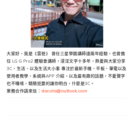
大家好，我是《雲爸》 曾任三星學園講師達兩年經驗，也曾擔
任 LG G Pro2 體驗會講師，浸淫文字十多年，熱愛與大家分享
3C、生活、以及生活大小事 專注於最新手機、平板、筆電以及
使用者教學、系統與APP 介紹，以及最有趣的話題，不愛贅字
也不囉嗦，精簡扼要的讓你明白，什麼是3C。
業務合作請來信：
dacota@outlook.com