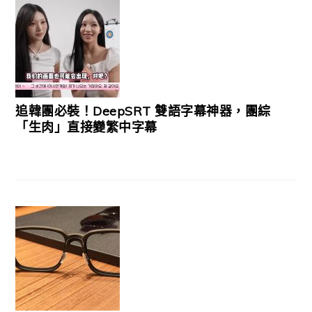
追韓團必裝！DeepSRT 雙語字幕神器，團綜
「生肉」直接變繁中字幕