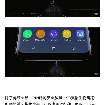
除了傳統圖形、PIN碼的安全解鎖，S8支援生物辨識:
虹膜辨識、指紋辨識、可以應用於行動支付Samsung