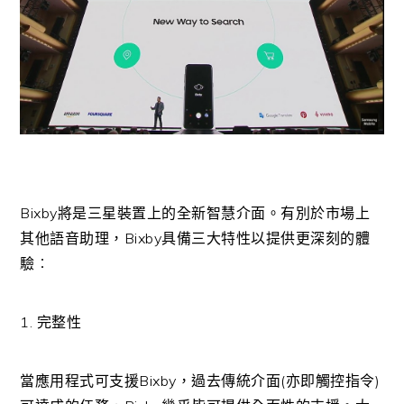
Bixby將是三星裝置上的全新智慧介面。有別於市場上
其他語音助理，Bixby具備三大特性以提供更深刻的體
驗︰
1. 完整性
當應用程式可支援Bixby，過去傳統介面(亦即觸控指令)