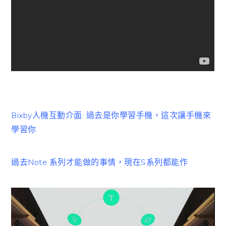
Bixby人機互動介面: 過去是你學習手機，這次讓手機來
學習你
過去Note 系列才能做的事情，現在S系列都能作