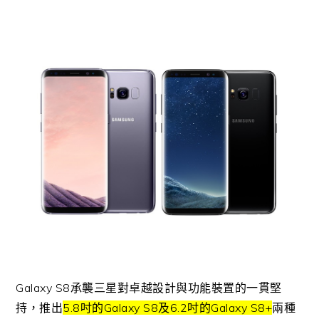
Galaxy S8承襲三星對卓越設計與功能裝置的一貫堅
持，推出
5.8吋的Galaxy S8及6.2吋的Galaxy S8+
兩種