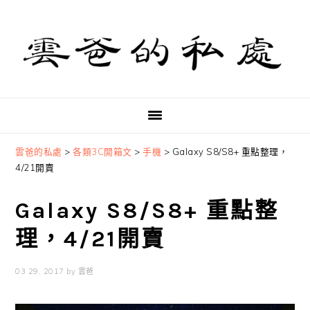
Skip
Skip
Skip
to
to
to
primary
main
primary
navigation
content
sidebar
雲爸的私處
>
各類3C開箱文
>
手機
>
Galaxy S8/S8+ 重點整理，
4/21開賣
Galaxy S8/S8+ 重點整
理，4/21開賣
03 29, 2017
by
雲爸