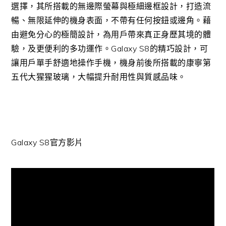
選擇，其所搭載的無邊際螢幕與極細邊框設計，打造流
暢、無限延伸的機身表面，不帶有任何按鈕或邊角。藉
由避免分心的極簡設計，為用戶帶來真正身歷其境的體
驗，及更便利的多功運作。Galaxy S8的精巧設計，可
讓用戶單手舒適地操作手機，機身前後所搭載的康寧第
五代大猩猩玻璃，大幅提升耐用性與質感品味。
Galaxy S8官方影片