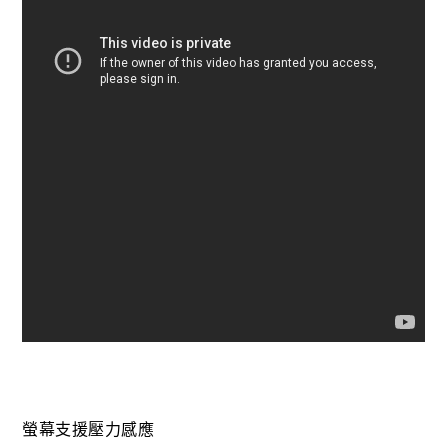
螢幕支援壓力感應