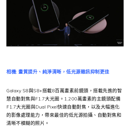
相機: 畫質提升、純淨清晰，低光源雜訊抑制更佳
Galaxy S8與S8+搭載8百萬畫素前鏡頭，搭載先進的智
慧自動對焦與F1.7大光圈。1,200萬畫素的主鏡頭配備
F1.7大光圈與Dual Pixel快速自動對焦，以及大幅進化
的影像處理能力，帶來最佳的低光源拍攝、自動對焦和
清晰不模糊的照片。