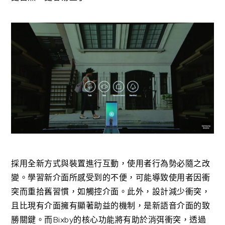
採用全新方式與裝置進行互動，使用者行為勢必隨之改
變。學習新介面所感受到的不便，可能導致使用者因衝
突而重拾舊習慣，如觸控介面。此外，設計減少衝突，
且比現有介面擁有顯著助益的機制，是新語音介面的致
勝關鍵。而Bixby的核心功能將有助於消弭衝突，透過