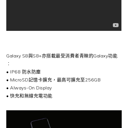
Galaxy S8與S8+亦搭載最受消費者青睞的Galaxy功能
︰
• IP68 防水防塵
• MicroSD記憶卡擴充，最高可擴充至256GB
• Always-On Display
• 快充和無線充電功能