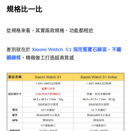
規格比一比
從規格來看，其實兩款規格、功能都相近
差別就在於
Xiaomi Watch S1
採用
藍寶石錶面、不鏽
鋼錶框
，精緻做工打造超高質感