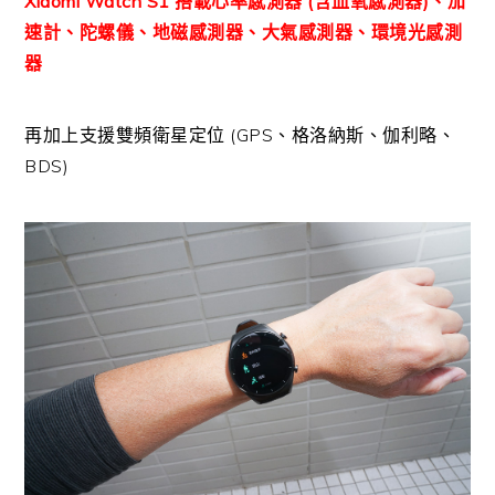
Xiaomi Watch S1 搭載心率感測器 (含血氧感測器)、加
速計、陀螺儀、地磁感測器、大氣感測器、環境光感測
器
再加上支援雙頻衛星定位 (GPS、格洛納斯、伽利略、
BDS)