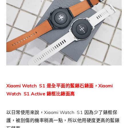
Xiaomi Watch S1 是全平面的藍錶石錶面，Xiaomi
Watch S1 Active 錶框比錶面高
以日常使用來說，Xiaomi Watch S1 因為少了錶框保
護，被刮傷的機率稍高一點，所以他用硬度更高的藍錶