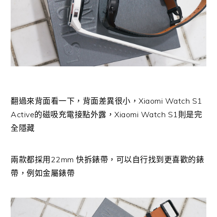
翻過來背面看一下，背面差異很小，Xiaomi Watch S1
Active的磁吸充電接點外露，Xiaomi Watch S1則是完
全隱藏
兩款都採用22mm 快拆錶帶，可以自行找到更喜歡的錶
帶，例如金屬錶帶