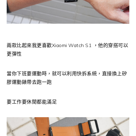
兩款比起來我更喜歡Xiaomi Watch S1 ，他的穿搭可以
更彈性
當你下班要運動時，就可以利用快拆系統，直接換上矽
膠運動錶帶去跑一跑
要工作要休閒都能滿足