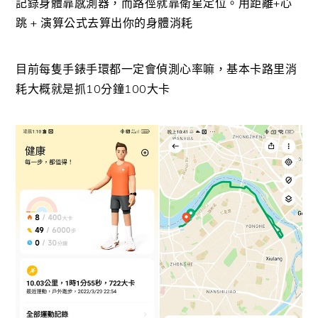
記錄身體靠感測器，而路徑就靠衛星定位。用距離+心
跳 + 演算公式去算出你的身體消耗
目前每隻手錶手環都一定會偵測心率嘛，基本卡路里消
耗大概就是抓10分鐘100大卡