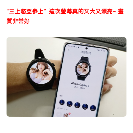
“三上悠亞參上” 這次螢幕真的又大又漂亮~ 畫
質非常好