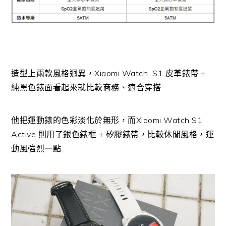
造型上兩款風格迥異，Xiaomi Watch S1 皮革錶帶 +
純黑色錶面看起來就比較商務、適合穿搭
他把運動錶的色彩淡化於無形，而Xiaomi Watch S1
Active 則用了銀色錶框 + 矽膠錶帶，比較休閒風格，運
動風強烈一點