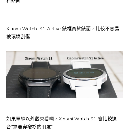
石錶面
Xiaomi Watch S1 Active 錶框高於錶面，比較不容易
被環境刮傷
如果單純以外觀來看啊，Xiaomi Watch S1 會比較適
合”需要穿襯衫的朋友”