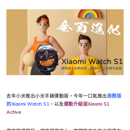
去年小米推出小米手錶運動版，今年一口氣推出
商務版
的Xiaomi Watch S1
，以及
運動升級版Xiaomi S1
Active