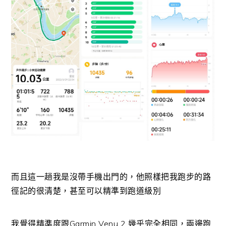
而且這一趟我是沒帶手機出門的，他照樣把我跑步的路
徑記的很清楚，甚至可以精準到跑道級別
我覺得精準度跟Garmin Venu 2 幾乎完全相同，兩邊跑