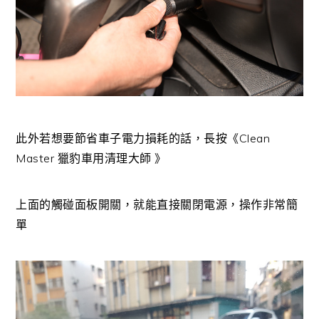
此外若想要節省車子電力損耗的話，長按《Clean
Master 獵豹車用清理大師 》
上面的觸碰面板開關，就能直接關閉電源，操作非常簡
單