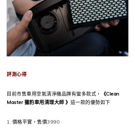
評測心得
目前市售車用空氣清淨機品牌有蠻多款式，
《Clean
Master 獵豹車用清理大師 》
這一款的優勢如下
1. 價格平實，售價3990