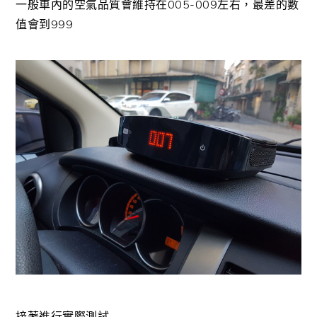
一般車內的空氣品質會維持在005-009左右，最差的數
值會到999
接著進行實際測試