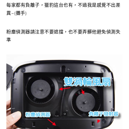
每家都有負離子，獵豹這台也有，不過我是感覺不出差
異~(攤手)
粉塵偵測器請注意不要遮擋，也不要弄髒他避免偵測失
準