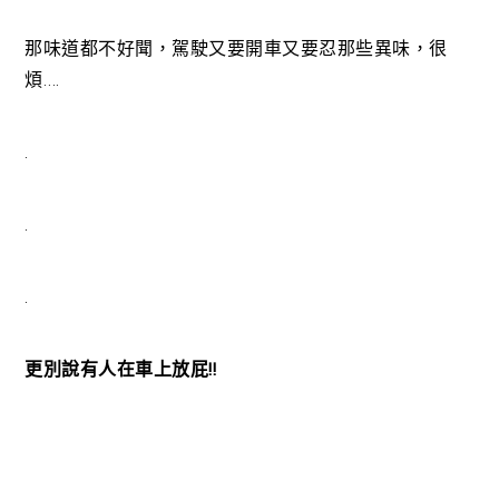
那味道都不好聞，駕駛又要開車又要忍那些異味，很
煩….
.
.
.
更別說有人在車上放屁!!