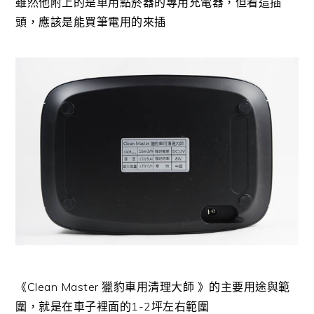
雖然他附上的是車用點菸器的專用充電器，但看這插
頭，應該是能買筆電用的來插
《Clean Master 獵豹車用清理大師 》的主要用途與範
圍，就是在車子裡面的1-2坪左右範圍