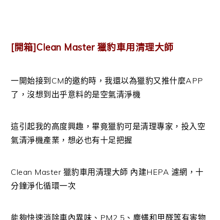
[開箱]Clean Master 獵豹車用清理大師
一開始接到CM的邀約時，我還以為獵豹又推什麼APP
了，沒想到出乎意料的是空氣清淨機
這引起我的高度興趣，畢竟獵豹可是清理專家，投入空
氣清淨機產業，想必也有十足把握
Clean Master 獵豹車用清理大師 內建HEPA 濾網，十
分鐘淨化循環一次
能夠快速消除車內異味、PM2.5、塵螨和甲醛等有害物