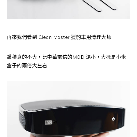
再來我們看到 Clean Master 獵豹車用清理大師
體積真的不大，比中華電信的MOD 還小，大概是小米
盒子的兩倍大左右