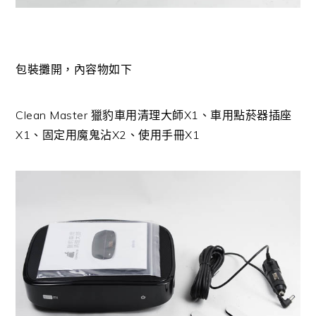
包裝攤開，內容物如下
Clean Master 獵豹車用清理大師X1、車用點菸器插座
X1、固定用魔鬼沾X2、使用手冊X1