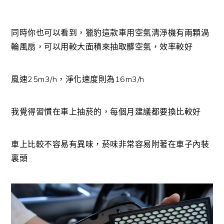
同時你也可以看到，獵豹這款車用空氣清淨機有兩顆渦
輪風扇，可以用較大面積來抽取髒空氣，效率較好
風速25m3/h，淨化速度則為16m3/h
我覺得習慣在車上抽菸的，每個月建議都要換比較好
車上比較不容易有異味，菸味非常容易附著在車子內裝
裏頭