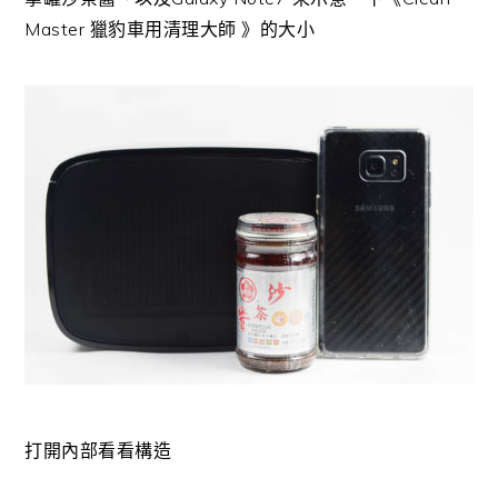
Master 獵豹車用清理大師 》的大小
打開內部看看構造