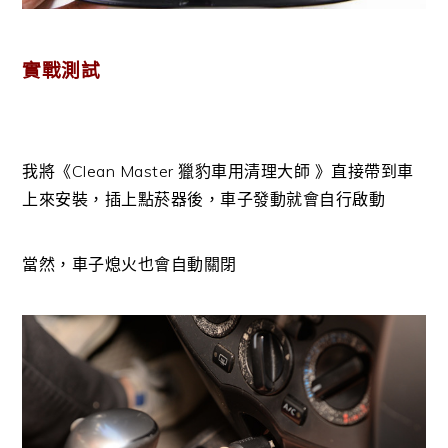
實戰測試
我將《Clean Master 獵豹車用清理大師 》直接帶到車
上來安裝，插上點菸器後，車子發動就會自行啟動
當然，車子熄火也會自動關閉