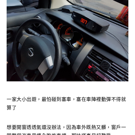
一家大小出遊，最怕碰到塞車，塞在車陣裡動彈不得就
算了
想要開窗透透氣還沒辦法，因為車外既熱又髒，窗戶一