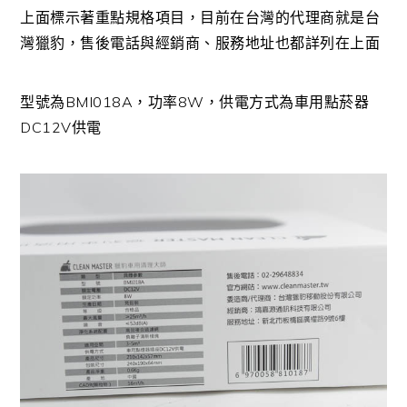
上面標示著重點規格項目，目前在台灣的代理商就是台
灣獵豹，售後電話與經銷商、服務地址也都詳列在上面
型號為BMI018A，功率8W，供電方式為車用點菸器
DC12V供電