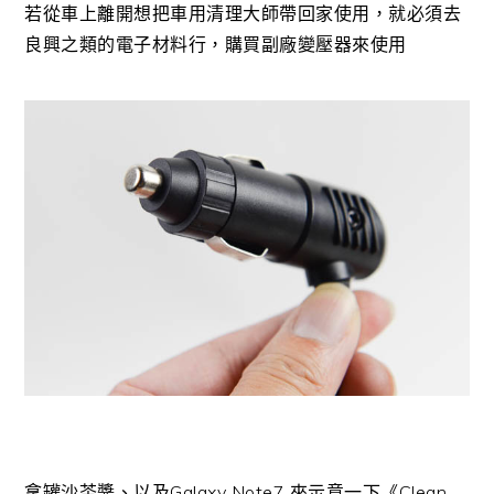
若從車上離開想把車用清理大師帶回家使用，就必須去
良興之類的電子材料行，購買副廠變壓器來使用
拿罐沙茶醬、以及Galaxy Note7 來示意一下《Clean