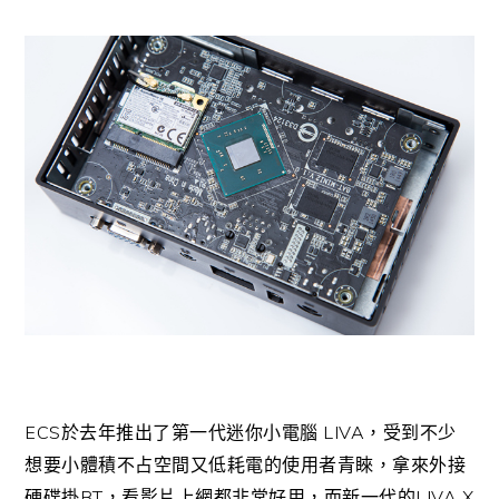
ECS
LIVA
於去年推出了第一代迷你小電腦
，受到不少
想要小體積不占空間又低耗電的使用者青睞，拿來外接
BT
LIVA X
硬碟掛
，看影片上網都非常好用，而新一代的