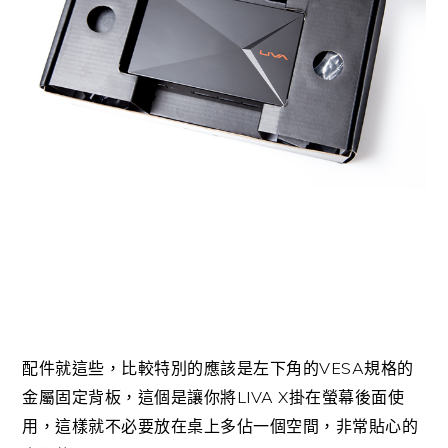
VESA
配件就這些，比較特別的應該是左下角的
規格的
LIVA X
金屬固定背板，這個是讓你將
掛在螢幕後面使
用，這樣就不必要放在桌上多佔一個空間，非常貼心的