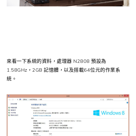
N2808
來看一下系統的資料，處理器
預設為
1.58GHz
2GB
64
，
記憶體，以及搭載
位元的作業系
統。