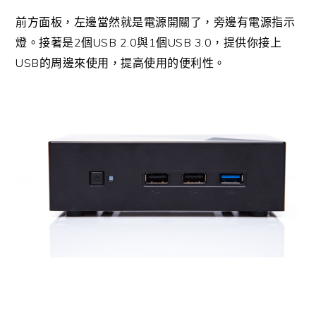
前方面板，左邊當然就是電源開關了，旁邊有電源指示
2
USB 2.0
1
USB 3.0
燈。接著是
個
與
個
，提供你接上
USB
的周邊來使用，提高使用的便利性。