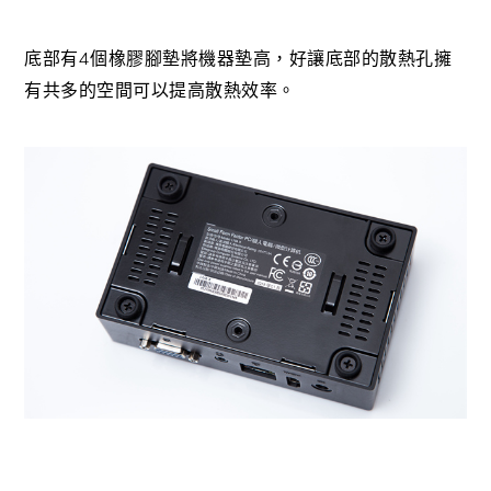
4
底部有
個橡膠腳墊將機器墊高，好讓底部的散熱孔擁
有共多的空間可以提高散熱效率。