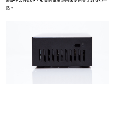
架設在公共環境，那買個電腦鎖回來使用會比較安心一
點。