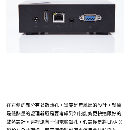
在右側的部分有著散熱孔，畢竟是無風扇的設計，就算
是低熱量的處理器還是要考慮到如何能夠更快速跟好的
LIVA X
散熱設計。這裡還有一個電腦鎖孔，假設你是將