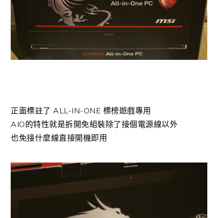
正面標註了 ALL-IN-ONE 標榜遊戲專用
AIO的特性就是拆開免組裝除了接個電源線以外
也免接什麼線直接開機即用