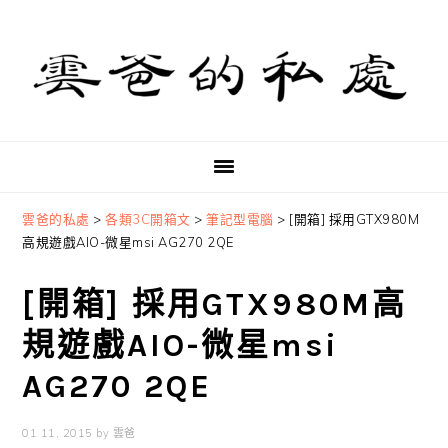
Skip
Skip
Skip
to
to
to
primary
main
primary
navigation
content
sidebar
雲爸的私處
>
各類3C開箱文
>
筆記型電腦
>
[開箱] 採用GTX980M
高規遊戲AIO-微星msi AG270 2QE
[開箱] 採用GTX980M高
規遊戲AIO-微星msi
AG270 2QE
01 11, 2015
by
雲爸