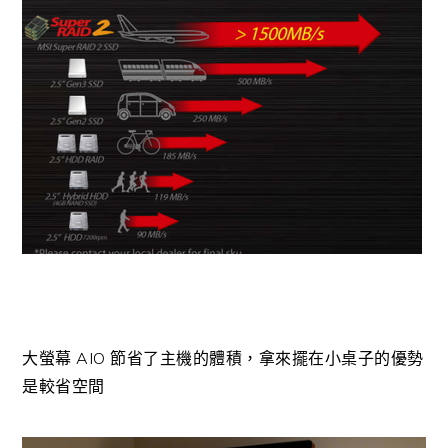
大螢幕 AIO 節省了主機的體積，拿來擺在小桌子的優勢
是較省空間