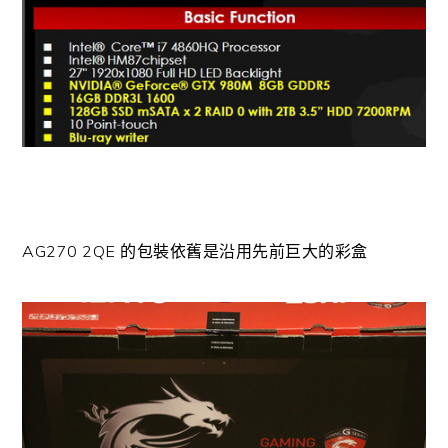
AG270 2QE 的包裝依舊是沿用先前巨大的彩盒