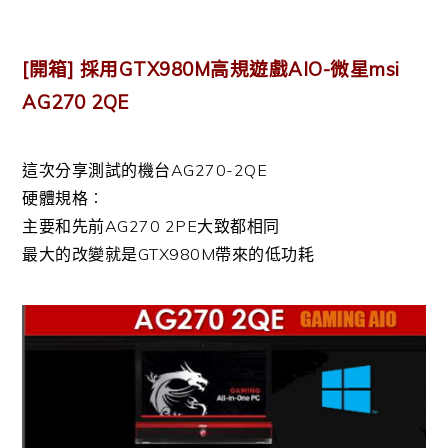
[開箱] 採用GTX980M高規遊戲AIO-微星msi
AG270 2QE
這次分享測試的機台AG270-2QE
硬體規格︰
主要和先前AG270 2PE大致都相同
最大的改變就是GTX980M帶來的低功耗