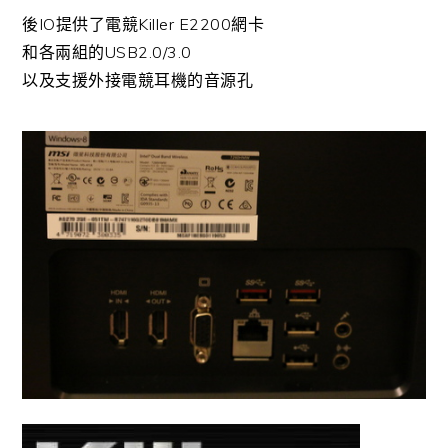
後IO提供了電競Killer E2200網卡
和各兩組的USB2.0/3.0
以及支援外接電競耳機的音源孔