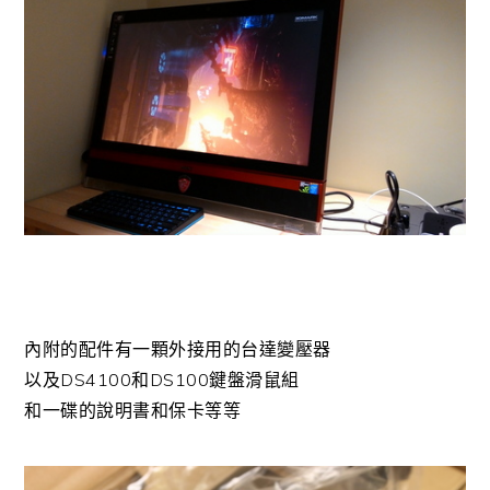
內附的配件有一顆外接用的台達變壓器
以及DS4100和DS100鍵盤滑鼠組
和一碟的說明書和保卡等等