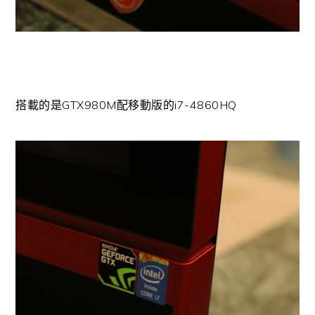
搭載的是GTX980M配移動版的i7-4860HQ