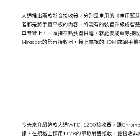
大通推出兩款影音接收器，分別是車用的《車用藍芽音
者都是將手機平板的內容，將現有的裝置升級成智
車音響上，一頭接在點菸器供電，就能變成藍芽接收器
Miracast的影音接收器，接上電視的HDMI來
今天來介紹這款大通WFD-1200接收器，跟Chrome
訊，在規格上採用1T2R的單發射雙接收，雙接收