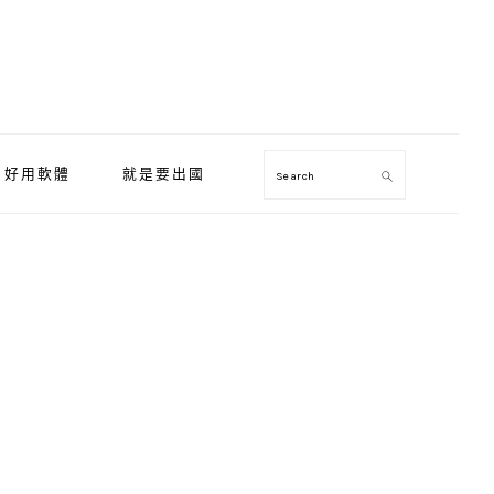
好用軟體
就是要出國
Search
Primary
Sidebar