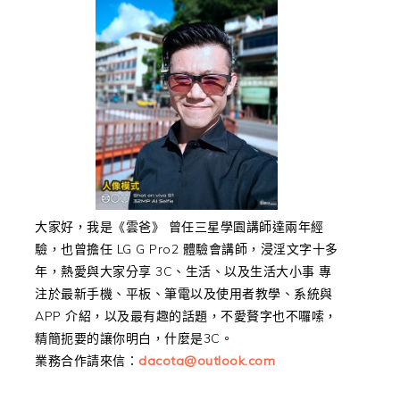
大家好，我是《雲爸》 曾任三星學園講師達兩年經
驗，也曾擔任 LG G Pro2 體驗會講師，浸淫文字十多
年，熱愛與大家分享 3C、生活、以及生活大小事 專
注於最新手機、平板、筆電以及使用者教學、系統與
APP 介紹，以及最有趣的話題，不愛贅字也不囉嗦，
精簡扼要的讓你明白，什麼是3C。
業務合作請來信：
dacota@outlook.com