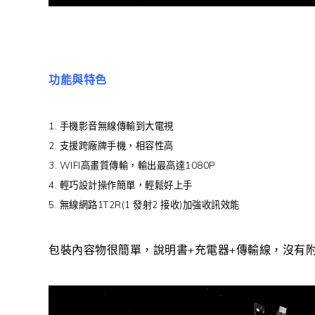
功能與特色
1. 手機影音無線傳輸到大電視
2. 支援跨廠牌手機，相容性高
3. WIFI高畫質傳輸，輸出最高達1080P
4. 輕巧設計操作簡單，輕鬆好上手
5. 無線網路1T2R(1 發射2 接收)加強收訊效能
包裝內容物很簡單，說明書+充電器+傳輸線，沒有附