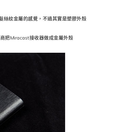
感有髮絲紋金屬的感覺，不過其實是塑膠外殼
Miracast接收器做成金屬外殼