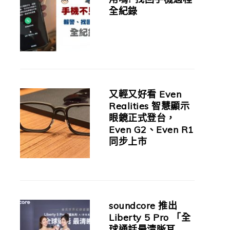
全紀錄
又輕又好看 Even
Realities 智慧顯示
眼鏡正式登台，
Even G2、Even R1
同步上市
soundcore 推出
Liberty 5 Pro 「全
球通話最清晰耳