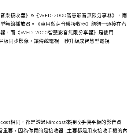
樂接收器》&《WFD-2000智慧影音無限分享器》，兩
慧型無線播放器。《車用藍芽音樂接收器》能夠一頭接在汽
，而《WFD-2000智慧影音無限分享器》是使用
跟手機平板同步影像，讓傳統電視一秒升級成智慧型電視
cast相同，都是透過Miracast來接收手機平板的影音資
非常重要，因為你買的是接收器…主要都是用來接收手機的內