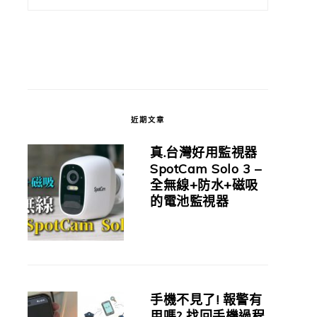
近期文章
真.台灣好用監視器
SpotCam Solo 3 –
全無線+防水+磁吸
的電池監視器
手機不見了! 報警有
用嗎? 找回手機過程