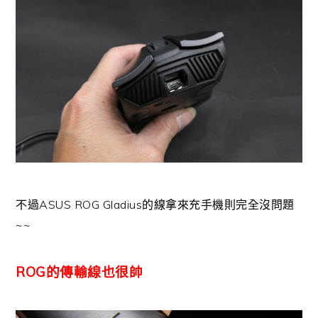
不過ASUS ROG Gladius的線拿來充手機則完全沒問題
~~
ROG的傳輸線也很帥