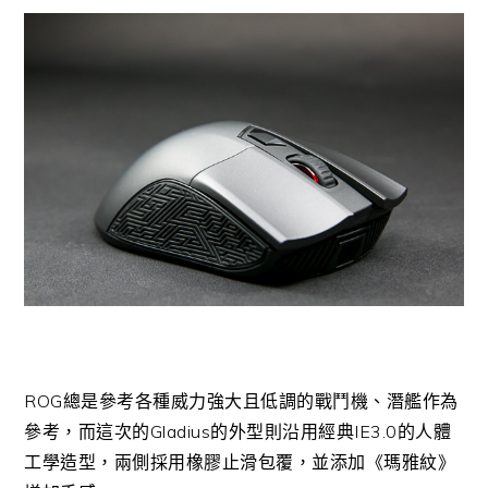
ROG總是參考各種威力強大且低調的戰鬥機、潛艦作為
參考，而這次的Gladius的外型則沿用經典IE3.0的人體
工學造型，兩側採用橡膠止滑包覆，並添加《瑪雅紋》