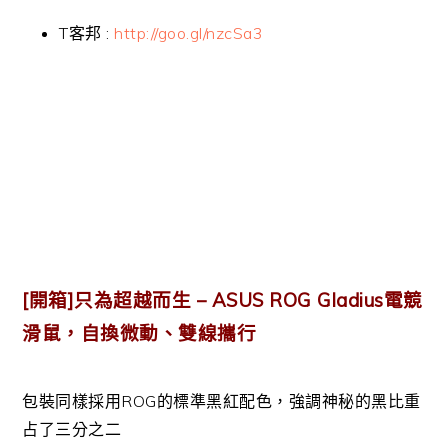
T客邦 :
http://goo.gl/nzcSa3
[開箱]只為超越而生 – ASUS ROG Gladius電競
滑鼠，自換微動、雙線攜行
包裝同樣採用ROG的標準黑紅配色，強調神秘的黑比重
占了三分之二