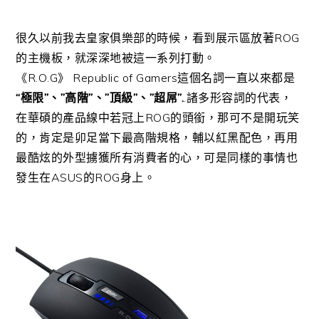
很久以前我去皇家俱樂部的時候，看到展示區放著ROG
的主機板，就深深地被這一系列打動。
《R.O.G》 Republic of Gamers這個名詞一直以來都是
“極限”、”高階”、”頂級”、”超屌”.
.諸多形容詞的代表，
在華碩的產品線中若冠上ROG的頭銜，那可不是開玩笑
的，肯定是卯足當下最高階規格，輔以紅黑配色，再用
最酷炫的外型擄獲所有消費者的心，可是同樣的事情也
發生在ASUS的ROG身上。