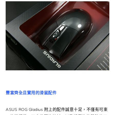
豐富齊全且實用的滑鼠配件
ASUS ROG Gladius 附上的配件誠意十足，不僅有可束