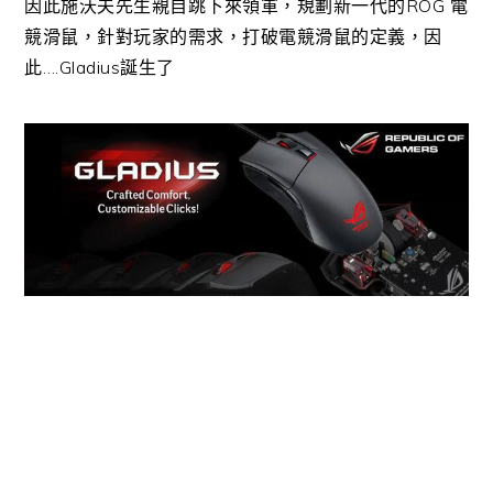
因此施沃夫先生親自跳下來領軍，規劃新一代的ROG 電
競滑鼠，針對玩家的需求，打破電競滑鼠的定義，因
此….Gladius誕生了