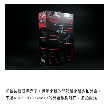
光包裝就很漂亮了，近年來我的開箱越來越少拍外盒，
不過ASUS ROG Gladius的外盒很對味口，多拍兩張