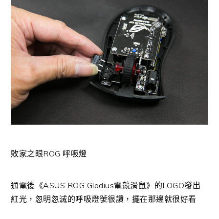
敗家之眼ROG 呼吸燈
通電後《ASUS ROG Gladius電競滑鼠》的LOGO發出
紅光，忽明忽滅的呼吸燈號很讚，擺在那邊就很好看