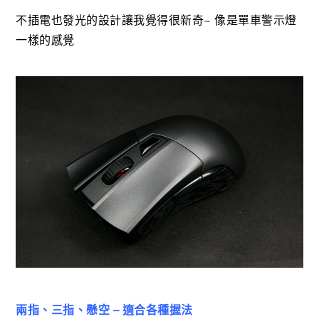
不插電也發光的設計讓我覺得很新奇~ 像是單車警示燈
一樣的感覺
兩指、三指、懸空 – 適合各種握法