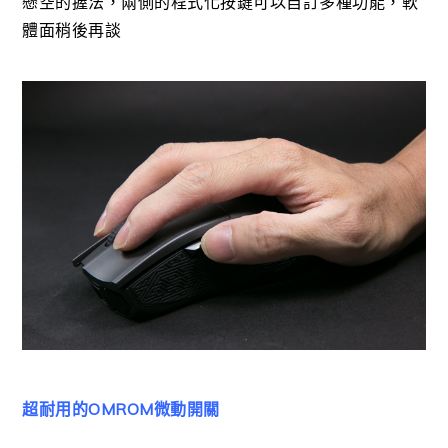
懸空的握法，兩側的程式化按鍵可以自訂多種功能，軟
體面稍後再談
超耐用的OMROM微動開關