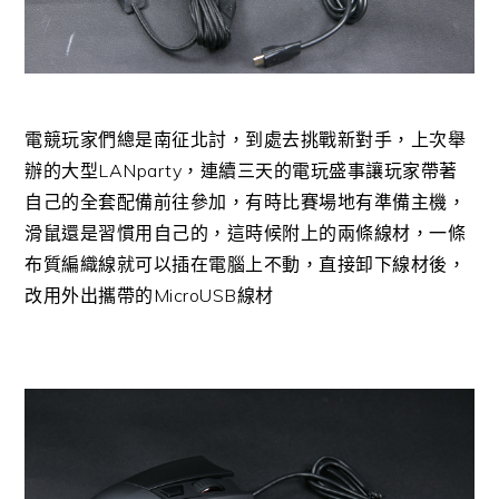
電競玩家們總是南征北討，到處去挑戰新對手，上次舉
辦的大型LANparty，連續三天的電玩盛事讓玩家帶著
自己的全套配備前往參加，有時比賽場地有準備主機，
滑鼠還是習慣用自己的，這時候附上的兩條線材，一條
布質編織線就可以插在電腦上不動，直接卸下線材後，
改用外出攜帶的MicroUSB線材