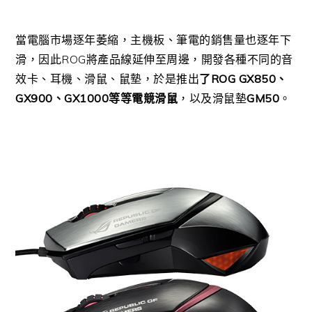
當電腦市場逐年萎縮，主機板、筆電的銷售量也逐年下
滑，因此ROG將產品線延伸至周邊，開發各種不同的音
效卡、耳機、滑鼠、鼠墊，於是推出
了ROG GX850、
GX900、GX1000等等電競滑鼠
，以及滑鼠墊
GM50
。