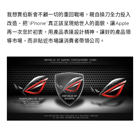
我想賈伯斯會不顧一切的重回戰場，親自操刀全力投入
改造、把”iPhone”真正該呈現給世人的面貌，讓Apple
再一次忠於初衷，用產品表達設計精神，讓好的產品領
導市場，而非貼近市場讓消費者帶領公司。