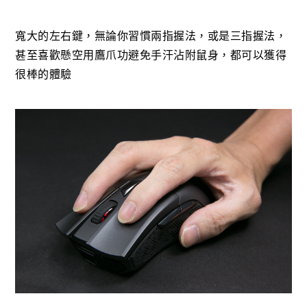
寬大的左右鍵，無論你習慣兩指握法，或是三指握法，
甚至喜歡懸空用鷹爪功避免手汗沾附鼠身，都可以獲得
很棒的體驗