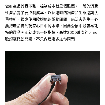
做好產品其實不難，控制成本就是個難題，一般的消費
性產品為了要控制成本，以及適時的讓產品生命週期汰
舊換新，很少使用歐姆龍的微動開關，施沃夫先生一心
要把產品搞到玩家心目中的水準，因此滑鼠中最容易耗
損的微動開關就成為一個指標，高達2000萬次的omron
歐姆龍微動開關，不只內建還多送你兩顆