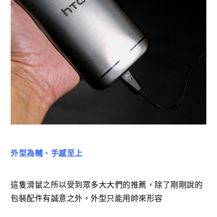
外型為輔、手感至上
這隻滑鼠之所以受到眾多大大們的推薦，除了剛剛說的
包裝配件有誠意之外，外型只能用帥來形容