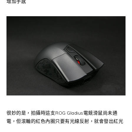
增加手感
很妙的是，拍攝時這支ROG Gladius電競滑鼠尚未通
電，但滾輪的紅色內圈只要有光線反射，就會發出紅光