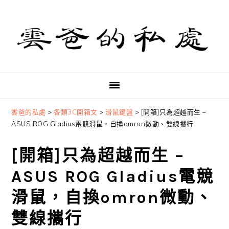
Skip
Skip
Skip
to
to
to
primary
main
primary
navigation
content
sidebar
雲爸的私處
>
各類3C開箱文
>
滑鼠鍵盤
>
[開箱]只為超越而生 –
ASUS ROG Gladius電競滑鼠，自換omron微動、雙線攜行
[開箱]只為超越而生 –
ASUS ROG Gladius電競
滑鼠，自換omron微動、
雙線攜行