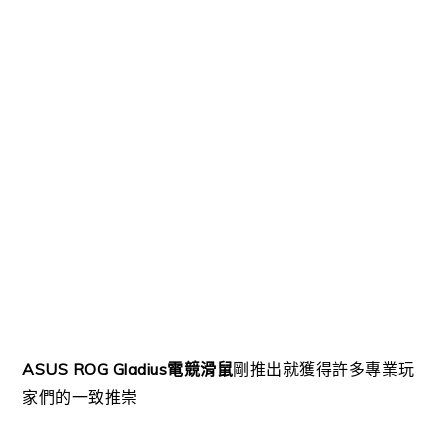
ASUS ROG Gladius電競滑鼠
剛推出就獲得許多專業玩
家們的一致推崇