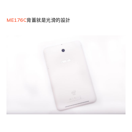
ME176C
背蓋就是光滑的設計