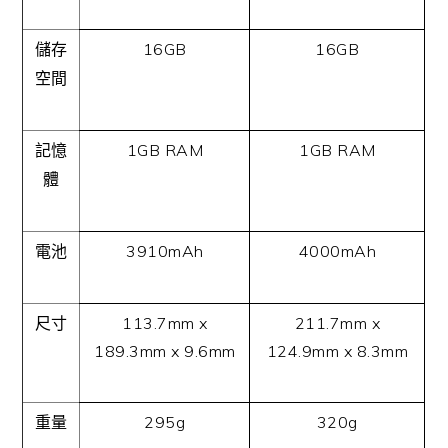
16GB
16GB
儲存
空間
1GB RAM
1GB RAM
記憶
體
3910mAh
4000mAh
電池
113.7mm x
211.7mm x
尺寸
189.3mm x 9.6mm
124.9mm x 8.3mm
295g
320g
重量