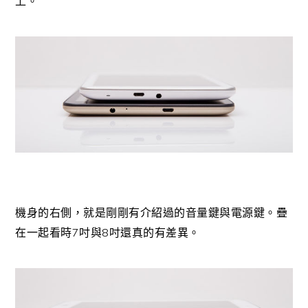
上。
機身的右側，就是剛剛有介紹過的音量鍵與電源鍵。疊
7
8
在一起看時
吋與
吋還真的有差異。