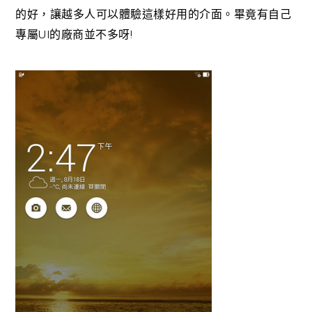
的好，讓越多人可以體驗這樣好用的介面。畢竟有自己
UI
!
專屬
的廠商並不多呀