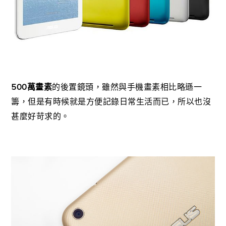
500
萬畫素
的後置鏡頭，雖然與手機畫素相比略遜一
籌，但是有時候就是方便記錄日常生活而已，所以也沒
甚麼好苛求的。