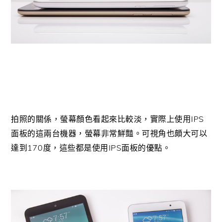
IPS
拍照的關係，螢幕顏色看起來比較淡，實際上使用
面板的這兩台機器，螢幕非常鮮豔。可視角也頗大可以
170
IPS
達到
度，這些都是使用
面板的優點。