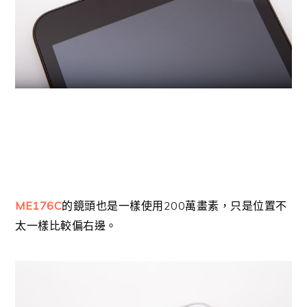
ME176C
200
的鏡頭也是一樣使用
萬畫素，只是位置不
太一樣比較偏右邊。