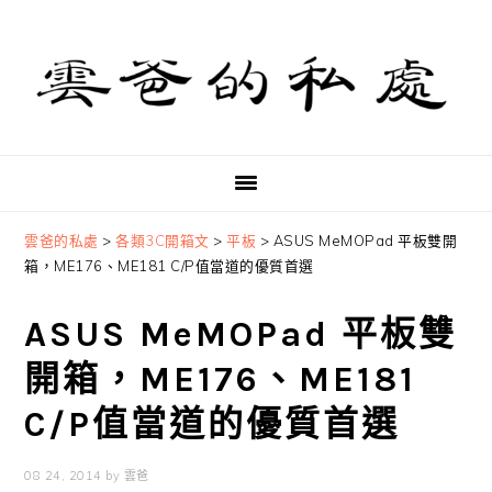
Skip
Skip
Skip
to
to
to
primary
main
primary
navigation
content
sidebar
雲爸的私處
>
各類3C開箱文
>
平板
>
ASUS MeMOPad 平板雙開
箱，ME176、ME181 C/P值當道的優質首選
ASUS MeMOPad 平板雙
開箱，ME176、ME181
C/P值當道的優質首選
08 24, 2014
by
雲爸