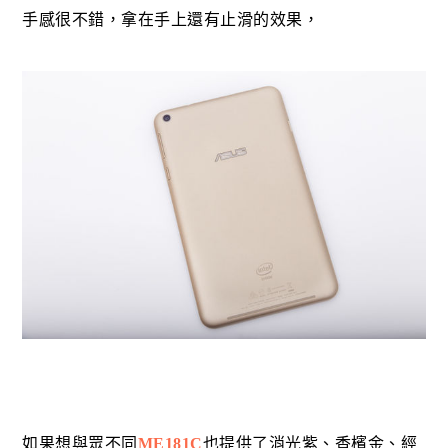
手感很不錯，拿在手上還有止滑的效果，
如果想與眾不同
ME181C
也提供了消光紫、香檳金、經