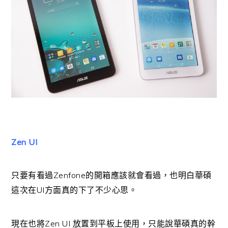
Zen UI
Zenfone
只要有看過
的開箱應該就會看過，也明白華碩
UI
這次在
方面真的下了不少心思。
Zen UI
現在也將
放置到平板上使用，只能說華碩真的幹