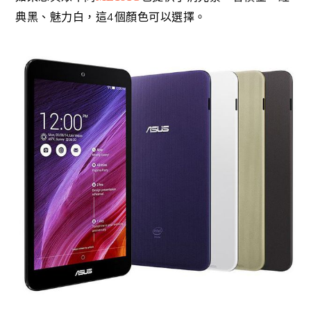
4
典黑、魅力白，這
個顏色可以選擇。