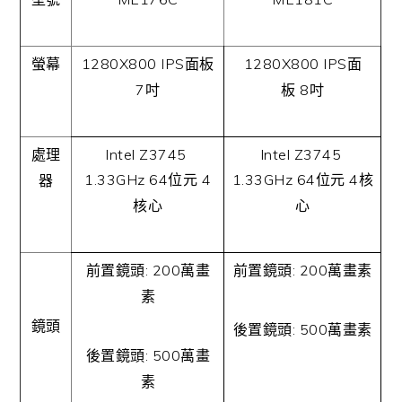
1280X800 IPS
1280X800 IPS
螢幕
面板
面
7
8
吋
板
吋
Intel Z3745
Intel Z3745
處理
1.33GHz 64
4
1.33GHz 64
4
位元
位元
核
器
核心
心
: 200
: 200
前置鏡頭
萬畫
前置鏡頭
萬畫素
素
鏡頭
: 500
後置鏡頭
萬畫素
: 500
後置鏡頭
萬畫
素