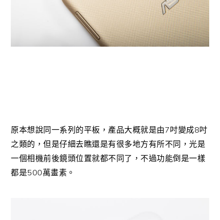
7
8
原本想說同一系列的平板，產品大概就是由
吋變成
吋
之類的，但是仔細去瞧還是有很多地方有所不同，光是
一個相機前後鏡頭位置就都不同了，不過功能倒是一樣
500
都是
萬畫素。