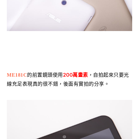
200
ME181C
的前置鏡頭使用
萬畫素
，自拍起來只要光
線充足表現真的很不錯，後面有實拍的分享。