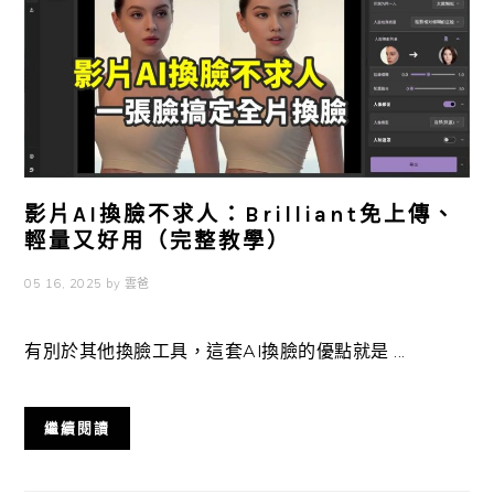
影片AI換臉不求人：Brilliant免上傳、
輕量又好用（完整教學）
05 16, 2025
by
雲爸
有別於其他換臉工具，這套AI換臉的優點就是 ...
繼續閱讀