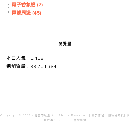
電子香氛機 (2)
電競周邊 (45)
瀏覽量
本日人氣：1,418
總瀏覽量：99,254,394
Copyright © 2026 · 雲爸的私處 All Rights Reserved. |
關於雲爸
|
隱私權政策
| 網
頁維護：
Fast Line 台灣速連