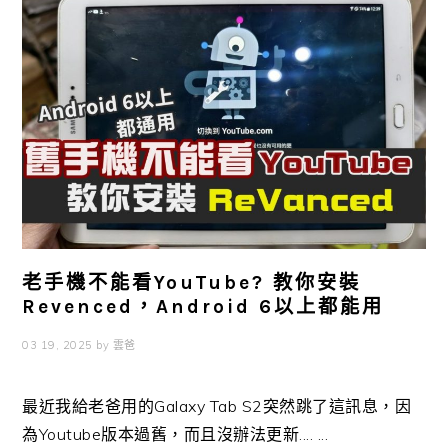
老手機不能看YouTube? 教你安裝
Revenced，Android 6以上都能用
03 19, 2025
by
雲爸
最近我給老爸用的Galaxy Tab S2突然跳了這訊息，因
為Youtube版本過舊，而且沒辦法更新.... ...