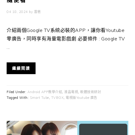
隨便看
04 18, 2024
by
雲爸
介紹兩個Google TV系統必裝的APP，讓你看Youtube
零廣告，同時享有海量電影戲劇 必要條件 : Google TV
...
繼續閱讀
Filed Under:
Android APP教學介紹
,
液晶電視
,
軟體技術研討
Tagged With:
Smart Tube
,
TVBOX
,
電視版Youtube 廣告