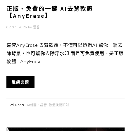
正版、免費的一鍵 AI去背軟體
【AnyErase】
02 07, 2025
by
雲爸
這套AnyErase 去背軟體，不僅可以透過AI 幫你一鍵去
除背景，也可幫你去除浮水印 而且可免費使用、是正版
軟體 AnyErase ...
繼續閱讀
Filed Under:
AI繪圖、語音
,
軟體技術研討