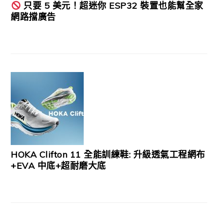
只要 5 美元！超迷你 ESP32 裝置也能幫全家
網路擋廣告
HOKA Clifton 11 全能訓練鞋: 升級透氣工程網布
+EVA 中底+超耐磨大底