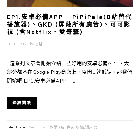
EP1.安卓必備APP – PiPiPala(B站替代
播放器)、GKD (屏蔽所有廣告)、可可影
視 (含Netflix、愛奇藝)
10 01, 2023
by
雲爸
這系列文章會開始介紹一些好用的安卓必備APP，大
部分都不在Google Play商店上，原因....就低調。那我們
開始吧 EP1.安卓必備APP - ...
繼續閱讀
Filed Under:
Android APP教學介紹
,
手機
,
軟體技術研討