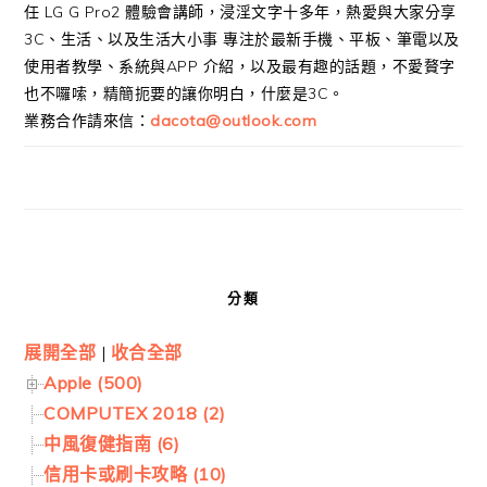
任 LG G Pro2 體驗會講師，浸淫文字十多年，熱愛與大家分享
3C、生活、以及生活大小事 專注於最新手機、平板、筆電以及
使用者教學、系統與APP 介紹，以及最有趣的話題，不愛贅字
也不囉嗦，精簡扼要的讓你明白，什麼是3C。
業務合作請來信：
dacota@outlook.com
分類
展開全部
|
收合全部
Apple (500)
COMPUTEX 2018 (2)
中風復健指南 (6)
信用卡或刷卡攻略 (10)