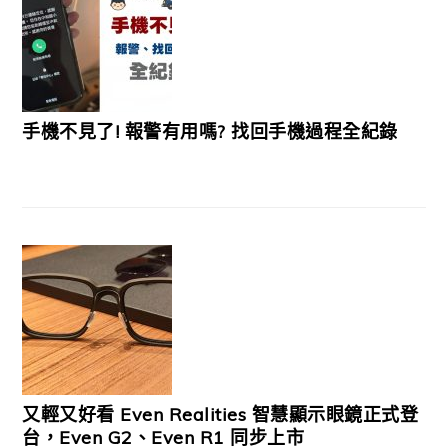
手機不見了! 報警有用嗎? 找回手機過程全紀錄
又輕又好看 Even Realities 智慧顯示眼鏡正式登
台，Even G2、Even R1 同步上市