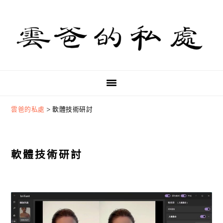
Skip
Skip
Skip
to
to
to
primary
main
primary
navigation
content
sidebar
雲爸的私處
>
軟體技術研討
軟體技術研討