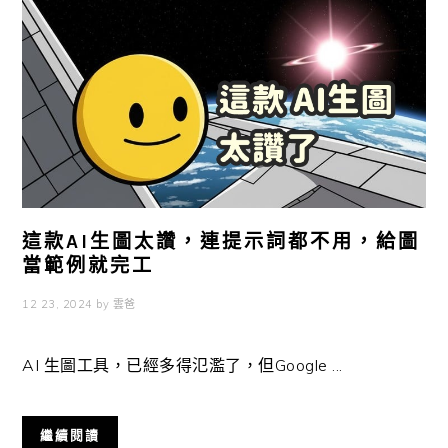
這款AI生圖太讚，連提示詞都不用，給圖
當範例就完工
12 23, 2024
by
雲爸
AI 生圖工具，已經多得氾濫了，但Google ...
繼續閱讀