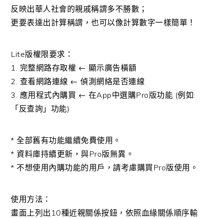
反映出華人社會的親戚稱謂多不勝數；
更要表達出計算稱謂，也可以像計算數字一樣簡單！
Lite版權限要求：
1. 完整網路存取權 ← 顯示廣告橫額
2. 查看網路連線 ← 偵測網絡是否連線
3. 應用程式內購買 ← 在App中選購Pro版功能 (例如:
「反查詢」功能)
* 全部舊有功能繼續免費使用。
* 資料庫持續更新，與Pro版無異。
* 不想使用內購功能的用戶，請考慮購買Pro版使用。
使用方法：
畫面上列出10種近親關係按鈕，依照血緣關係順序輸