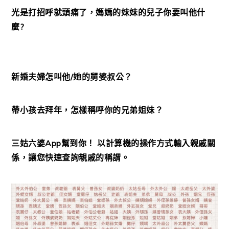
光是打招呼就頭痛了，媽媽的妹妹的兒子你要叫他什
麼?
新婚夫婦怎叫他/她的舅婆叔公？
帶小孩去拜年，怎樣稱呼你的兄弟姐妹？
三姑六婆App幫到你！ 以計算機的操作方式輸入親戚關
係，讓您快速查詢親戚的稱謂。