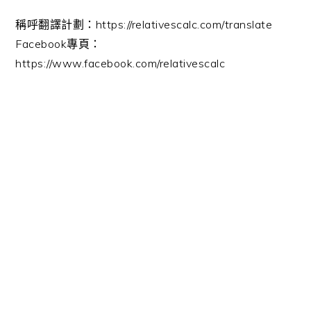
稱呼翻譯計劃：https://relativescalc.com/translate
Facebook專頁：
https://www.facebook.com/relativescalc