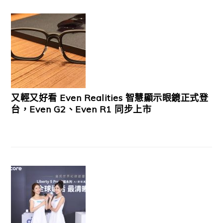
又輕又好看 Even Realities 智慧顯示眼鏡正式登
台，Even G2、Even R1 同步上市