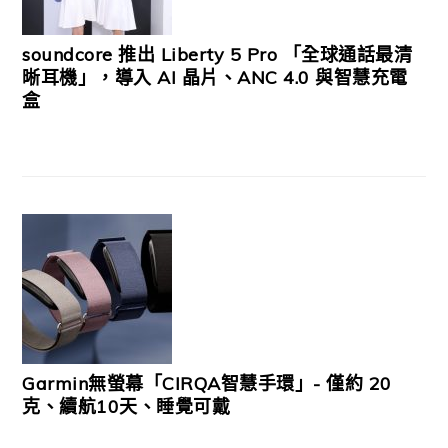
soundcore 推出 Liberty 5 Pro 「全球通話最清
晰耳機」，導入 AI 晶片、ANC 4.0 與智慧充電
盒
Garmin無螢幕「CIRQA智慧手環」- 僅約 20
克、續航10天、睡覺可戴