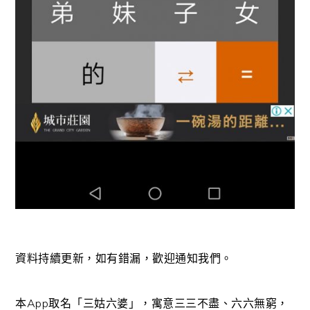
資料持續更新，如有錯漏，歡迎通知我們。
本App取名「三姑六婆」，寓意三三不盡、六六無窮，