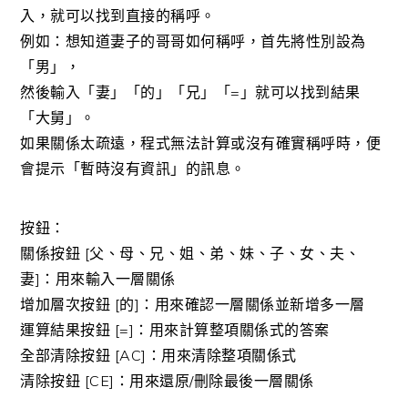
入，就可以找到直接的稱呼。
例如：想知道妻子的哥哥如何稱呼，首先將性別設為
「男」，
然後輸入「妻」「的」「兄」「=」就可以找到結果
「大舅」。
如果關係太疏遠，程式無法計算或沒有確實稱呼時，便
會提示「暫時沒有資訊」的訊息。
按鈕：
關係按鈕 [父、母、兄、姐、弟、妹、子、女、夫、
妻]：用來輸入一層關係
增加層次按鈕 [的]：用來確認一層關係並新增多一層
運算結果按鈕 [=]：用來計算整項關係式的答案
全部清除按鈕 [AC]：用來清除整項關係式
清除按鈕 [CE]：用來還原/刪除最後一層關係