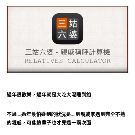
過年很歡樂，過年就是大吃大喝睡到飽
不過….過年最怕碰到的狀況是….到親戚家遇到完全不熟
的親戚，可能這輩子也才見過一兩次面