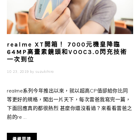
realme XT開箱！ 7000元機皇降臨
64MP高畫素鏡頭和VOOC3.0閃充技術
一次到位
10 23, 2019
by
suzukihiro
realme系列今年推出以來，就以超高CP值卻給你比同
等更好的規格，闖出一片天下，每次雲爸我寫完一篇，
下面回應真的都很熱烈 甚麼你還沒看過？來看看雲爸之
前的re ...
繼續閱讀