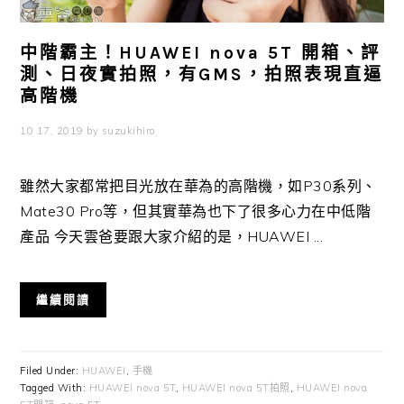
中階霸主！HUAWEI nova 5T 開箱、評
測、日夜實拍照，有GMS，拍照表現直逼
高階機
10 17, 2019
by
suzukihiro
雖然大家都常把目光放在華為的高階機，如P30系列、
Mate30 Pro等，但其實華為也下了很多心力在中低階
產品 今天雲爸要跟大家介紹的是，HUAWEI ...
繼續閱讀
Filed Under:
HUAWEI
,
手機
Tagged With:
HUAWEI nova 5T
,
HUAWEI nova 5T拍照
,
HUAWEI nova