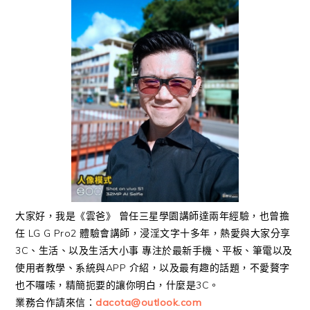
大家好，我是《雲爸》 曾任三星學園講師達兩年經驗，也曾擔
任 LG G Pro2 體驗會講師，浸淫文字十多年，熱愛與大家分享
3C、生活、以及生活大小事 專注於最新手機、平板、筆電以及
使用者教學、系統與APP 介紹，以及最有趣的話題，不愛贅字
也不囉嗦，精簡扼要的讓你明白，什麼是3C。
業務合作請來信：
dacota@outlook.com