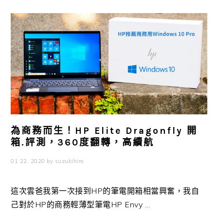
為商務而生！HP Elite Dragonfly 開
箱.評測，360度翻轉，高續航
01 22, 2020
by
suzukihiro
這次雲爸我第一次接到HP的筆電開箱相當興奮，我自
己對於HP的商務輕薄型筆電HP Envy ...