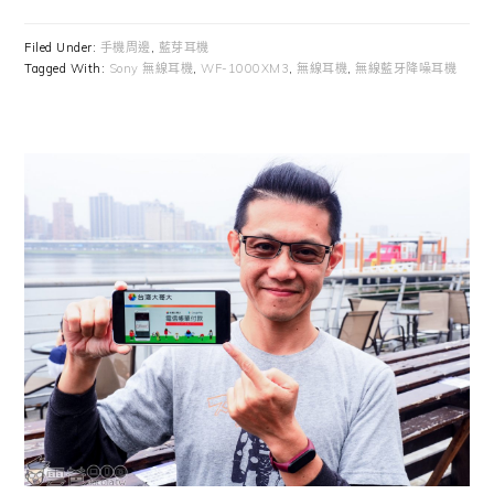
Filed Under:
手機周邊
,
藍芽耳機
Tagged With:
Sony 無線耳機
,
WF-1000XM3
,
無線耳機
,
無線藍牙降噪耳機