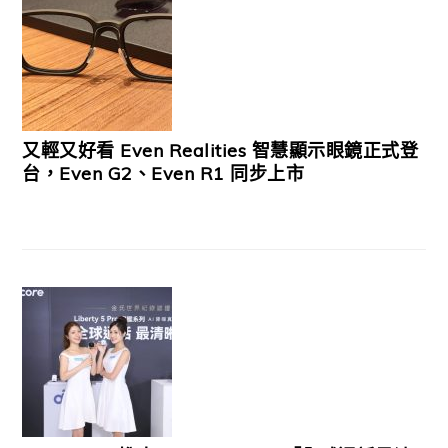
又輕又好看 Even Realities 智慧顯示眼鏡正式登
台，Even G2、Even R1 同步上市