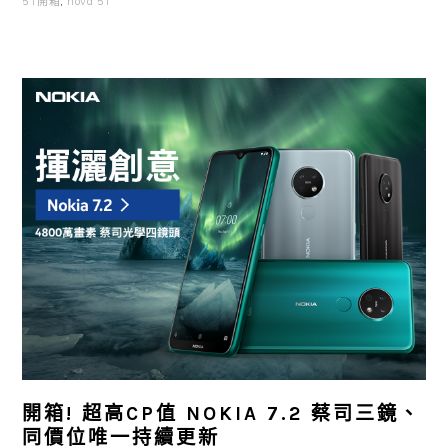
5T開箱
,
nova 5T
開箱! 超高CP值 NOKIA 7.2 蔡司三鏡、
同價位唯一持續更新