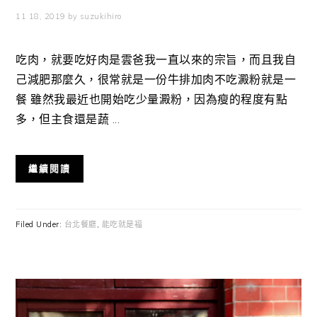
11 18, 2019
by
suzukihiro
吃肉，就要吃好肉是雲爸我一直以來的宗旨，而且我自
己減肥那麼久，很常就是一份牛排加肉不吃澱粉就是一
餐 雖然我最近也開始吃少量澱粉，因為瘦的程度有點
多，但主食還是蔬 ...
繼續閱讀
Filed Under:
台北餐廳
,
能吃就是福