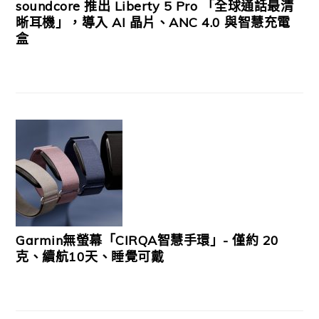
soundcore 推出 Liberty 5 Pro 「全球通話最清
晰耳機」，導入 AI 晶片、ANC 4.0 與智慧充電
盒
Garmin無螢幕「CIRQA智慧手環」- 僅約 20
克、續航10天、睡覺可戴