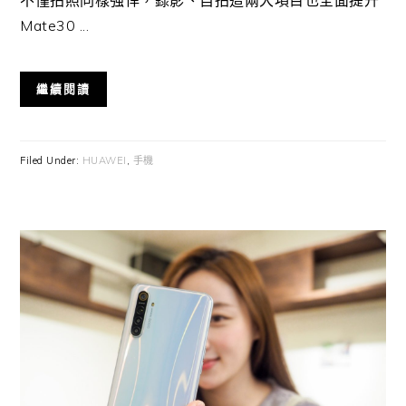
不僅拍照同樣強悍，錄影、自拍這兩大項目也全面提升
Mate30 ...
繼續閱讀
Filed Under:
HUAWEI
,
手機