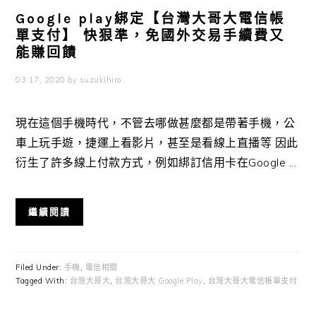
Google play綁定【台灣大哥大電信帳
單支付】 快狠準，免國外交易手續費又
能賺回饋
03 17, 2020
by
suzukihiro
現在這個手機時代，不管去哪做甚麼都是帶著手機，公
車上玩手遊，捷運上看影片，甚至是看線上直播等 因此
衍生了許多線上付款方式，例如綁訂信用卡在Google ...
繼續閱讀
Filed Under:
手機
,
電信相關
Tagged With:
台灣大哥大
,
台灣大哥大 Google Play
,
台灣大哥大電信帳單支付