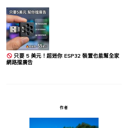
只要 5 美元！超迷你 ESP32 裝置也能幫全家
網路擋廣告
作者