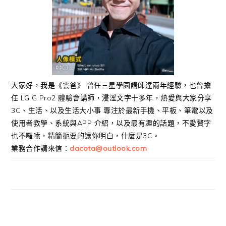
大家好，我是《雲爸》 曾任三星學園講師達兩年經驗，也曾擔
任 LG G Pro2 體驗會講師，浸淫文字十多年，熱愛與大家分享
3C、生活、以及生活大小事 專注於最新手機、平板、筆電以及
使用者教學、系統與APP 介紹，以及最有趣的話題，不愛贅字
也不囉嗦，精簡扼要的讓你明白，什麼是3C。
業務合作請來信：
dacota@outlook.com