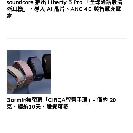
soundcore 推出 Liberty 5 Pro 「全球通話最清
晰耳機」，導入 AI 晶片、ANC 4.0 與智慧充電
盒
Garmin無螢幕「CIRQA智慧手環」- 僅約 20
克、續航10天、睡覺可戴