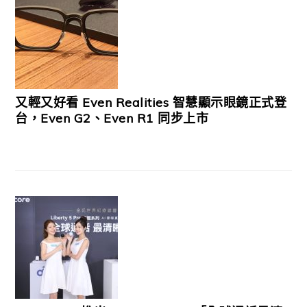
又輕又好看 Even Realities 智慧顯示眼鏡正式登
台，Even G2、Even R1 同步上市