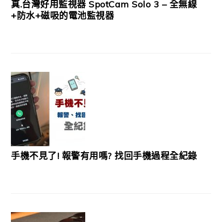
真.台灣好用監視器 SpotCam Solo 3 – 全無線
+防水+磁吸的電池監視器
手機不見了! 報警有用嗎? 找回手機過程全紀錄