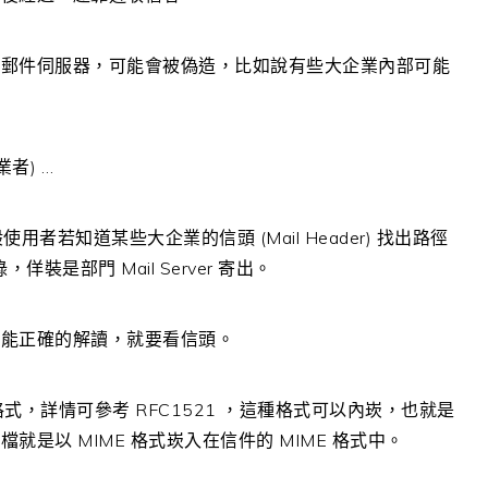
的郵件伺服器，可能會被偽造，比如說有些大企業內部可能
 業者) …
者若知道某些大企業的信頭 (Mail Header) 找出路徑
裝是部門 Mail Server 寄出。
不能正確的解讀，就要看信頭。
式，詳情可參考 RFC1521 ，這種格式可以內崁，也就是
是以 MIME 格式崁入在信件的 MIME 格式中。