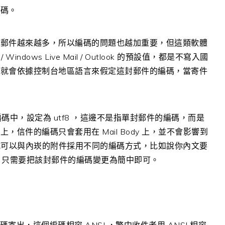
編碼。
國郵件越來越多，所以編碼的問題也越加重要，但這類軟體
Windows Live Mail / Outlook 的預設值，都是不寫入國
，就會依據控制台地區語言來假定這封郵件的編碼，當寄件
編碼中，設定為 utf8 ，這邊不是指單封郵件的編碼，而是
信件的編碼只會套用在 Mail Body 上，並不會影響到
 編碼方式可以與內崁的附件採用不同的編碼方式，比如說你內文要
簡中，只需要把該封郵件的編碼變更為簡中即可。