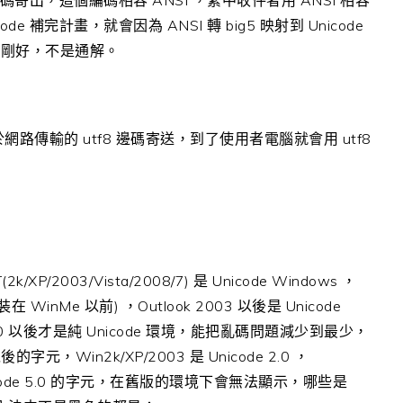
寄出，這個編碼相容 ANSI ，繁中收件者用 ANSI 相容
e 補完計畫，就會因為 ANSI 轉 big5 映射到 Unicode
剛剛好，不是通解。
網路傳輸的 utf8 邊碼寄送，到了使用者電腦就會用 utf8
2k/XP/2003/Vista/2008/7) 是 Unicode Windows ，
在 WinMe 以前) ，Outlook 2003 以後是 Unicode
s 2000 以後才是純 Unicode 環境，能把亂碼問題減少到最少，
元，Win2k/XP/2003 是 Unicode 2.0 ，
用到 Unicode 5.0 的字元，在舊版的環境下會無法顯示，哪些是