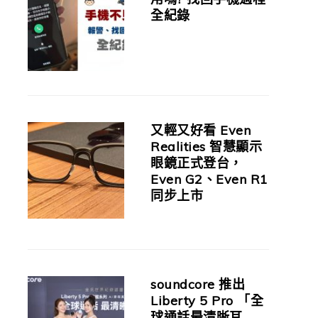
全紀錄
又輕又好看 Even
Realities 智慧顯示
眼鏡正式登台，
Even G2、Even R1
同步上市
soundcore 推出
Liberty 5 Pro 「全
球通話最清晰耳