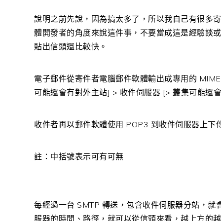
說明之前先說，因為搞太多了，所以我自己有很多
體開發者的角度來說這件事，不要當成這是經驗談
貼出信頭還比較快。
電子郵件從寄件者電腦郵件軟體輸出成專用的 MIME 
可能還會有對外主站] > 收件伺服器 [> 叢集可能
收件者再以郵件軟體使用 POP3 到收件伺服器上下
註：中括號表示可有可無
每經過一台 SMTP 轉送，包含收件伺服器分站，
服器的時間、路徑，就可以從信頭來看，越上方的