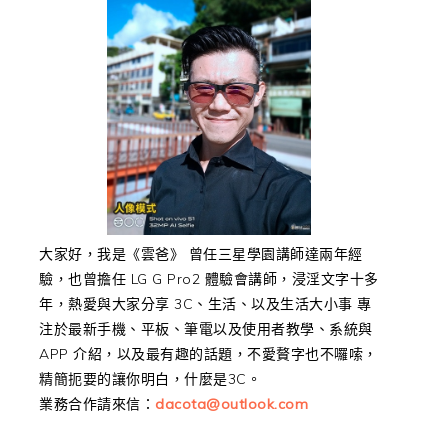
大家好，我是《雲爸》 曾任三星學園講師達兩年經
驗，也曾擔任 LG G Pro2 體驗會講師，浸淫文字十多
年，熱愛與大家分享 3C、生活、以及生活大小事 專
注於最新手機、平板、筆電以及使用者教學、系統與
APP 介紹，以及最有趣的話題，不愛贅字也不囉嗦，
精簡扼要的讓你明白，什麼是3C。
業務合作請來信：
dacota@outlook.com