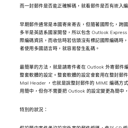
而一封郵件是否能正確解碼，就看郵件是否有崁入
早期郵件通常是本國寄來寄去，但隨著國際化，跨
多半是英語系國家開發，所以包含 Outlook Express / 
際編碼資訊，而收信時若信頭沒有標記國際編碼時
者使用多國語言時，就容易發生亂碼。
最簡單的方法，就是請寄件者在 Outlook 外寄郵件
整套軟體的設定。整套軟體的設定會套用在整封郵件上，
Mail Header ，也就是說整封郵件的 MIME
用簡中，但你不需要把 Outlook 的設定變更為
特別的狀況：