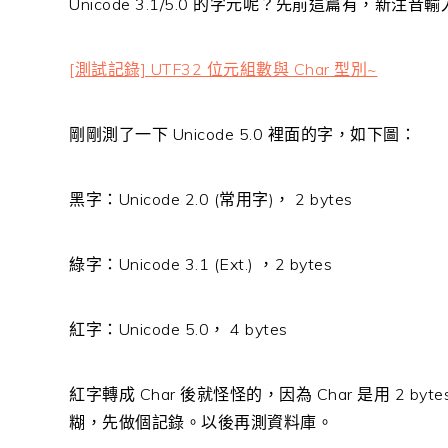
Unicode 3.1/5.0 的字元呢？先前這篇有，新
[測試記錄] UTF32 位元組數與 Char 型別~
剛剛測了一下 Unicode 5.0 裡面的字，如下圖：
黑字：Unicode 2.0 (常用字)， 2 bytes
綠字：Unicode 3.1 (Ext.) ，2 bytes
紅字：Unicode 5.0， 4 bytes
紅字轉成 Char 後就怪怪的，因為 Char 是用 2 b
糊，先做個記錄。以後再測資料庫。