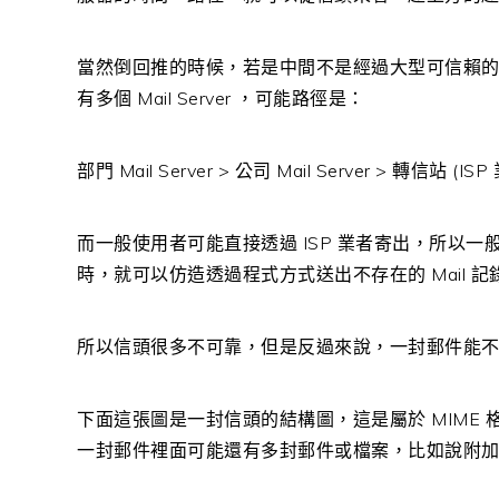
當然倒回推的時候，若是中間不是經過大型可信賴
有多個 Mail Server ，可能路徑是：
部門 Mail Server > 公司 Mail Server > 轉信站 (ISP
而一般使用者可能直接透過 ISP 業者寄出，所以一般使用
時，就可以仿造透過程式方式送出不存在的 Mail 記錄，佯
所以信頭很多不可靠，但是反過來說，一封郵件能
下面這張圖是一封信頭的結構圖，這是屬於 MIME 格
一封郵件裡面可能還有多封郵件或檔案，比如說附加檔就