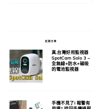
近期文章
真.台灣好用監視器
SpotCam Solo 3 –
全無線+防水+磁吸
的電池監視器
手機不見了! 報警有
用嗎? 找回手機過程