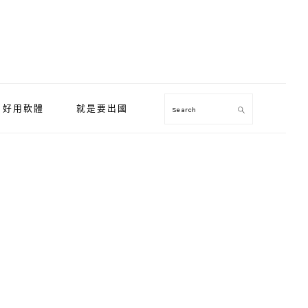
好用軟體
就是要出國
Search
Primary
Sidebar