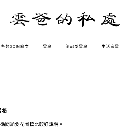
各類3C開箱文
電腦
筆記型電腦
生活家電
落格
亂碼問題要配圖檔比較好說明。