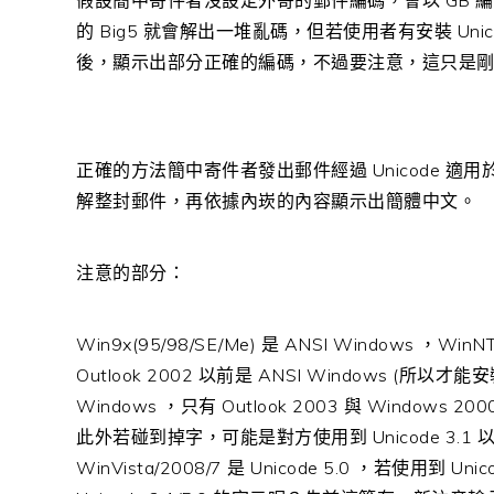
假設簡中寄件者沒設定外寄的郵件編碼，會以 GB 編碼
的 Big5 就會解出一堆亂碼，但若使用者有安裝 Unicod
後，顯示出部分正確的編碼，不過要注意，這只是
正確的方法簡中寄件者發出郵件經過 Unicode 適用於
解整封郵件，再依據內崁的內容顯示出簡體中文。
注意的部分：
Win9x(95/98/SE/Me) 是 ANSI Windows ，WinNT(
Outlook 2002 以前是 ANSI Windows (所以才能安裝
Windows ，只有 Outlook 2003 與 Window
此外若碰到掉字，可能是對方使用到 Unicode 3.1 以後的字
WinVista/2008/7 是 Unicode 5.0 ，若使