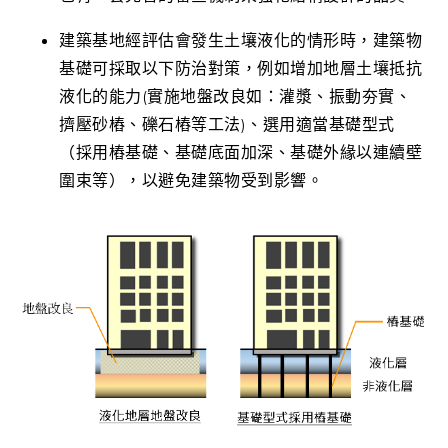
建築基地經評估會發生土壤液化的情形時，建築物
基礎可採取以下防治對策，例如增加地層土壤抵抗
液化的能力(實施地盤改良如：灌漿、振動夯實、
擠壓砂樁、礫石樁等工法)、選用適當基礎型式
（採用樁基礎、基礎底面加深、基礎外緣以連續壁
圍束等），以避免建築物受到影響。