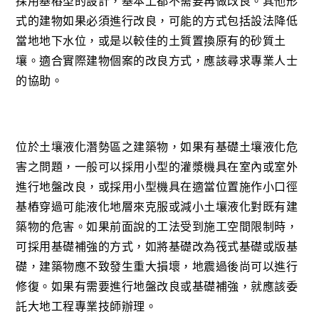
採用基樁型的設計，基本上都不需要再做改良。其他形
式的建物如果必須進行改良，可能的方式包括設法降低
當地地下水位，或是以較佳的土質置換原有的砂質土
壤。適合實際建物個案的改良方式，應該尋求專業人士
的協助。
位於土壤液化潛勢區之建築物，如果有基礎土壤液化危
害之問題，一般可以採用小型的灌漿機具在室內或室外
進行地盤改良，或採用小型機具在適當位置施作小口徑
基樁穿過可能液化地層來克服或減小土壤液化對既有建
築物的危害。如果前面說的工法受到施工空間限制時，
可採用基礎補強的方式，如將基礎改為筏式基礎或版基
礎，建築物應不致發生重大損壞，地震過後尚可以進行
修復。如果有需要進行地盤改良或基礎補強，就應該委
託大地工程專業技師辦理。