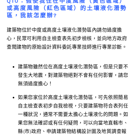
Q10：假使我住在中度風險（黃色區域）
或高度風險（紅色區域）的土壤液化潛勢
區，我該怎麼辦?
建築物位於中度或高度土壤液化潛勢區內請勿過度擔
心，民眾可利用自主檢查表先初步檢核，並向地方政府
查閱建物的原始設計資料委託專業技師進行專業診斷。
建築物雖然位在高度土壤液化潛勢區，但是只要不
發生大地震，對建築物絕對不會有任何影響，請您
無須過度擔心！
如果您家位於高度土壤液化潛勢區，可先依照簡易
自主檢查表初步自我檢視，只要建築物符合表列任
一種狀況，通常不需要太擔心土壤液化的問題。如
果您無法確認或有任何疑問，可以向當地直轄市、
縣(市)政府、申請建築物結構設計圖及地質調查報