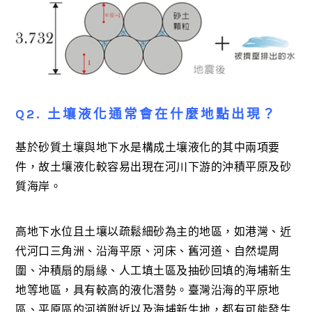
Q2. 土壤液化通常會在什麼地點出現？
基於砂質土壤與地下水是構成土壤液化的其中兩項要
件，故土壤液化較容易出現在河川下游的沖積平原及砂
質海岸。
高地下水位且土壤以疏鬆細砂為主的地區，如港灣、近
代河口三角洲、沿海平原、河床、舊河道、自然堤周
圍、沖積扇的扇緣、人工填土區及抽砂回填的海埔新生
地等地區，具有較高的液化潛勢。臺灣沿海的平原地
區、平原區的河道附近以及海埔新生地，都有可能發生