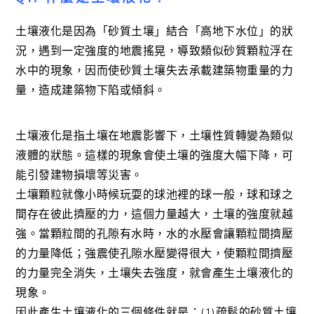
土壤液化是因為「砂質土壤」結合「高地下水位」的狀
況，遇到一定強度的地震搖晃，導致類似砂質顆粒浮在
水中的現象，因而使砂質土壤失去承載建築物重量的力
量，造成建築物下陷或傾斜。
土壤液化是指土壤在地震影響下，土壤性質轉變為類似
液體的狀態。這樣的現象會使土壤的強度大幅下降，可
能引發建物損壞等災害。
土壤顆粒就像小時候玩耍的球池裡的球一般，球和球之
間存在彼此擠壓的力，這個力量越大，土壤的強度就越
強。當顆粒間的孔隙有水時，水的水壓會讓顆粒間擠壓
的力量降低；強震使孔隙水壓變得很大，使顆粒間擠壓
的力量完全消失，土壤失去強度，就會產生土壤液化的
現象。
因此產生土壤液化的三個條件就是：(1)疏鬆的砂質土壤