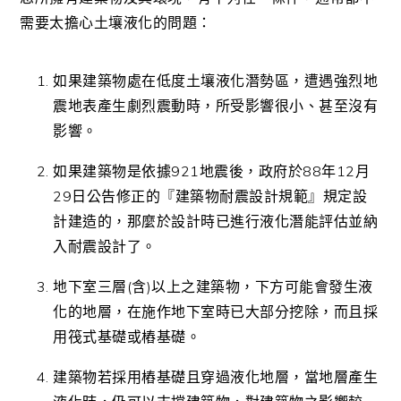
需要太擔心土壤液化的問題：
如果建築物處在低度土壤液化潛勢區，遭遇強烈地
震地表產生劇烈震動時，所受影響很小、甚至沒有
影響。
如果建築物是依據921地震後，政府於88年12月
29日公告修正的『建築物耐震設計規範』規定設
計建造的，那麼於設計時已進行液化潛能評估並納
入耐震設計了。
地下室三層(含)以上之建築物，下方可能會發生液
化的地層，在施作地下室時已大部分挖除，而且採
用筏式基礎或樁基礎。
建築物若採用樁基礎且穿過液化地層，當地層產生