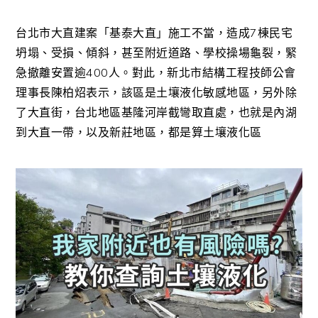
台北市大直建案「基泰大直」施工不當，造成7棟民宅
坍塌、受損、傾斜，甚至附近道路、學校操場龜裂，緊
急撤離安置逾400人。對此，新北市結構工程技師公會
理事長陳柏炤表示，該區是土壤液化敏感地區，另外除
了大直街，台北地區基隆河岸截彎取直處，也就是內湖
到大直一帶，以及新莊地區，都是算土壤液化區