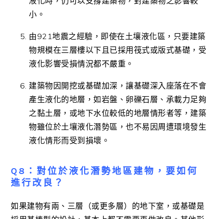
液化時，仍可以支撐建築物，對建築物之影響較
小。
由921地震之經驗，即使在土壤液化區，只要建築
物規模在三層樓以下且已採用筏式或版式基礎，受
液化影響受損情況都不嚴重。
建築物因開挖或基礎加深，讓基礎深入座落在不會
產生液化的地層，如岩盤、卵礫石層、承載力足夠
之黏土層，或地下水位較低的地層情形者等，建築
物雖位於土壤液化潛勢區，也不易因周遭環境發生
液化情形而受到損壞。
Q8：對位於液化潛勢地區建物，要如何
進行改良？
如果建物有兩、三層（或更多層）的地下室，或基礎是