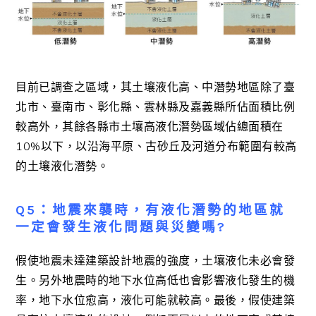
目前已調查之區域，其土壤液化高、中潛勢地區除了臺
北市、臺南市、彰化縣、雲林縣及嘉義縣所佔面積比例
較高外，其餘各縣市土壤高液化潛勢區域佔總面積在
10%以下，以沿海平原、古砂丘及河道分布範圍有較高
的土壤液化潛勢。
Q5：地震來襲時，有液化潛勢的地區就
一定會發生液化問題與災變嗎?
假使地震未達建築設計地震的強度，土壤液化未必會發
生。另外地震時的地下水位高低也會影響液化發生的機
率，地下水位愈高，液化可能就較高。最後，假使建築