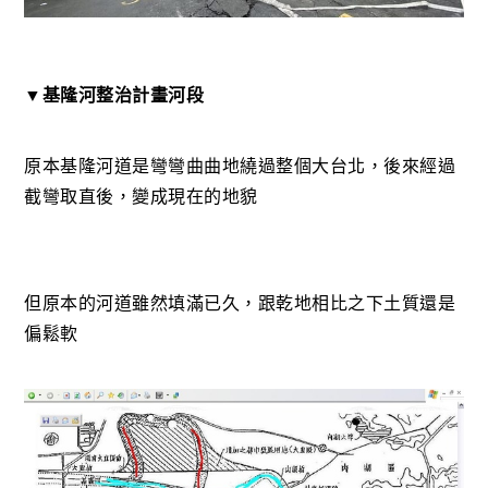
▼基隆河整治計畫河段
原本基隆河道是彎彎曲曲地繞過整個大台北，後來經過
截彎取直後，變成現在的地貌
但原本的河道雖然填滿已久，跟乾地相比之下土質還是
偏鬆軟