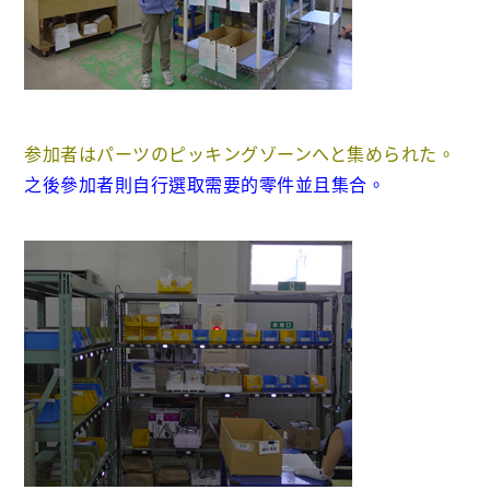
参加者はパーツのピッキングゾーンへと集められた。
之後參加者則自行選取需要的零件並且集合。