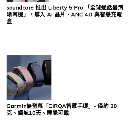
soundcore 推出 Liberty 5 Pro 「全球通話最清
晰耳機」，導入 AI 晶片、ANC 4.0 與智慧充電
盒
Garmin無螢幕「CIRQA智慧手環」- 僅約 20
克、續航10天、睡覺可戴