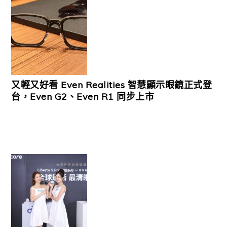
又輕又好看 Even Realities 智慧顯示眼鏡正式登
台，Even G2、Even R1 同步上市