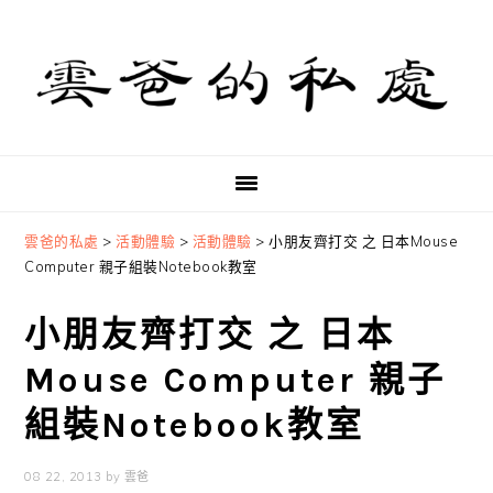
Skip
Skip
Skip
to
to
to
primary
main
primary
navigation
content
sidebar
雲爸的私處
>
活動體驗
>
活動體驗
>
小朋友齊打交 之 日本Mouse
Computer 親子組裝Notebook教室
小朋友齊打交 之 日本
Mouse Computer 親子
組裝Notebook教室
08 22, 2013
by
雲爸