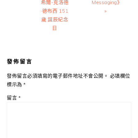
希爾-克洛德
Messaging》
·德布西 151
»
歲 誕辰紀念
日
Reader
Interactions
發佈留言
發佈留言必須填寫的電子郵件地址不會公開。
必填欄位
標示為
*
留言
*