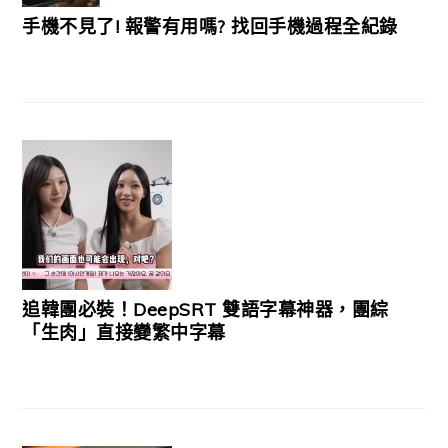
手機不見了! 報警有用嗎? 找回手機過程全紀錄
追韓團必裝！DeepSRT 雙語字幕神器，團綜
「生肉」直接變繁中字幕