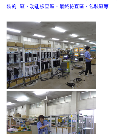
裝的…區、功能檢查區、最終檢查區、包裝區等