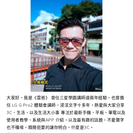
大家好，我是《雲爸》 曾任三星學園講師達兩年經驗，也曾擔
任 LG G Pro2 體驗會講師，浸淫文字十多年，熱愛與大家分享
3C、生活、以及生活大小事 專注於最新手機、平板、筆電以及
使用者教學、系統與APP 介紹，以及最有趣的話題，不愛贅字
也不囉嗦，精簡扼要的讓你明白，什麼是3C。