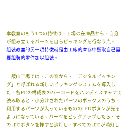
本教室のもう1つの特徴は、工場の在庫品から、自分
が組み立てるパーツを自らピッキングを行なう点。
組裝教室的另一項特徵就是由工廠的庫存中選取自己需
要組裝的零件加以組裝。
飯山工場では、この春から、「デジタルピッキン
グ」と呼ばれる新しいピッキングシステムを導入し
た。各PCの構成表のバーコードをハンディスキャナで
読み取ると、小分けされたパーツのボックスのうち、
利用するパーツが入っているもののLEDボタンが光る
ようになっている。パーツをピックアップしたら、そ
のLEDボタンを押すと消灯し、すべてのLEDが消灯し